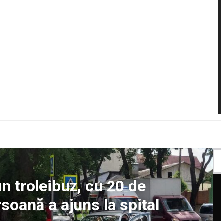
un troleibuz, cu 20 de
rsoană a ajuns la spital