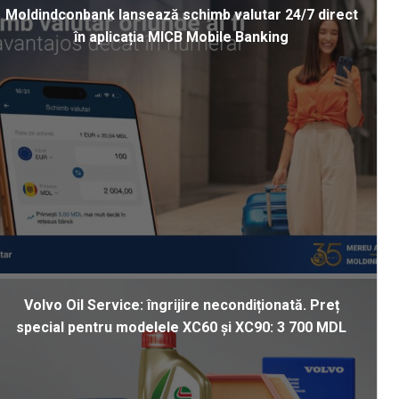
Moldindconbank lansează schimb valutar 24/7 direct
în aplicația MICB Mobile Banking
Volvo Oil Service: îngrijire necondiționată. Preț
special pentru modelele XC60 și XC90: 3 700 MDL