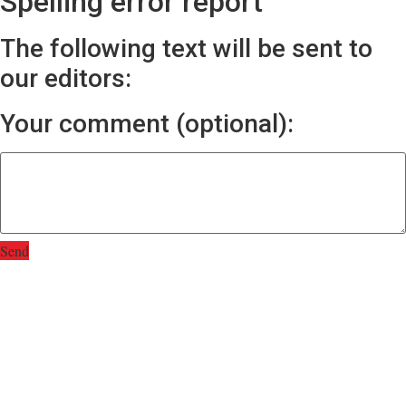
Spelling error report
The following text will be sent to
our editors:
Your comment (optional):
Send