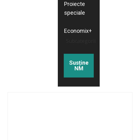
Proiecte
speciale
Economix+
Subcategorii
Susține
NM