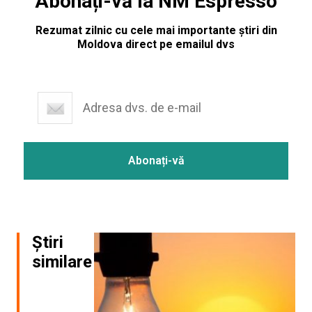
Abonați-vă la NM Espresso
Rezumat zilnic cu cele mai importante știri din
Moldova direct pe emailul dvs
Știri
similare