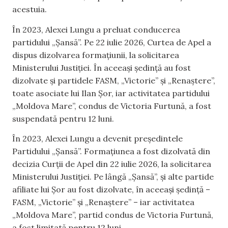
acestuia.
În 2023, Alexei Lungu a preluat conducerea
partidului „Șansă”. Pe 22 iulie 2026, Curtea de Apel a
dispus dizolvarea formațiunii, la solicitarea
Ministerului Justiției. În aceeași ședință au fost
dizolvate și partidele FASM, „Victorie” și „Renaștere”,
toate asociate lui Ilan Șor, iar activitatea partidului
„Moldova Mare”, condus de Victoria Furtună, a fost
suspendată pentru 12 luni.
În 2023, Alexei Lungu a devenit președintele
Partidului „Șansă”. Formațiunea a fost dizolvată din
decizia Curții de Apel din 22 iulie 2026, la solicitarea
Ministerului Justiției. Pe lângă „Șansă”, și alte partide
afiliate lui Șor au fost dizolvate, în aceeași ședință –
FASM, „Victorie” și „Renaștere” – iar activitatea
„Moldova Mare”, partid condus de Victoria Furtună,
a fost limitată pentru 12 luni.