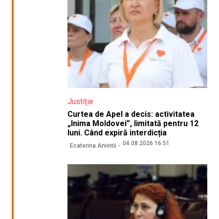
Justiție
Curtea de Apel a decis: activitatea
„Inima Moldovei”, limitată pentru 12
luni. Când expiră interdicția
04.08.2026 16:51
Ecaterina Arvintii