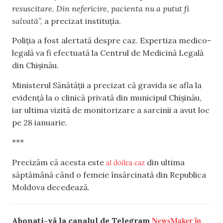
resuscitare. Din nefericire, pacienta nu a putut fi
salvată
”, a precizat instituția.
Poliția a fost alertată despre caz. Expertiza medico-
legală va fi efectuată la Centrul de Medicină Legală
din Chișinău.
Ministerul Sănătății a precizat că gravida se afla la
evidență la o clinică privată din municipul Chișinău,
iar ultima vizită de monitorizare a sarcinii a avut loc
pe 28 ianuarie.
***
al doilea caz
Precizăm că acesta este
din ultima
săptămână când o femeie însărcinată din Republica
Moldova decedează.
NewsMaker în
Abonați-vă la canalul de Telegram