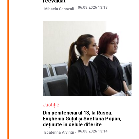
reevaluat
06.08.2026 13:18
Mihaela Conovali
Justiție
Din penitenciarul 13, la Rusca:
Evghenia Guțul și Svetlana Popan,
deținute în celule diferite
06.08.2026 13:14
Ecaterina Arvintii