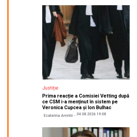
Justiție
Prima reacție a Comisiei Vetting după
ce CSM i-a menținut în sistem pe
Veronica Cupcea și Ion Bulhac
04.08.2026 19:08
Ecaterina Arvintii