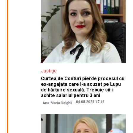
Justiție
Curtea de Conturi pierde procesul cu
ex-angajata care l-a acuzat pe Lupu
de hărțuire sexuală. Trebuie să-i
achite salariul pentru 3 ani
04.08.2026 17:16
Ana-Maria Dolghii