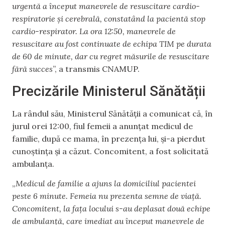
urgentă a început manevrele de resuscitare cardio-
respiratorie și cerebrală, constatând la pacientă stop
cardio-respirator. La ora 12:50, manevrele de
resuscitare au fost continuate de echipa TIM pe durata
de 60 de minute, dar cu regret măsurile de resuscitare
fără succes
”, a transmis CNAMUP.
Precizările Ministerul Sănătății
La rândul său, Ministerul Sănătății a comunicat că, în
jurul orei 12:00, fiul femeii a anunțat medicul de
familie, după ce mama, în prezența lui, și-a pierdut
cunoștința și a căzut. Concomitent, a fost solicitată
ambulanța.
„
Medicul de familie a ajuns la domiciliul pacientei
peste 6 minute. Femeia nu prezenta semne de viață.
Concomitent, la fața locului s-au deplasat două echipe
de ambulanță, care imediat au început manevrele de