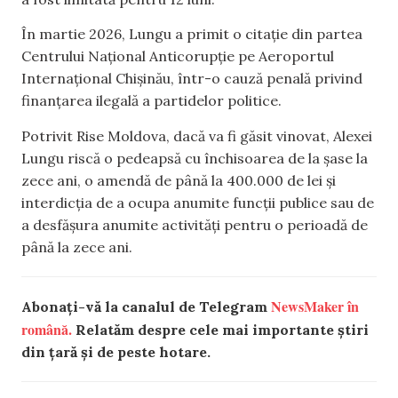
În martie 2026, Lungu a primit o citație din partea
Centrului Național Anticorupție pe Aeroportul
Internațional Chișinău, într-o cauză penală privind
finanțarea ilegală a partidelor politice.
Potrivit
Rise Moldova, dacă va fi găsit vinovat, Alexei
Lungu riscă o pedeapsă cu închisoarea de la șase la
zece ani, o amendă de până la 400.000 de lei și
interdicția de a ocupa anumite funcții publice sau de
a desfășura anumite activități pentru o perioadă de
până la zece ani.
NewsMaker în
Abonați-vă la canalul de Telegram
română.
Relatăm despre cele mai importante știri
din țară și de peste hotare.