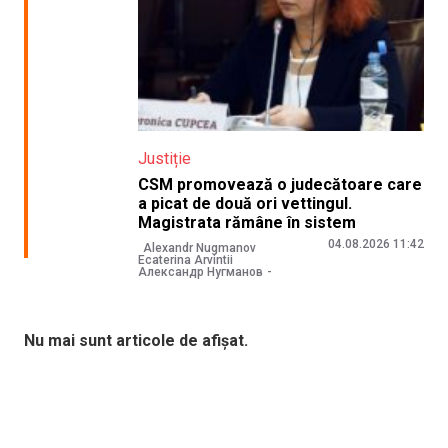
Justiție
CSM promovează o judecătoare care
a picat de două ori vettingul.
Magistrata rămâne în sistem
04.08.2026 11:42
Alexandr Nugmanov
Ecaterina Arvintii
Александр Нугманов
Nu mai sunt articole de afișat.