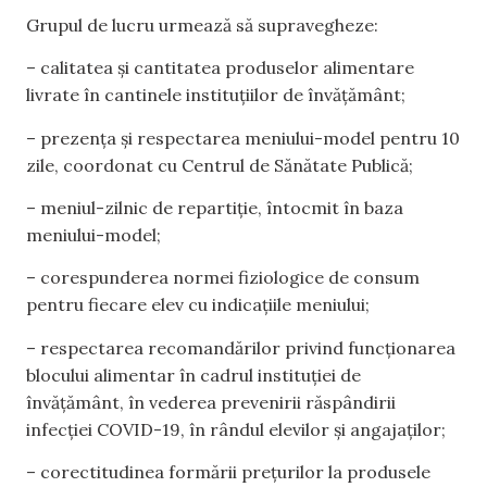
Grupul de lucru urmează să supravegheze:
– calitatea și cantitatea produselor alimentare
livrate în cantinele instituțiilor de învățământ;
– prezența și respectarea meniului-model pentru 10
zile, coordonat cu Centrul de Sănătate Publică;
– meniul-zilnic de repartiție, întocmit în baza
meniului-model;
– corespunderea normei fiziologice de consum
pentru fiecare elev cu indicațiile meniului;
– respectarea recomandărilor privind funcționarea
blocului alimentar în cadrul instituției de
învățământ, în vederea prevenirii răspândirii
infecției COVID-19, în rândul elevilor și angajaților;
– corectitudinea formării prețurilor la produsele