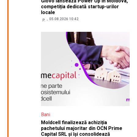
Glovo lansează Power Up în Moldova,
competiția dedicată startup-urilor
locale
05.08.2026 10:42
P.
Bani
Moldcell finalizează achiziția
pachetului majoritar din OCN Prime
Capital SRL și își consolidează