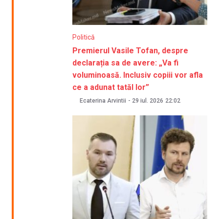
Politică
Premierul Vasile Tofan, despre
declarația sa de avere: „Va fi
voluminoasă. Inclusiv copiii vor afla
ce a adunat tatăl lor”
Ecaterina Arvintii
-
29 iul. 2026
22:02