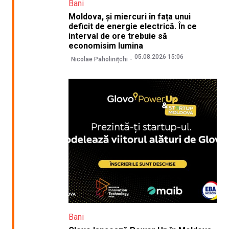
Bani
Moldova, și miercuri în fața unui
deficit de energie electrică. În ce
interval de ore trebuie să
economisim lumina
05.08.2026 15:06
Nicolae Paholinițchi
Bani