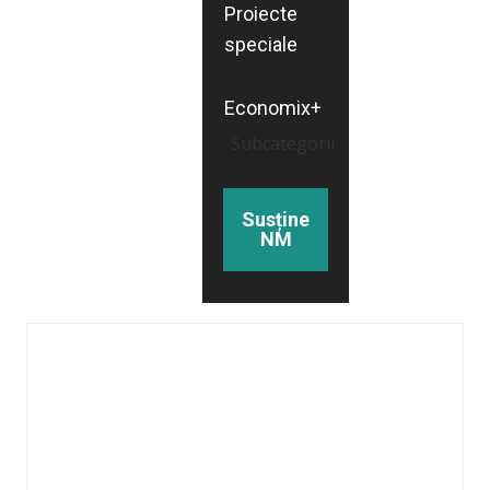
Proiecte
speciale
Economix+
Subcategorii
Susține
NM