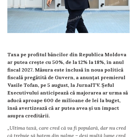
Taxa pe profitul băncilor din Republica Moldova
ar putea crește cu 50%, de la 12% la 18%, în anul
fiscal 2027. Măsura este inclusă în noua politică
fiscală pregătită de Guvern, a anunțat premierul
Vasile Tofan, pe 5 august, la JurnalTV. Șeful
Executivului anticipează că majorarea ar urma să
aducă aproape 600 de milioane de lei la buget,
însă avertizează că ar putea avea și un impact
asupra creditării.
„Ultima taxă, care cred că va fi populară, dar nu cred
că trebuie să batem din palme – deși multă lume cred