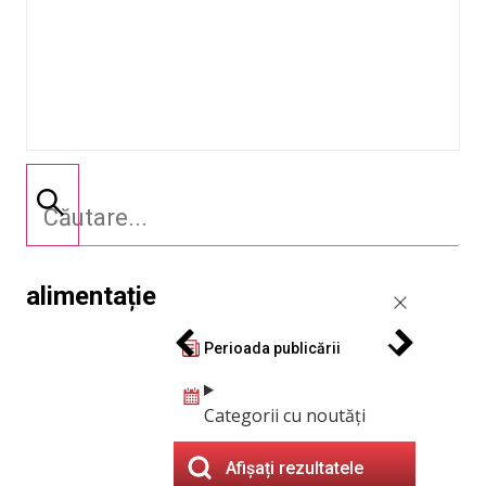
alimentație
Perioada publicării
Categorii cu noutăți
Afișați rezultatele