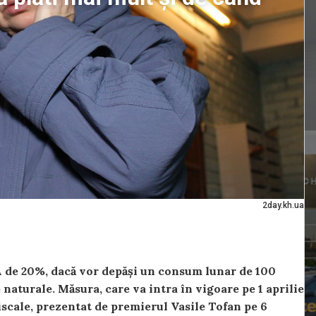
2day.kh.ua
 de 20%, dacă vor depăși un consum lunar de 100
naturale. Măsura, care va intra în vigoare pe 1 aprilie
fiscale, prezentat de premierul Vasile Tofan pe 6