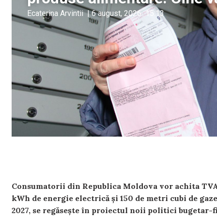
Ecaterina Arvintii
|
6 august, 2026
15:13
Consumatorii din Republica Moldova vor achita TVA
kWh de energie electrică și 150 de metri cubi de gaze 
2027, se regăsește în proiectul noii politici bugetar-