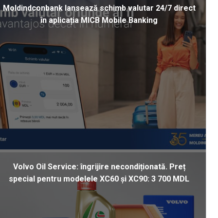
Moldindconbank lansează schimb valutar 24/7 direct
în aplicația MICB Mobile Banking
Volvo Oil Service: îngrijire necondiționată. Preț
special pentru modelele XC60 și XC90: 3 700 MDL