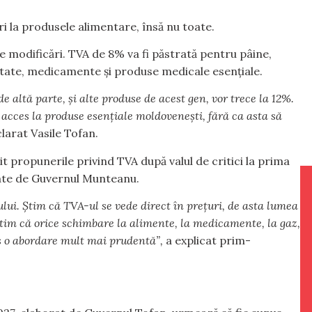
 la produsele alimentare, însă nu toate.
 modificări. TVA de 8% va fi păstrată pentru pâine,
ctate, medicamente și produse medicale esențiale.
ltă parte, și alte produse de acest gen, vor trece la 12%.
 acces la produse esențiale moldovenești, fără ca asta să
larat Vasile Tofan.
it propunerile privind TVA după valul de critici la prima
ntate de Guvernul Munteanu.
lui. Știm că TVA-ul se vede direct în prețuri, de asta lumea
 Știm că orice schimbare la alimente, la medicamente, la gaz,
es o abordare mult mai prudentă”,
a explicat prim-