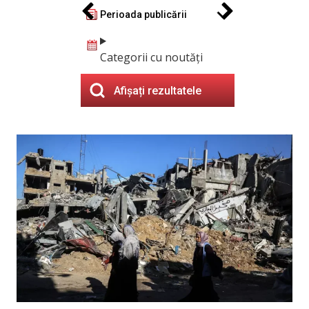
Perioada publicării
Categorii cu noutăți
Afișați rezultatele