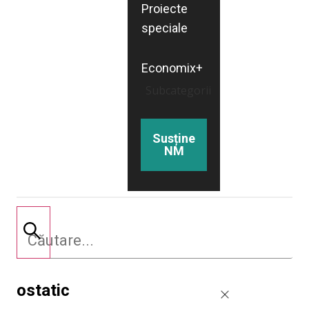
Proiecte
speciale
Economix+
Subcategorii
Susține
NM
ostatic