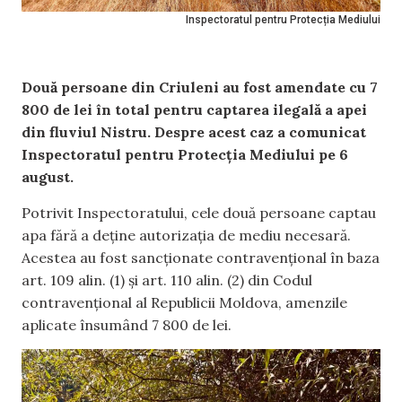
Inspectoratul pentru Protecția Mediului
Două persoane din Criuleni au fost amendate cu 7
800 de lei în total pentru captarea ilegală a apei
din fluviul Nistru. Despre acest caz a comunicat
Inspectoratul pentru Protecția Mediului pe 6
august.
Potrivit Inspectoratului, cele două persoane captau
apa fără a deține autorizația de mediu necesară.
Acestea au fost sancționate contravențional în baza
art. 109 alin. (1) și art. 110 alin. (2) din Codul
contravențional al Republicii Moldova, amenzile
aplicate însumând 7 800 de lei.