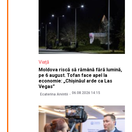
Viață
Moldova riscă să rămână fără lumină,
pe 6 august. Tofan face apel la
economie: „Chișinăul arde ca Las
Vegas”
06.08.2026 14:15
Ecaterina Arvintii