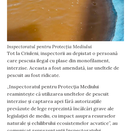
Inspectoratul pentru Protecția Mediului
Tot la Criuleni, inspectorii au depistat o persoană
care pescuia ilegal cu plase din monofilament,
interzise. Aceasta a fost amendată, iar uneltele de
pescuit au fost ridicate.
„Inspectoratul pentru Protecția Mediului
reamintește că utilizarea uneltelor de pescuit
interzise și captarea apei fără autorizațiile
prevăzute de lege reprezintă încălcări grave ale
legislației de mediu, cu impact asupra resurselor
naturale și echilibrului ecosistemelor acvatice”, au
comunicat reprezentanții Inspectoratului.