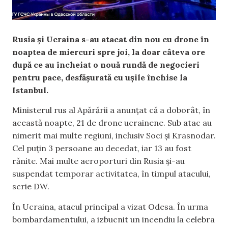
Rusia și Ucraina s-au atacat din nou cu drone în
noaptea de miercuri spre joi, la doar câteva ore
după ce au încheiat o nouă rundă de negocieri
pentru pace, desfășurată cu ușile închise la
Istanbul.
Ministerul rus al Apărării a anunțat că a doborât, în
această noapte, 21 de drone ucrainene. Sub atac au
nimerit mai multe regiuni, inclusiv Soci și Krasnodar.
Cel puțin 3 persoane au decedat, iar 13 au fost
rănite. Mai multe aeroporturi din Rusia și-au
suspendat temporar activitatea, în timpul atacului,
scrie DW.
În Ucraina, atacul principal a vizat Odesa. În urma
bombardamentului, a izbucnit un incendiu la celebra