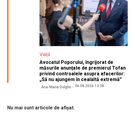
Viață
Avocatul Poporului, îngrijorat de
măsurile anunțate de premierul Tofan
privind controalele asupra afacerilor:
„Să nu ajungem în cealaltă extremă”
06.08.2026 13:28
Ana-Maria Dolghii
Nu mai sunt articole de afișat.