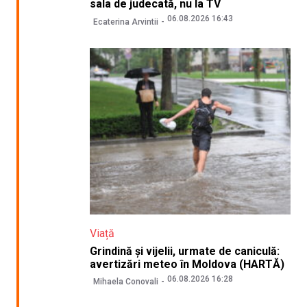
sala de judecată, nu la TV
06.08.2026 16:43
Ecaterina Arvintii
Viață
Grindină și vijelii, urmate de caniculă:
avertizări meteo în Moldova (HARTĂ)
06.08.2026 16:28
Mihaela Conovali