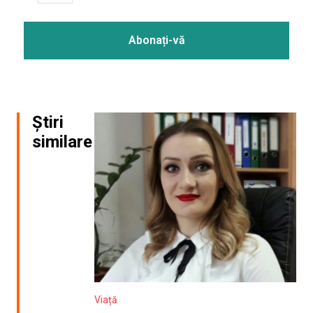
Știri
similare
Viață