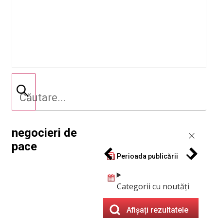
negocieri de
pace
Perioada publicării
Categorii cu noutăți
Afișați rezultatele