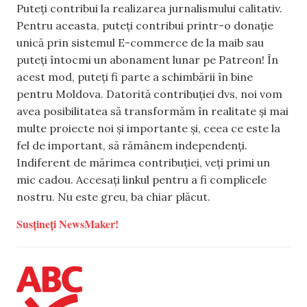
Puteți contribui la realizarea jurnalismului calitativ.
Pentru aceasta, puteți contribui printr-o donație
unică prin sistemul E-commerce de la maib sau
puteți întocmi un abonament lunar pe Patreon! În
acest mod, puteți fi parte a schimbării în bine
pentru Moldova. Datorită contribuției dvs, noi vom
avea posibilitatea să transformăm în realitate și mai
multe proiecte noi și importante și, ceea ce este la
fel de important, să rămânem independenți.
Indiferent de mărimea contribuției, veți primi un
mic cadou. Accesați linkul pentru a fi complicele
nostru. Nu este greu, ba chiar plăcut.
Susțineți NewsMaker!