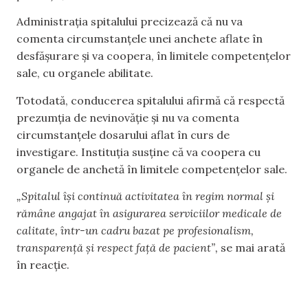
Administrația spitalului precizează că nu va
comenta circumstanțele unei anchete aflate în
desfășurare și va coopera, în limitele competențelor
sale, cu organele abilitate.
Totodată, conducerea spitalului afirmă că respectă
prezumția de nevinovăție și nu va comenta
circumstanțele dosarului aflat în curs de
investigare. Instituția susține că va coopera cu
organele de anchetă în limitele competențelor sale.
„Spitalul își continuă activitatea în regim normal și
rămâne angajat în asigurarea serviciilor medicale de
calitate, într-un cadru bazat pe profesionalism,
transparență și respect față de pacient”,
se mai arată
în reacție.