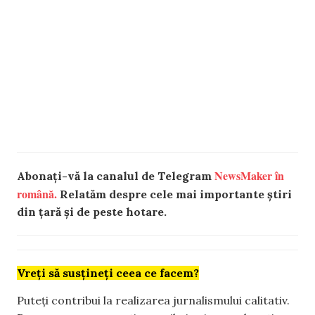
NewsMaker în
Abonați-vă la canalul de Telegram
română.
Relatăm despre cele mai importante știri
din țară și de peste hotare.
Vreți să susțineți ceea ce facem?
Puteți contribui la realizarea jurnalismului calitativ.