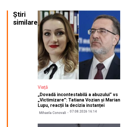
Știri
similare
Viață
„Dovadă incontestabilă a abuzului” vs
„Victimizare”: Tatiana Vozian și Marian
Lupu, reacții la decizia instanței
07.08.2026 16:14
Mihaela Conovali