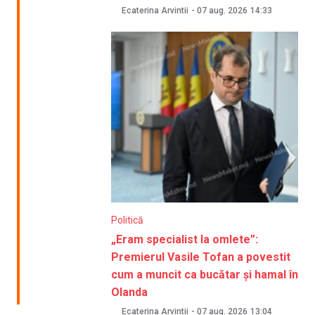
Ecaterina Arvintii
-
07 aug. 2026
14:33
Politică
„Eram specialist la omlete”:
Premierul Vasile Tofan a povestit
cum a muncit ca bucătar și hamal în
Olanda
Ecaterina Arvintii
-
07 aug. 2026
13:04