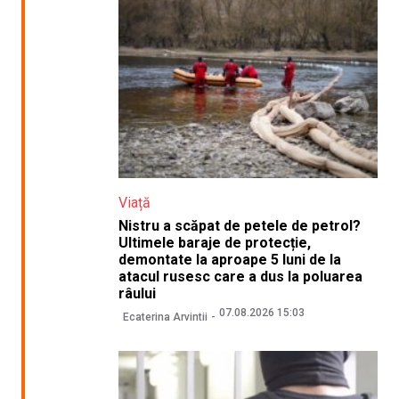
Viață
Nistru a scăpat de petele de petrol?
Ultimele baraje de protecție,
demontate la aproape 5 luni de la
atacul rusesc care a dus la poluarea
râului
07.08.2026 15:03
Ecaterina Arvintii