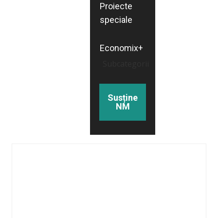
Proiecte
speciale
Economix+
Subcategorii
Susține
NM