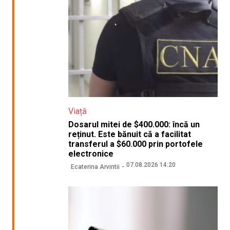
Viață
Dosarul mitei de $400.000: încă un
reținut. Este bănuit că a facilitat
transferul a $60.000 prin portofele
electronice
07.08.2026 14:20
Ecaterina Arvintii