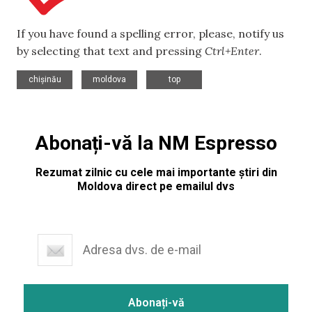
If you have found a spelling error, please, notify us
by selecting that text and pressing
Ctrl+Enter
.
,
,
chișinău
moldova
top
Abonați-vă la NM Espresso
Rezumat zilnic cu cele mai importante știri din
Moldova direct pe emailul dvs