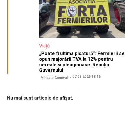
Viață
„Poate fi ultima picătură“: Fermierii se
opun majorării TVA la 12% pentru
cereale și oleaginoase. Reacția
Guvernului
07.08.2026 13:16
Mihaela Conovali
Nu mai sunt articole de afișat.