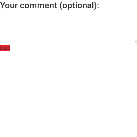
Your comment (optional):
Send