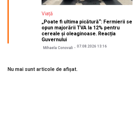
Viață
„Poate fi ultima picătură“: Fermierii se
opun majorării TVA la 12% pentru
cereale și oleaginoase. Reacția
Guvernului
07.08.2026 13:16
Mihaela Conovali
Nu mai sunt articole de afișat.