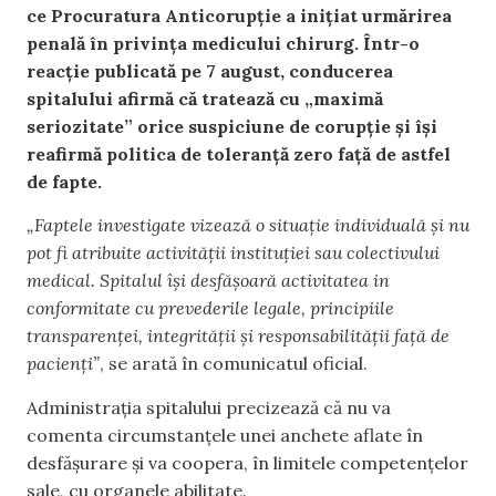
ce Procuratura Anticorupție a inițiat urmărirea
penală în privința medicului chirurg. Într-o
reacție publicată pe 7 august, conducerea
spitalului afirmă că tratează cu „maximă
seriozitate” orice suspiciune de corupție și își
reafirmă politica de toleranță zero față de astfel
de fapte.
„Faptele investigate vizează o situație individuală și nu
pot fi atribuite activității instituției sau colectivului
medical. Spitalul își desfășoară activitatea in
conformitate cu prevederile legale, principiile
transparenței, integrității și responsabilității față de
pacienți”
, se arată în comunicatul oficial.
Administrația spitalului precizează că nu va
comenta circumstanțele unei anchete aflate în
desfășurare și va coopera, în limitele competențelor
sale, cu organele abilitate.