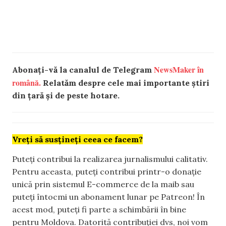
NewsMaker în
Abonați-vă la canalul de Telegram
română.
Relatăm despre cele mai importante știri
din țară și de peste hotare.
Vreți să susțineți ceea ce facem?
Puteți contribui la realizarea jurnalismului calitativ.
Pentru aceasta, puteți contribui printr-o donație
unică prin sistemul E-commerce de la maib sau
puteți întocmi un abonament lunar pe Patreon! În
acest mod, puteți fi parte a schimbării în bine
pentru Moldova. Datorită contribuției dvs, noi vom