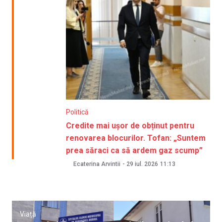
Politică
Credite mai ușor de obținut pentru
renovarea blocurilor. Tofan: „Suntem
prea săraci ca să ardem gaz scump”
Ecaterina Arvintii
-
29 iul. 2026
11:13
Viață