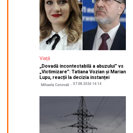
Viață
„Dovadă incontestabilă a abuzului” vs
„Victimizare”: Tatiana Vozian și Marian
Lupu, reacții la decizia instanței
07.08.2026 16:14
Mihaela Conovali