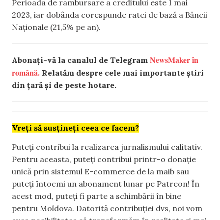
Perioada de rambursare a creditului este 1 mai
2023, iar dobânda corespunde ratei de bază a Băncii
Naționale (21,5% pe an).
NewsMaker în
Abonați-vă la canalul de Telegram
română.
Relatăm despre cele mai importante știri
din țară și de peste hotare.
Vreți să susțineți ceea ce facem?
Puteți contribui la realizarea jurnalismului calitativ.
Pentru aceasta, puteți contribui printr-o donație
unică prin sistemul E-commerce de la maib sau
puteți întocmi un abonament lunar pe Patreon! În
acest mod, puteți fi parte a schimbării în bine
pentru Moldova. Datorită contribuției dvs, noi vom