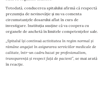
Totodată, conducerea spitalului afirmă că respectă
prezumția de nevinovăție și nu va comenta
circumstanțele dosarului aflat în curs de
investigare. Instituția susține că va coopera cu
organele de anchetă în limitele competențelor sale.
„Spitalul își continuă activitatea în regim normal și
rămâne angajat în asigurarea serviciilor medicale de
calitate, într-un cadru bazat pe profesionalism,
transparență și respect față de pacient”,
se mai arată
în reacție.