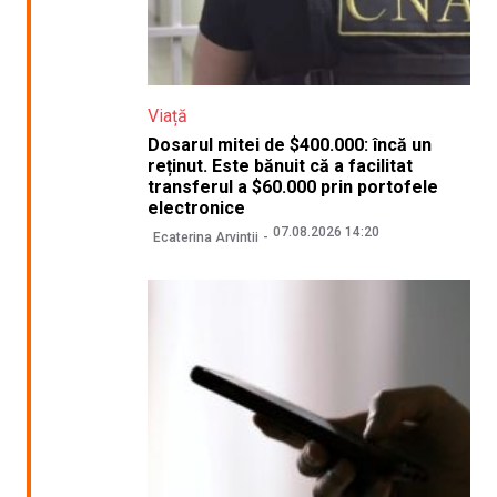
Viață
Dosarul mitei de $400.000: încă un
reținut. Este bănuit că a facilitat
transferul a $60.000 prin portofele
electronice
07.08.2026 14:20
Ecaterina Arvintii