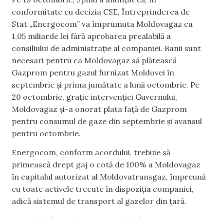
conformitate cu decizia CSE, Întreprinderea de
Stat „Energocom” va împrumuta Moldovagaz cu
1,05 miliarde lei fără aprobarea prealabilă a
consiliului de administrație al companiei. Banii sunt
necesari pentru ca Moldovagaz să plătească
Gazprom pentru gazul furnizat Moldovei în
septembrie și prima jumătate a lunii octombrie. Pe
20 octombrie, grație intervenției Guvernului,
Moldovagaz și-a onorat plata față de Gazprom
pentru consumul de gaze din septembrie și avansul
pentru octombrie.
Energocom, conform acordului, trebuie să
primească drept gaj o cotă de 100% a Moldovagaz
în capitalul autorizat al Moldovatransgaz, împreună
cu toate activele trecute în dispoziția companiei,
adică sistemul de transport al gazelor din țară.