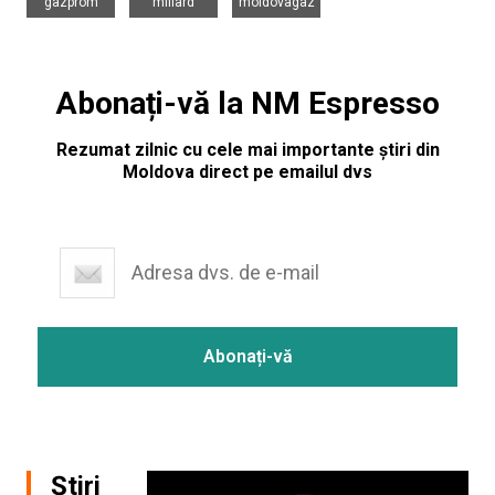
gazprom
miliard
moldovagaz
Abonați-vă la NM Espresso
Rezumat zilnic cu cele mai importante știri din
Moldova direct pe emailul dvs
Știri