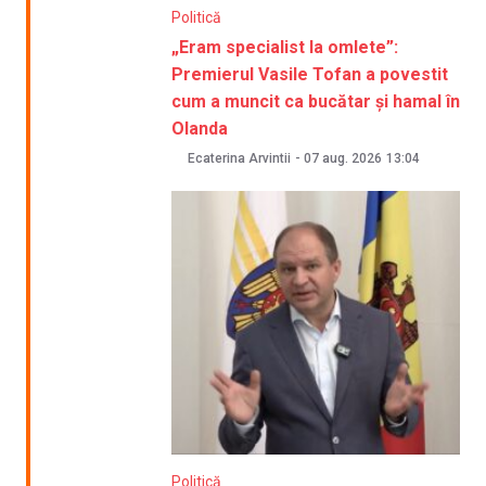
Politică
„Eram specialist la omlete”:
Premierul Vasile Tofan a povestit
cum a muncit ca bucătar și hamal în
Olanda
Ecaterina Arvintii
-
07 aug. 2026
13:04
Politică