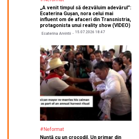
„A venit timpul să dezvăluim adevărul”:
Ecaterina Gușan, nora celui mai
influent om de afaceri din Transnistria,
protagonista unui reality show (VIDEO)
15.07.2026 18:47
Ecaterina Arvintii
#Neformat
Nuntă cu un crocodil. Un primar din