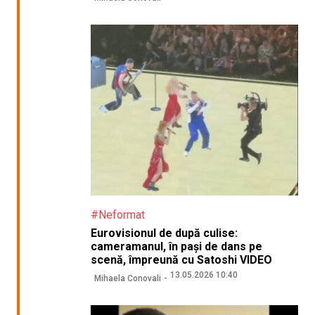
#Neformat
Eurovisionul de după culise:
cameramanul, în pași de dans pe
scenă, împreună cu Satoshi VIDEO
13.05.2026 10:40
Mihaela Conovali