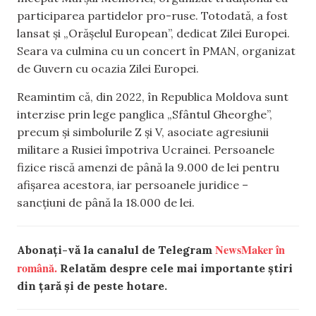
participarea partidelor pro-ruse. Totodată, a fost
lansat și „Orășelul European”, dedicat Zilei Europei.
Seara va culmina cu un concert în PMAN, organizat
de Guvern cu ocazia Zilei Europei.
Reamintim că, din 2022, în Republica Moldova sunt
interzise prin lege panglica „Sfântul Gheorghe”,
precum și simbolurile Z și V, asociate agresiunii
militare a Rusiei împotriva Ucrainei. Persoanele
fizice riscă amenzi de până la 9.000 de lei pentru
afișarea acestora, iar persoanele juridice –
sancțiuni de până la 18.000 de lei.
NewsMaker în
Abonați-vă la canalul de Telegram
română.
Relatăm despre cele mai importante știri
din țară și de peste hotare.