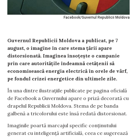
Facebook/Guvernul Republicii Moldova
Guvernul Republicii Moldova a publicat, pe 7
august, o imagine în care stema țării apare
distorsionată. Imaginea însoțește o campanie
prin care autoritățile îndeamnă cetățenii să
economisească energia electrică în orele de vârf,
pe fondul crizei energetice din ultimele zile.
În una dintre ilustrațiile publicate pe pagina oficială
de Facebook a Guvernului apare o priză decorată cu
drapelul Republicii Moldova. Stema de pe banda
galbenă a tricolorului este însă redată distorsionat.
Imaginile poartă marcajul specific conținutului
generat cu inteligență artificială, ceea ce sugerează