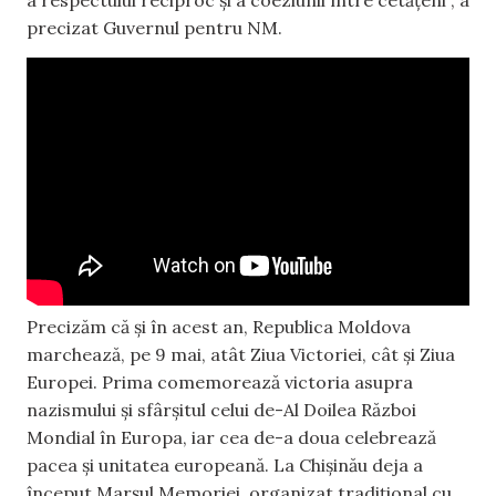
precizat Guvernul pentru NM.
Precizăm că și în acest an, Republica Moldova
marchează, pe 9 mai, atât Ziua Victoriei, cât și Ziua
Europei. Prima comemorează victoria asupra
nazismului și sfârșitul celui de-Al Doilea Război
Mondial în Europa, iar cea de-a doua celebrează
pacea și unitatea europeană. La Chișinău deja a
început Marșul Memoriei, organizat tradițional cu