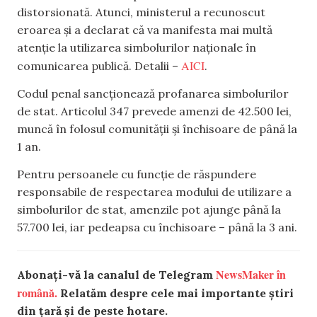
distorsionată. Atunci, ministerul a recunoscut
eroarea și a declarat că va manifesta mai multă
atenție la utilizarea simbolurilor naționale în
AICI
comunicarea publică. Detalii –
.
Codul penal sancționează profanarea simbolurilor
de stat. Articolul 347 prevede amenzi de 42.500 lei,
muncă în folosul comunității și închisoare de până la
1 an.
Pentru persoanele cu funcție de răspundere
responsabile de respectarea modului de utilizare a
simbolurilor de stat, amenzile pot ajunge până la
57.700 lei, iar pedeapsa cu închisoare – până la 3 ani.
NewsMaker în
Abonați-vă la canalul de Telegram
română.
Relatăm despre cele mai importante știri
din țară și de peste hotare.