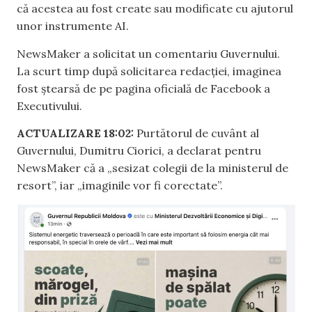
că acestea au fost create sau modificate cu ajutorul
unor instrumente AI.
NewsMaker a solicitat un comentariu Guvernului.
La scurt timp după solicitarea redacției, imaginea
fost ștearsă de pe pagina oficială de Facebook a
Executivului.
ACTUALIZARE 18:02:
Purtătorul de cuvânt al
Guvernului, Dumitru Ciorici, a declarat pentru
NewsMaker că a „sesizat colegii de la ministerul de
resort”, iar „imaginile vor fi corectate”.