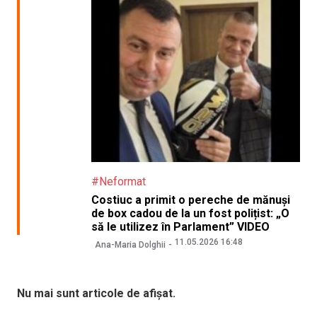
#Neformat
Costiuc a primit o pereche de mănuși
de box cadou de la un fost polițist: „O
să le utilizez în Parlament” VIDEO
11.05.2026 16:48
Ana-Maria Dolghii
Nu mai sunt articole de afișat.