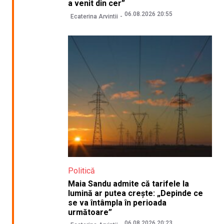
a venit din cer”
06.08.2026 20:55
Ecaterina Arvintii
Politică
Maia Sandu admite că tarifele la
lumină ar putea crește: „Depinde ce
se va întâmpla în perioada
următoare”
06.08.2026 20:23