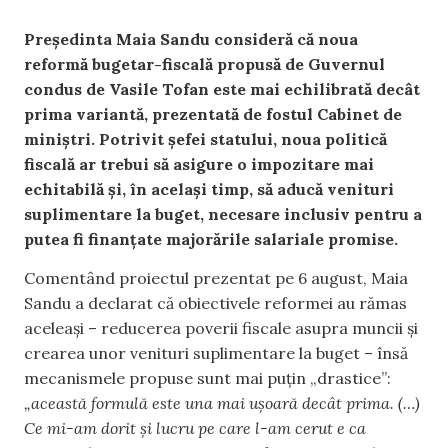
Președinta Maia Sandu consideră că noua
reformă bugetar-fiscală propusă de Guvernul
condus de Vasile Tofan este mai echilibrată decât
prima variantă, prezentată de fostul Cabinet de
miniștri. Potrivit șefei statului, noua politică
fiscală ar trebui să asigure o impozitare mai
echitabilă și, în același timp, să aducă venituri
suplimentare la buget, necesare inclusiv pentru a
putea fi finanțate majorările salariale promise.
Comentând proiectul prezentat pe 6 august, Maia
Sandu a declarat că obiectivele reformei au rămas
aceleași – reducerea poverii fiscale asupra muncii și
crearea unor venituri suplimentare la buget – însă
mecanismele propuse sunt mai puțin „drastice”:
„această formulă este una mai ușoară decât prima. (…)
Ce mi-am dorit și lucru pe care l-am cerut e ca