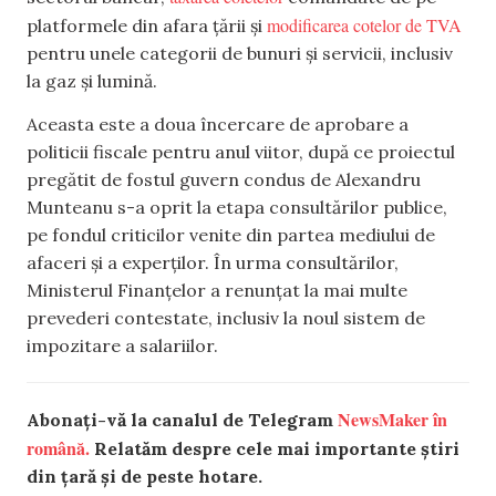
modificarea cotelor de TVA
platformele din afara țării și
pentru unele categorii de bunuri și servicii, inclusiv
la gaz și lumină.
Aceasta este a doua încercare de aprobare a
politicii fiscale pentru anul viitor, după ce proiectul
pregătit de fostul guvern condus de Alexandru
Munteanu s-a oprit la etapa consultărilor publice,
pe fondul criticilor venite din partea mediului de
afaceri și a experților. În urma consultărilor,
Ministerul Finanțelor a renunțat la mai multe
prevederi contestate, inclusiv la noul sistem de
impozitare a salariilor.
NewsMaker în
Abonați-vă la canalul de Telegram
română.
Relatăm despre cele mai importante știri
din țară și de peste hotare.