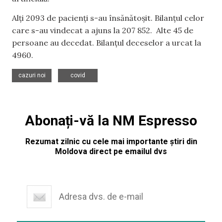
Alți 2093 de pacienți s-au însănătoșit. Bilanțul celor
care s-au vindecat a ajuns la 207 852. Alte 45 de
persoane au decedat. Bilanțul deceselor a urcat la
4960.
,
cazuri noi
covid
Abonați-vă la NM Espresso
Rezumat zilnic cu cele mai importante știri din
Moldova direct pe emailul dvs