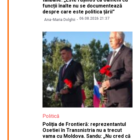
funcții înalte nu se documentează
despre care este politica țării”
06.08.2026 21:37
Ana-Maria Dolghii
Politică
Poliția de Frontieră: reprezentantul
Osetiei în Transnistria nu a trecut
vama cu Moldova. Sandu: „Nu cred că