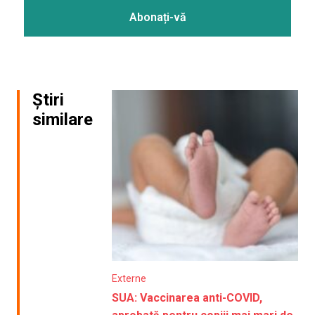
Știri
similare
Externe
SUA: Vaccinarea anti-COVID,