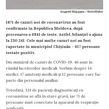
Андрей Мардарь / NewsMaker
1871 de cazuri noi de coronavirus au fost
confirmate în Republica Moldova, după
procesarea a 6841 de teste. Astfel, bilanțul a ajuns
la 230 241. Cele mai multe cazuri noi au fost
raportate în municipiul Chișinău – 617 persoane
testate pozitiv.
Din numărul de cazuri de COVID-19, 46 sunt în
rândul lucrătorilor medicali. Vorbim despre 14
medici, 17 asistenți medicali și 12 persoane care fac
parte din personalul auxiliar.
Totodată, 331 de pacienți diagnosticați cu
coronavirus se află în stare gravă, iar 71 de
persoane sunt conectate la aparatul de respirație
artificială.