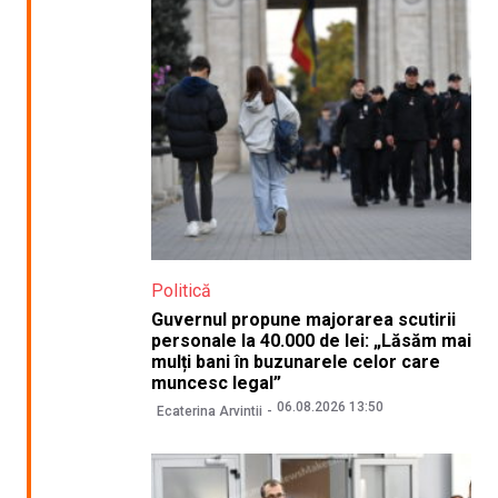
Politică
Guvernul propune majorarea scutirii
personale la 40.000 de lei: „Lăsăm mai
mulți bani în buzunarele celor care
muncesc legal”
06.08.2026 13:50
Ecaterina Arvintii