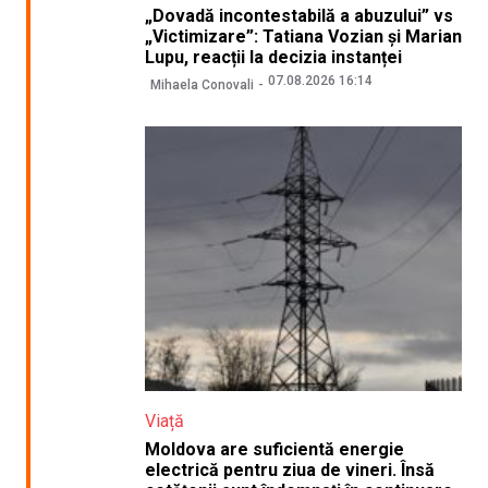
„Dovadă incontestabilă a abuzului” vs
„Victimizare”: Tatiana Vozian și Marian
Lupu, reacții la decizia instanței
07.08.2026 16:14
Mihaela Conovali
Viață
Moldova are suficientă energie
electrică pentru ziua de vineri. Însă