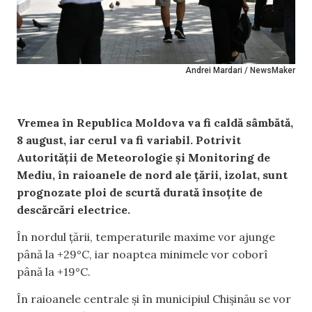
Andrei Mardari / NewsMaker
Vremea în Republica Moldova va fi caldă sâmbătă,
8 august, iar cerul va fi variabil. Potrivit
Autorității de Meteorologie și Monitoring de
Mediu, în raioanele de nord ale țării, izolat, sunt
prognozate ploi de scurtă durată însoțite de
descărcări electrice.
În nordul țării, temperaturile maxime vor ajunge
până la +29°C, iar noaptea minimele vor coborî
până la +19°C.
În raioanele centrale și în municipiul Chișinău se vor