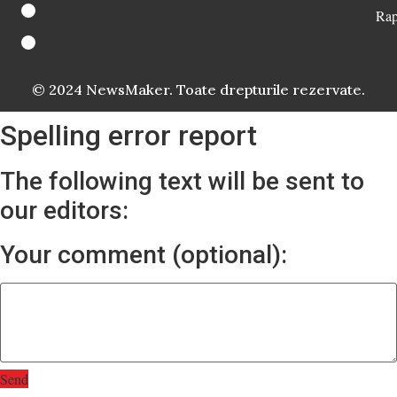
Rap
© 2024 NewsMaker. Toate drepturile rezervate.
Spelling error report
The following text will be sent to
our editors:
Your comment (optional):
Send