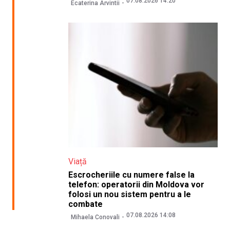
07.08.2026 14:20
Ecaterina Arvintii
Viață
Escrocheriile cu numere false la
telefon: operatorii din Moldova vor
folosi un nou sistem pentru a le
combate
07.08.2026 14:08
Mihaela Conovali