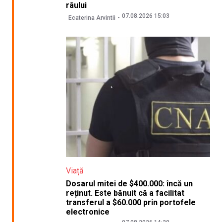
râului
07.08.2026 15:03
Ecaterina Arvintii
Viață
Dosarul mitei de $400.000: încă un
reținut. Este bănuit că a facilitat
transferul a $60.000 prin portofele
electronice