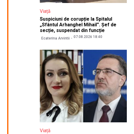
Viață
Suspiciuni de corupție la Spitalul
„Sfântul Arhanghel Mihail”. Șef de
secție, suspendat din funcție
07.08.2026 18:40
Ecaterina Arvintii
Viață