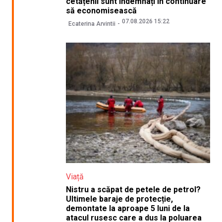
cetățenii sunt îndemnați în continuare
să economisească
07.08.2026 15:22
Ecaterina Arvintii
Viață
Nistru a scăpat de petele de petrol?
Ultimele baraje de protecție,
demontate la aproape 5 luni de la
atacul rusesc care a dus la poluarea