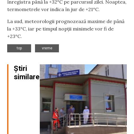
înregistra până la +32°C pe parcursul zilei. Noaptea,
termometrele vor indica în jur de +21°C.
La sud, meteorologii prognozează maxime de până
la +33°C, iar pe timpul nopții minimele vor fi de
+23°C.
,
top
vreme
Știri
similare