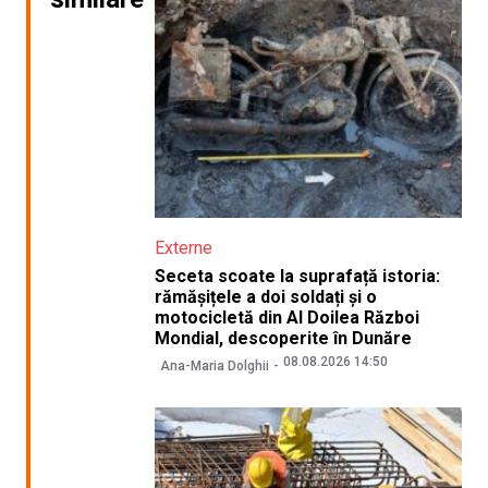
Externe
Seceta scoate la suprafață istoria:
rămășițele a doi soldați și o
motocicletă din Al Doilea Război
Mondial, descoperite în Dunăre
08.08.2026 14:50
Ana-Maria Dolghii