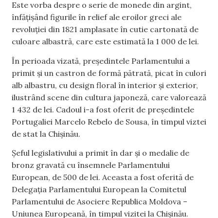
Este vorba despre o serie de monede din argint,
înfățișând figurile în relief ale eroilor greci ale
revoluției din 1821 amplasate în cutie cartonată de
culoare albastră, care este estimată la 1 000 de lei.
În perioada vizată, președintele Parlamentului a
primit și un castron de formă pătrată, picat în culori
alb albastru, cu design floral în interior și exterior,
ilustrând scene din cultura japoneză, care valorează
1 432 de lei. Cadoul i-a fost oferit de președintele
Portugaliei Marcelo Rebelo de Sousa, în timpul viztei
de stat la Chișinău.
Șeful legislativului a primit în dar și o medalie de
bronz gravată cu însemnele Parlamentului
European, de 500 de lei. Aceasta a fost oferită de
Delegația Parlamentului European la Comitetul
Parlamentului de Asociere Republica Moldova –
Uniunea Europeană, în timpul vizitei la Chișinău.