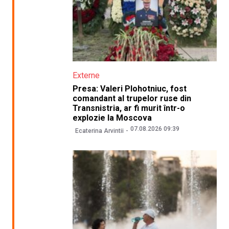
Externe
Presa: Valeri Plohotniuc, fost
comandant al trupelor ruse din
Transnistria, ar fi murit într-o
explozie la Moscova
07.08.2026 09:39
Ecaterina Arvintii