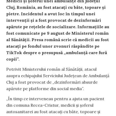
Medicii și șoferul unei ambulanțe din județul
Cluj, România, au fost atacați cu bâte, topoare și
pietre. Incidentul a avut loc în timpul unei
intervenții și a fost provocat de dezinformări
apărute pe rețelele de socializare. Informațiile au
fost comunicate pe 9 august de Ministerul român
al Sănătății. Presa română scrie că medicii au fost
atacați pe fondul unor zvonuri răspândite pe
TikTok despre o presupusă „ambulanță care fură
copii”.
Potrivit Ministerului român al Sănătății, atacul
asupra echipajului Serviciului Județean de Ambulanță
Cluj a fost provocat de „dezinformări absurde
apărute pe platforme din social media”.
„În timp ce interveneau pentru a ajuta un pacient
din comuna Recea-Cristur, medicii și șoferul
autosanitarei au fost atacați cu bâte, topoare și