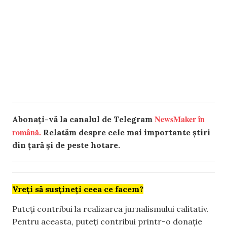
NewsMaker în
Abonați-vă la canalul de Telegram
română.
Relatăm despre cele mai importante știri
din țară și de peste hotare.
Vreți să susțineți ceea ce facem?
Puteți contribui la realizarea jurnalismului calitativ.
Pentru aceasta, puteți contribui printr-o donație