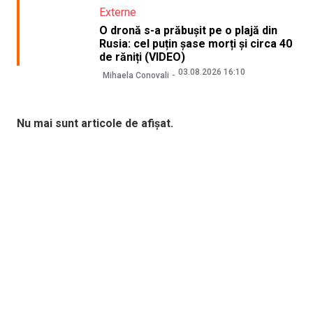
Externe
O dronă s-a prăbușit pe o plajă din
Rusia: cel puțin șase morți și circa 40
de răniți (VIDEO)
03.08.2026 16:10
Mihaela Conovali
Nu mai sunt articole de afișat.