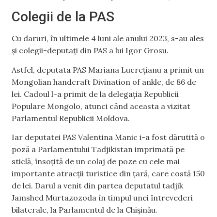
Colegii de la PAS
Cu daruri, în ultimele 4 luni ale anului 2023, s-au ales
și colegii-deputați din PAS a lui Igor Grosu.
Astfel, deputata PAS Mariana Lucrețianu a primit un
Mongolian handcraft Divination of ankle, de 86 de
lei. Cadoul l-a primit de la delegația Republicii
Populare Mongolo, atunci când aceasta a vizitat
Parlamentul Republicii Moldova.
Iar deputatei PAS Valentina Manic i-a fost dărutită o
poză a Parlamentului Tadjikistan imprimată pe
sticlă, însoțită de un colaj de poze cu cele mai
importante atracții turistice din țară, care costă 150
de lei. Darul a venit din partea deputatul tadjik
Jamshed Murtazozoda în timpul unei întrevederi
bilaterale, la Parlamentul de la Chișinău.