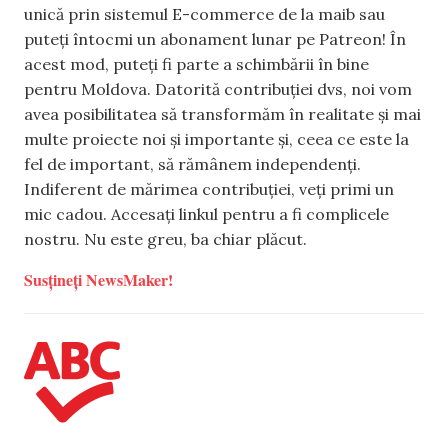
unică prin sistemul E-commerce de la maib sau
puteți întocmi un abonament lunar pe Patreon! În
acest mod, puteți fi parte a schimbării în bine
pentru Moldova. Datorită contribuției dvs, noi vom
avea posibilitatea să transformăm în realitate și mai
multe proiecte noi și importante și, ceea ce este la
fel de important, să rămânem independenți.
Indiferent de mărimea contribuției, veți primi un
mic cadou. Accesați linkul pentru a fi complicele
nostru. Nu este greu, ba chiar plăcut.
Susțineți NewsMaker!