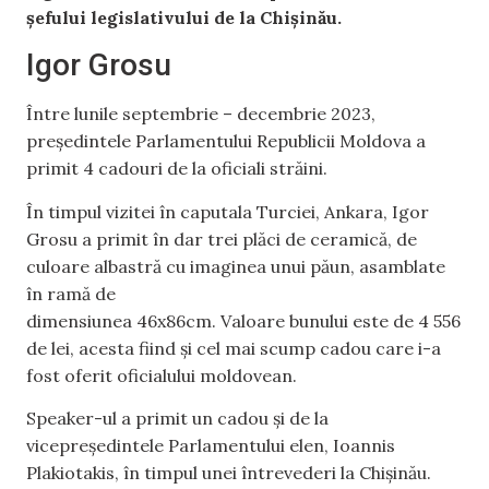
șefului legislativului de la Chișinău.
Igor Grosu
Între lunile septembrie – decembrie 2023,
președintele Parlamentului Republicii Moldova a
primit 4 cadouri de la oficiali străini.
În timpul vizitei în caputala Turciei, Ankara, Igor
Grosu a primit în dar trei plăci de ceramică, de
culoare albastră cu imaginea unui păun, asamblate
în ramă de
dimensiunea 46x86cm. Valoare bunului este de 4 556
de lei, acesta fiind și cel mai scump cadou care i-a
fost oferit oficialului moldovean.
Speaker-ul a primit un cadou și de la
vicepreședintele Parlamentului elen, Ioannis
Plakiotakis, în timpul unei întrevederi la Chișinău.