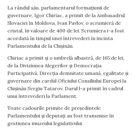
La rândul său, parlamentarul formațiunii de
guvernare, Igor Chiriac, a primit de la Ambasadrul
Slovaciei în Moldova, Ivan Pavlov, o scrumieră de
cristal, în valoare de 400 de lei. Scrumiera i-a fost
acordată în timpul unei întrevederi în incinta
Parlamentului de la Chișinău.
Chiriac a primit și o umbrelă albastră, de 165 de lei,
de la Diviziunea Alegerilor și Democrația
Participativă, Direcția demnitate umană, egalitate și
guvernare din cardul Oficiului Consiliului Europei la
Chișinău Sergiu Tatarov. Darul l-a primit în cadrul
unui întrevederi la Parlament.
Toate cadourile primite de președintele
Parlamentului și deputați au fost transmise în
gestiunea muzeului legislativului.