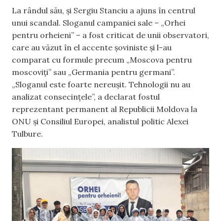
La rândul său, și Sergiu Stanciu a ajuns în centrul
unui scandal. Sloganul campaniei sale – „Orhei
pentru orheieni” – a fost criticat de unii observatori,
care au văzut în el accente șoviniste și l-au
comparat cu formule precum „Moscova pentru
moscoviți” sau „Germania pentru germani”.
„Sloganul este foarte nereușit. Tehnologii nu au
analizat consecințele”, a declarat fostul
reprezentant permanent al Republicii Moldova la
ONU și Consiliul Europei, analistul politic Alexei
Tulbure.