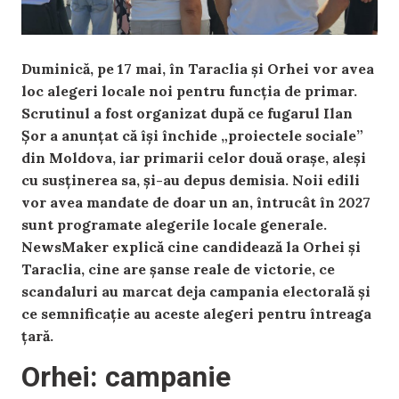
Duminică, pe 17 mai, în Taraclia și Orhei vor avea
loc alegeri locale noi pentru funcția de primar.
Scrutinul a fost organizat după ce fugarul Ilan
Șor a anunțat că își închide „proiectele sociale”
din Moldova, iar primarii celor două orașe, aleși
cu susținerea sa, și-au depus demisia. Noii edili
vor avea mandate de doar un an, întrucât în 2027
sunt programate alegerile locale generale.
NewsMaker explică cine candidează la Orhei și
Taraclia, cine are șanse reale de victorie, ce
scandaluri au marcat deja campania electorală și
ce semnificație au aceste alegeri pentru întreaga
țară.
Orhei: campanie