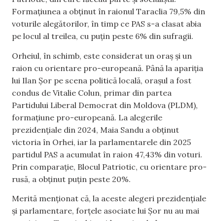
Formațiunea a obținut în raionul Taraclia 79,5% din
voturile alegătorilor, în timp ce PAS s-a clasat abia
pe locul al treilea, cu puțin peste 6% din sufragii.
Orheiul, în schimb, este considerat un oraș și un
raion cu orientare pro-europeană. Până la apariția
lui Ilan Șor pe scena politică locală, orașul a fost
condus de Vitalie Colun, primar din partea
Partidului Liberal Democrat din Moldova (PLDM),
formațiune pro-europeană. La alegerile
prezidențiale din 2024, Maia Sandu a obținut
victoria în Orhei, iar la parlamentarele din 2025
partidul PAS a acumulat în raion 47,43% din voturi.
Prin comparație, Blocul Patriotic, cu orientare pro-
rusă, a obținut puțin peste 20%.
Merită menționat că, la aceste alegeri prezidențiale
și parlamentare, forțele asociate lui Șor nu au mai