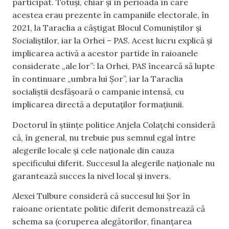
participat. Totuși, chiar și în perioada în care
acestea erau prezente în campaniile electorale, în
2021, la Taraclia a câștigat Blocul Comuniștilor și
Socialiștilor, iar la Orhei – PAS. Acest lucru explică și
implicarea activă a acestor partide în raioanele
considerate „ale lor”: la Orhei, PAS încearcă să lupte
în continuare „umbra lui Șor”, iar la Taraclia
socialiștii desfășoară o campanie intensă, cu
implicarea directă a deputaților formațiunii.
Doctorul în științe politice Anjela Colațchi consideră
că, în general, nu trebuie pus semnul egal între
alegerile locale și cele naționale din cauza
specificului diferit. Succesul la alegerile naționale nu
garantează succes la nivel local și invers.
Alexei Tulbure consideră că succesul lui Șor în
raioane orientate politic diferit demonstrează că
schema sa (coruperea alegătorilor, finanțarea