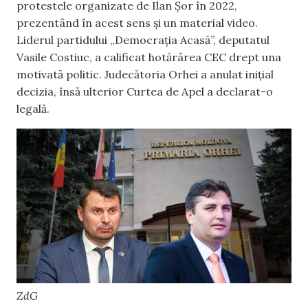
protestele organizate de Ilan Șor în 2022,
prezentând în acest sens și un material video.
Liderul partidului „Democrația Acasă”, deputatul
Vasile Costiuc, a calificat hotărârea CEC drept una
motivată politic. Judecătoria Orhei a anulat inițial
decizia, însă ulterior Curtea de Apel a declarat-o
legală.
ZdG