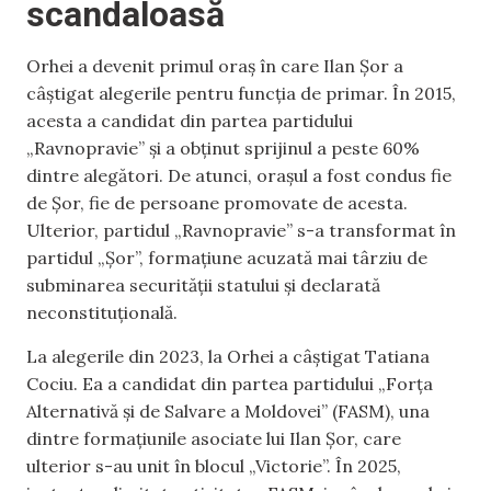
scandaloasă
Orhei a devenit primul oraș în care Ilan Șor a
câștigat alegerile pentru funcția de primar. În 2015,
acesta a candidat din partea partidului
„Ravnopravie” și a obținut sprijinul a peste 60%
dintre alegători. De atunci, orașul a fost condus fie
de Șor, fie de persoane promovate de acesta.
Ulterior, partidul „Ravnopravie” s-a transformat în
partidul „Șor”, formațiune acuzată mai târziu de
subminarea securității statului și declarată
neconstituțională.
La alegerile din 2023, la Orhei a câștigat Tatiana
Cociu. Ea a candidat din partea partidului „Forța
Alternativă și de Salvare a Moldovei” (FASM), una
dintre formațiunile asociate lui Ilan Șor, care
ulterior s-au unit în blocul „Victorie”. În 2025,