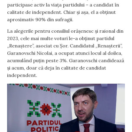
participase activ la viața partidului – a candidat în
calitate de independent. Chiar și așa, el a obținut
aproximativ 90% din sufragii.
La alegerile pentru consiliul orășenesc și raional din
2023, cele mai multe voturi le-a obținut partidul
„Renaștere”, asociat cu Șor. Candidatul „Renașterii”,
Garanovschi Nicolai, a ocupat atunci locul al doilea,
acumulând puțin peste 3%. Garanovschi candidează
și acum, doar că deja în calitate de candidat
independent.