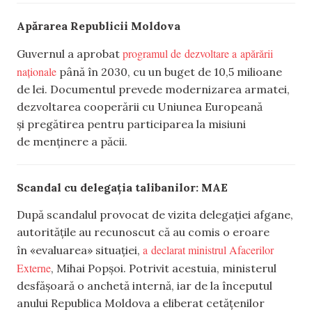
Apărarea Republicii Moldova
programul de dezvoltare a apărării
Guvernul a aprobat
naționale
până în 2030, cu un buget de 10,5 milioane
de lei. Documentul prevede modernizarea armatei,
dezvoltarea cooperării cu Uniunea Europeană
și pregătirea pentru participarea la misiuni
de menținere a păcii.
Scandal cu delegația talibanilor: MAE
După scandalul provocat de vizita delegației afgane,
autoritățile au recunoscut că au comis o eroare
a declarat ministrul Afacerilor
în «evaluarea» situației,
Externe
, Mihai Popșoi. Potrivit acestuia, ministerul
desfășoară o anchetă internă, iar de la începutul
anului Republica Moldova a eliberat cetățenilor