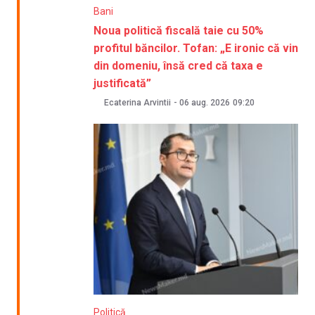
Bani
Noua politică fiscală taie cu 50%
profitul băncilor. Tofan: „E ironic că vin
din domeniu, însă cred că taxa e
justificată”
Ecaterina Arvintii
-
06 aug. 2026
09:20
Politică