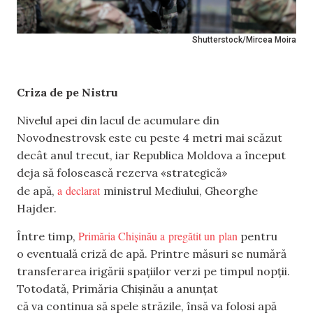
Shutterstock/Mircea Moira
Criza de pe Nistru
Nivelul apei din lacul de acumulare din
Novodnestrovsk este cu peste 4 metri mai scăzut
decât anul trecut, iar Republica Moldova a început
deja să folosească rezerva «strategică»
a declarat
de apă,
ministrul Mediului, Gheorghe
Hajder.
Primăria Chișinău a pregătit un plan
Între timp,
pentru
o eventuală criză de apă. Printre măsuri se numără
transferarea irigării spațiilor verzi pe timpul nopții.
Totodată, Primăria Chișinău a anunțat
că va continua să spele străzile, însă va folosi apă