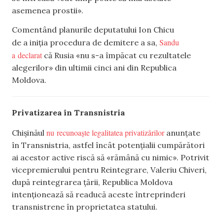
asemenea prostii».
Comentând planurile deputatului Ion Chicu
Sandu
de a iniția procedura de demitere a sa,
a declarat
că Rusia «nu s-a împăcat cu rezultatele
alegerilor» din ultimii cinci ani din Republica
Moldova.
Privatizarea în Transnistria
nu recunoaște legalitatea privatizărilor
Chișinăul
anunțate
în Transnistria, astfel încât potențialii cumpărători
ai acestor active riscă să «rămână cu nimic». Potrivit
vicepremierului pentru Reintegrare, Valeriu Chiveri,
după reintegrarea țării, Republica Moldova
intenționează să readucă aceste întreprinderi
transnistrene în proprietatea statului.