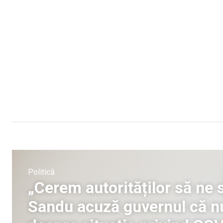
Politică
„Cerem autorităților să ne
Sandu acuză guvernul că nu