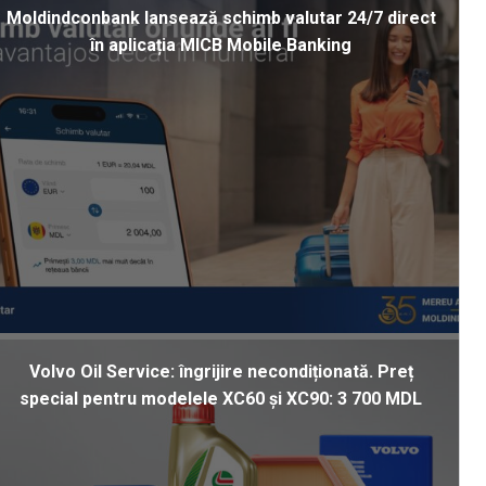
Moldindconbank lansează schimb valutar 24/7 direct
în aplicația MICB Mobile Banking
Volvo Oil Service: îngrijire necondiționată. Preț
special pentru modelele XC60 și XC90: 3 700 MDL