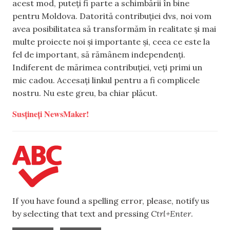
acest mod, puteți fi parte a schimbării în bine
pentru Moldova. Datorită contribuției dvs, noi vom
avea posibilitatea să transformăm în realitate și mai
multe proiecte noi și importante și, ceea ce este la
fel de important, să rămânem independenți.
Indiferent de mărimea contribuției, veți primi un
mic cadou. Accesați linkul pentru a fi complicele
nostru. Nu este greu, ba chiar plăcut.
Susțineți NewsMaker!
If you have found a spelling error, please, notify us
by selecting that text and pressing
Ctrl+Enter
.
,