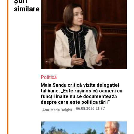
Știri
similare
Politică
Maia Sandu critică vizita delegației
talibane: „Este rușinos că oameni cu
funcții înalte nu se documentează
despre care este politica țării”
06.08.2026 21:37
Ana-Maria Dolghii