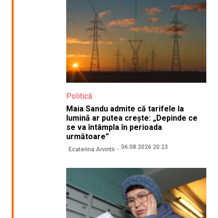
Politică
Maia Sandu admite că tarifele la
lumină ar putea crește: „Depinde ce
se va întâmpla în perioada
următoare”
06.08.2026 20:23
Ecaterina Arvintii