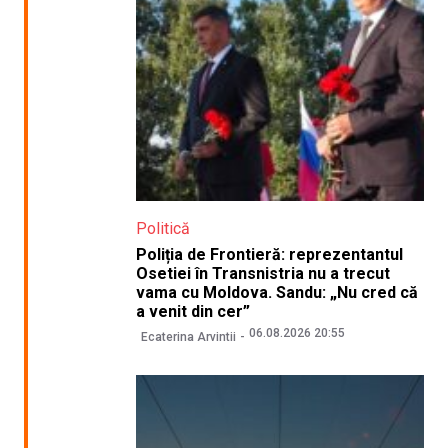
Politică
Poliția de Frontieră: reprezentantul
Osetiei în Transnistria nu a trecut
vama cu Moldova. Sandu: „Nu cred că
a venit din cer”
06.08.2026 20:55
Ecaterina Arvintii