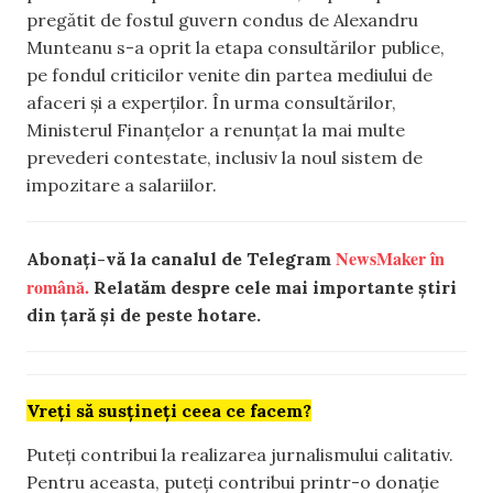
pregătit de fostul guvern condus de Alexandru
Munteanu s-a oprit la etapa consultărilor publice,
pe fondul criticilor venite din partea mediului de
afaceri și a experților. În urma consultărilor,
Ministerul Finanțelor a renunțat la mai multe
prevederi contestate, inclusiv la noul sistem de
impozitare a salariilor.
NewsMaker în
Abonați-vă la canalul de Telegram
română.
Relatăm despre cele mai importante știri
din țară și de peste hotare.
Vreți să susțineți ceea ce facem?
Puteți contribui la realizarea jurnalismului calitativ.
Pentru aceasta, puteți contribui printr-o donație