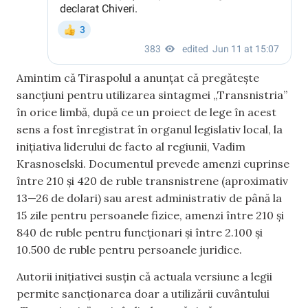
Amintim că Tiraspolul a anunțat că pregătește
sancțiuni pentru utilizarea sintagmei „Transnistria”
în orice limbă, după ce un proiect de lege în acest
sens a fost înregistrat în organul legislativ local, la
inițiativa liderului de facto al regiunii, Vadim
Krasnoselski. Documentul prevede amenzi cuprinse
între 210 și 420 de ruble transnistrene (aproximativ
13—26 de dolari) sau arest administrativ de până la
15 zile pentru persoanele fizice, amenzi între 210 și
840 de ruble pentru funcționari și între 2.100 și
10.500 de ruble pentru persoanele juridice.
Autorii inițiativei susțin că actuala versiune a legii
permite sancționarea doar a utilizării cuvântului