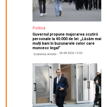
Politică
Guvernul propune majorarea scutirii
personale la 40.000 de lei: „Lăsăm mai
mulți bani în buzunarele celor care
muncesc legal”
06.08.2026 13:50
Ecaterina Arvintii