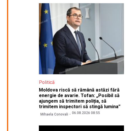
Politică
Moldova riscă să rămână astăzi fără
energie de avarie. Tofan: „Posibil să
ajungem să trimitem poliția, să
trimitem inspectori să stingă lumina”
06.08.2026 08:55
Mihaela Conovali