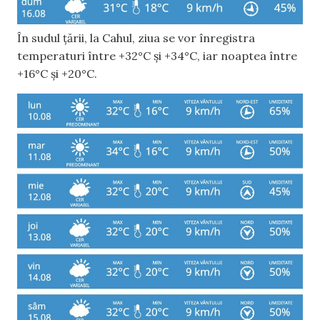
În sudul țării, la Cahul, ziua se vor înregistra
temperaturi între +32°C și +34°C, iar noaptea între
+16°C și +20°C.