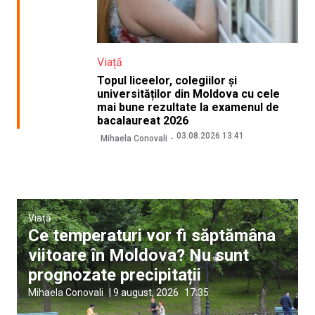
Viață
Topul liceelor, colegiilor și
universităților din Moldova cu cele
mai bune rezultate la examenul de
bacalaureat 2026
03.08.2026 13:41
Mihaela Conovali
Viață
Ce temperaturi vor fi săptămâna
viitoare în Moldova? Nu sunt
prognozate precipitații
Mihaela Conovali
|
9 august, 2026
17:35