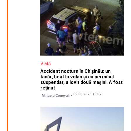
Viață
Accident nocturn în Chișinău: un
tânăr, beat la volan și cu permisul
suspendat, a lovit două mașini. A fost
reținut
09.08.2026 13:02
Mihaela Conovali