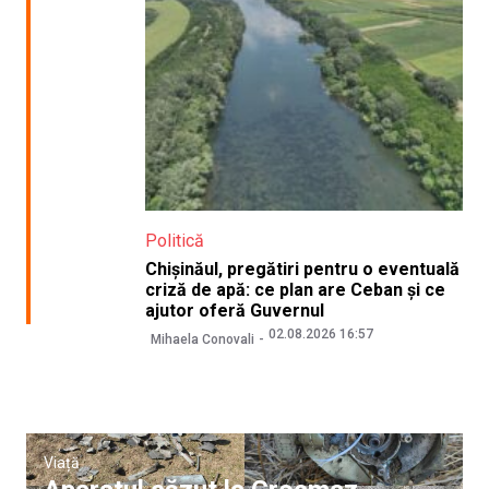
Politică
Chișinăul, pregătiri pentru o eventuală
criză de apă: ce plan are Ceban și ce
ajutor oferă Guvernul
02.08.2026 16:57
Mihaela Conovali
Viață