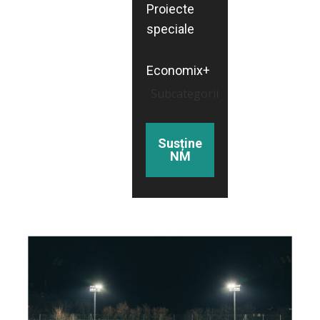
Proiecte
speciale
Economix+
Subcategorii
Susține
NM