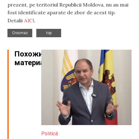
prezent, pe teritoriul Republicii Moldova, nu au mai
fost identificate aparate de zbor de acest tip.
AICI
Detalii
.
,
Crocmaz
top
Похожие
материалы
Politică