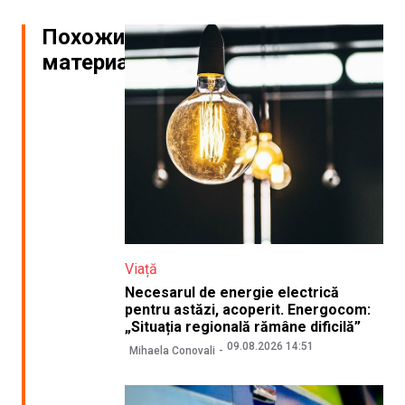
Похожие
материалы
Viață
Necesarul de energie electrică
pentru astăzi, acoperit. Energocom:
„Situația regională rămâne dificilă”
09.08.2026 14:51
Mihaela Conovali