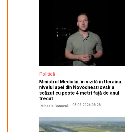
Politică
Ministrul Mediului, în vizită în Ucraina:
nivelul apei din Novodnestrovsk a
scăzut cu peste 4 metri față de anul
trecut
05.08.2026 08:28
Mihaela Conovali