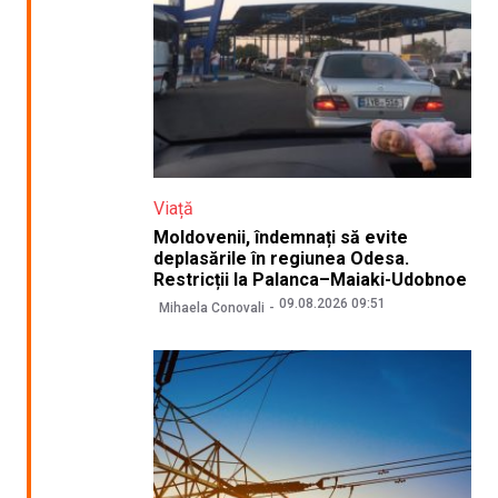
Viață
Moldovenii, îndemnați să evite
deplasările în regiunea Odesa.
Restricții la Palanca–Maiaki-Udobnoe
09.08.2026 09:51
Mihaela Conovali