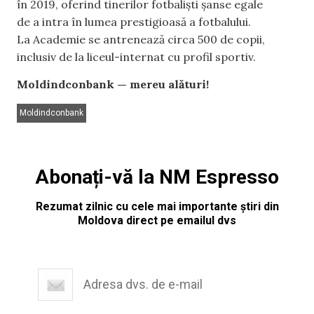
în 2019, oferind tinerilor fotbaliști șanse egale
de a intra în lumea prestigioasă a fotbalului.
La Academie se antrenează circa 500 de copii,
inclusiv de la liceul-internat cu profil sportiv.
Moldindconbank — mereu alături!
Moldindconbank
Abonați-vă la NM Espresso
Rezumat zilnic cu cele mai importante știri din
Moldova direct pe emailul dvs