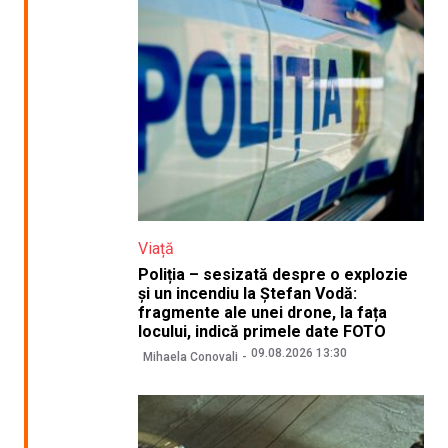
Viață
Poliția – sesizată despre o explozie
și un incendiu la Ștefan Vodă:
fragmente ale unei drone, la fața
locului, indică primele date FOTO
09.08.2026 13:30
Mihaela Conovali