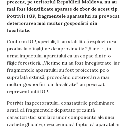
prezent, pe teritoriul Republicii Moldova, nu au
mai fost identificate aparate de zbor de acest tip.
Potrivit IGP, fragmentele aparatului au provocat
deteriorarea mai multor gospodării din
localitate.
Conform IGP, specialiștii au stabilit că explozia s-a
produs la o înălțime de aproximativ 2,5 metri, în
urma impactului aparatului cu un copac dintr-o
fâșie forestieră. „Victime nu au fost înregistrate, iar
fragmentele aparatului au fost proiectate pe o
suprafață extinsă, provocând deteriorări a mai
multor gospodării din localitate”, au precizat
reprezentanții IGP.
Potrivit Inspectoratului, constatările preliminare
arată că fragmentele depistate prezintă
caracteristici similare unor componente ale unei
rachete ghidate, ceea ce indică faptul că aparatul ar