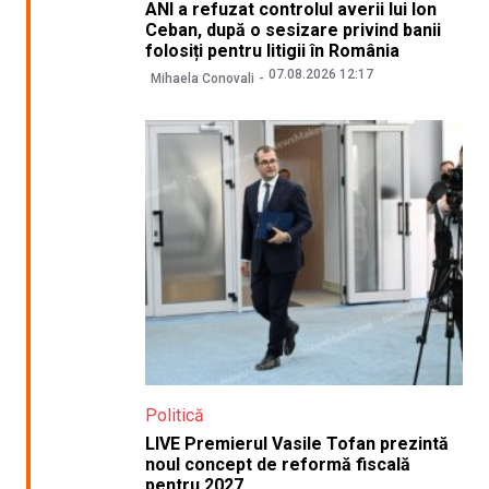
ANI a refuzat controlul averii lui Ion
Ceban, după o sesizare privind banii
folosiți pentru litigii în România
07.08.2026 12:17
Mihaela Conovali
Politică
LIVE Premierul Vasile Tofan prezintă
noul concept de reformă fiscală
pentru 2027