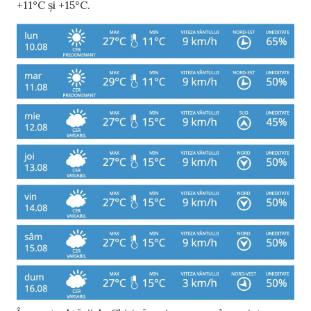
+11°C și +15°C.