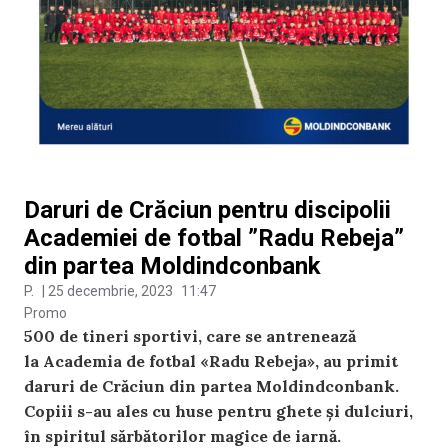
Daruri de Crăciun pentru discipolii
Academiei de fotbal ”Radu Rebeja”
din partea Moldindconbank
P.
|
25 decembrie, 2023
11:47
Promo
500 de tineri sportivi, care se antrenează
la Academia de fotbal «Radu Rebeja», au primit
daruri de Crăciun din partea Moldindconbank.
Copiii s-au ales cu huse pentru ghete și dulciuri,
în spiritul sărbătorilor magice de iarnă.