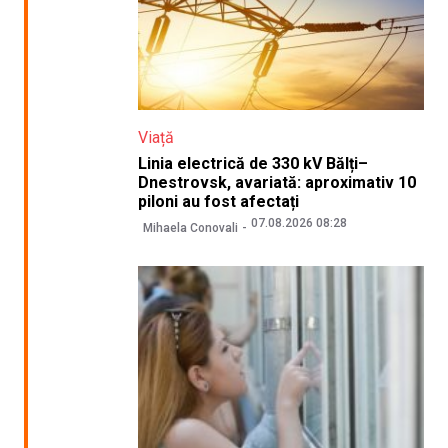
Viață
Linia electrică de 330 kV Bălți–
Dnestrovsk, avariată: aproximativ 10
piloni au fost afectați
07.08.2026 08:28
Mihaela Conovali