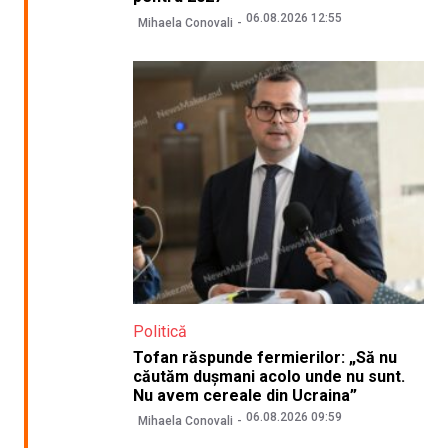
06.08.2026 12:55
Mihaela Conovali
Politică
Tofan răspunde fermierilor: „Să nu
căutăm dușmani acolo unde nu sunt.
Nu avem cereale din Ucraina”
06.08.2026 09:59
Mihaela Conovali