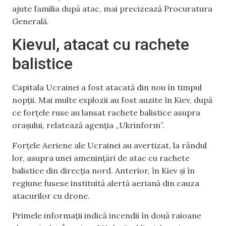
ajute familia după atac, mai precizează Procuratura
Generală.
Kievul, atacat cu rachete
balistice
Capitala Ucrainei a fost atacată din nou în timpul
nopții. Mai multe explozii au fost auzite în Kiev, după
ce forțele ruse au lansat rachete balistice asupra
orașului, relatează agenția „Ukrinform”.
Forțele Aeriene ale Ucrainei au avertizat, la rândul
lor, asupra unei amenințări de atac cu rachete
balistice din direcția nord. Anterior, în Kiev și în
regiune fusese instituită alertă aeriană din cauza
atacurilor cu drone.
Primele informații indică incendii în două raioane