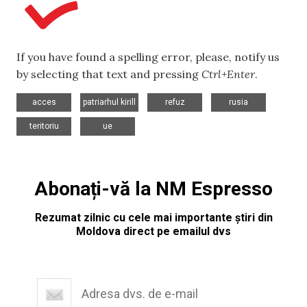
If you have found a spelling error, please, notify us
by selecting that text and pressing
Ctrl+Enter
.
,
,
,
,
acces
patriarhul kirill
refuz
rusia
,
teritoriu
ue
Abonați-vă la NM Espresso
Rezumat zilnic cu cele mai importante știri din
Moldova direct pe emailul dvs