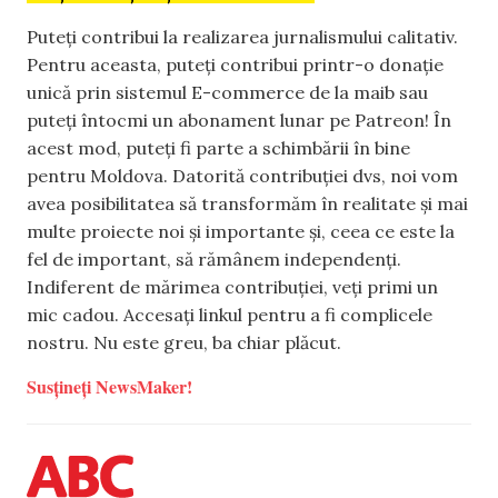
Puteți contribui la realizarea jurnalismului calitativ.
Pentru aceasta, puteți contribui printr-o donație
unică prin sistemul E-commerce de la maib sau
puteți întocmi un abonament lunar pe Patreon! În
acest mod, puteți fi parte a schimbării în bine
pentru Moldova. Datorită contribuției dvs, noi vom
avea posibilitatea să transformăm în realitate și mai
multe proiecte noi și importante și, ceea ce este la
fel de important, să rămânem independenți.
Indiferent de mărimea contribuției, veți primi un
mic cadou. Accesați linkul pentru a fi complicele
nostru. Nu este greu, ba chiar plăcut.
Susțineți NewsMaker!