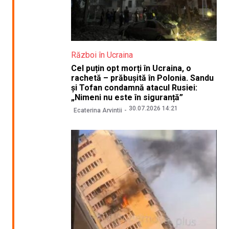
Război în Ucraina
Cel puțin opt morți în Ucraina, o
rachetă – prăbușită în Polonia. Sandu
și Tofan condamnă atacul Rusiei:
„Nimeni nu este în siguranță”
30.07.2026 14:21
Ecaterina Arvintii