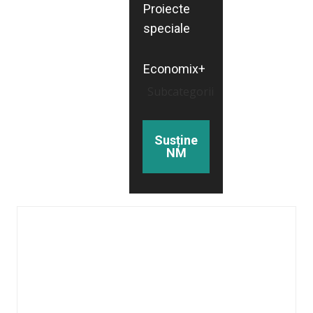
Proiecte
speciale
Economix+
Subcategorii
Susține
NM