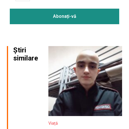
Știri
similare
Viață