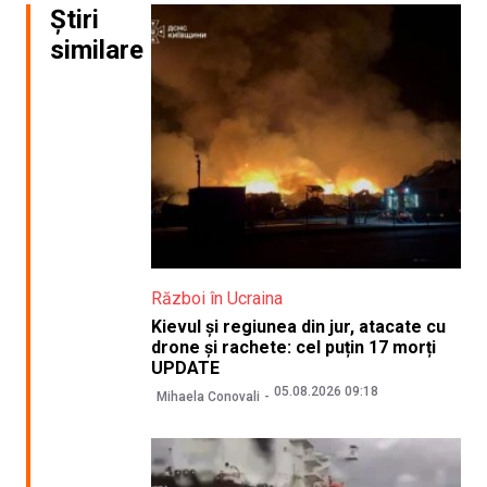
Știri
similare
Război în Ucraina
Kievul și regiunea din jur, atacate cu
drone și rachete: cel puțin 17 morți
UPDATE
05.08.2026 09:18
Mihaela Conovali