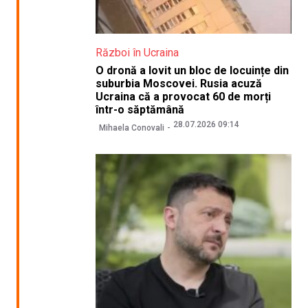
Război în Ucraina
O dronă a lovit un bloc de locuințe din
suburbia Moscovei. Rusia acuză
Ucraina că a provocat 60 de morți
într-o săptămână
28.07.2026 09:14
Mihaela Conovali