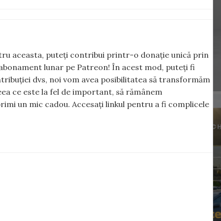
ntru aceasta, puteți contribui printr-o donație unică prin
abonament lunar pe Patreon! În acest mod, puteți fi
tribuției dvs, noi vom avea posibilitatea să transformăm
 ceea ce este la fel de important, să rămânem
rimi un mic cadou. Accesați linkul pentru a fi complicele