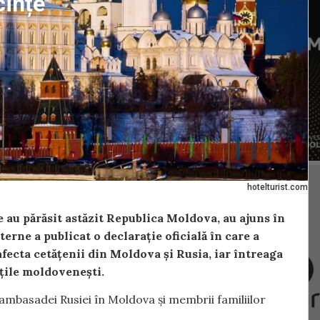
cințe”
hotelturist.com
 au părăsit astăzit Republica Moldova, au ajuns în
terne a publicat o declarație oficială în care a
fecta cetățenii din Moldova și Rusia, iar întreaga
ățile moldovenești.
 ambasadei Rusiei în Moldova și membrii familiilor