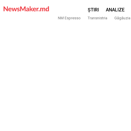
ȘTIRI
ANALIZE
NM Espresso
Transnistria
Găgăuzia