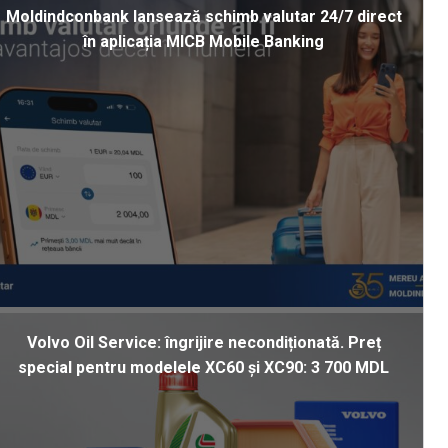
Moldindconbank lansează schimb valutar 24/7 direct
în aplicația MICB Mobile Banking
Volvo Oil Service: îngrijire necondiționată. Preț
special pentru modelele XC60 și XC90: 3 700 MDL