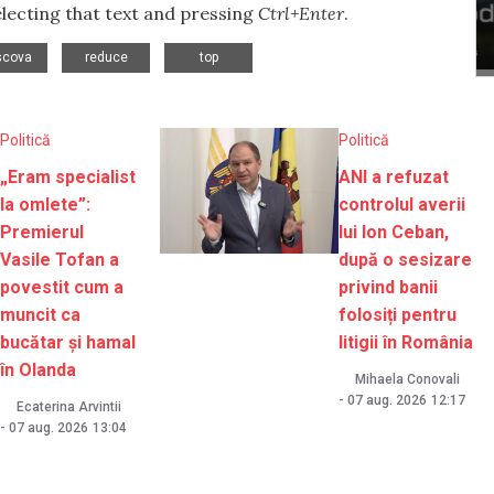
selecting that text and pressing
Ctrl+Enter
.
,
,
cova
reduce
top
Politică
Politică
„Eram specialist
ANI a refuzat
la omlete”:
controlul averii
Premierul
lui Ion Ceban,
Vasile Tofan a
după o sesizare
povestit cum a
privind banii
muncit ca
folosiți pentru
bucătar și hamal
litigii în România
în Olanda
Mihaela Conovali
-
07 aug. 2026
12:17
Ecaterina Arvintii
-
07 aug. 2026
13:04