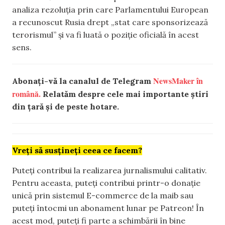
analiza rezoluția prin care Parlamentului European
a recunoscut Rusia drept „stat care sponsorizează
terorismul” și va fi luată o poziție oficială în acest
sens.
NewsMaker în
Abonați-vă la canalul de Telegram
română.
Relatăm despre cele mai importante știri
din țară și de peste hotare.
Vreți să susțineți ceea ce facem?
Puteți contribui la realizarea jurnalismului calitativ.
Pentru aceasta, puteți contribui printr-o donație
unică prin sistemul E-commerce de la maib sau
puteți întocmi un abonament lunar pe Patreon! În
acest mod, puteți fi parte a schimbării în bine