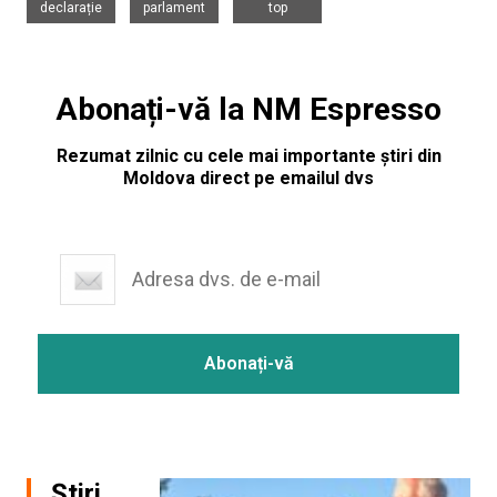
declarație
parlament
top
Abonați-vă la NM Espresso
Rezumat zilnic cu cele mai importante știri din
Moldova direct pe emailul dvs
Știri