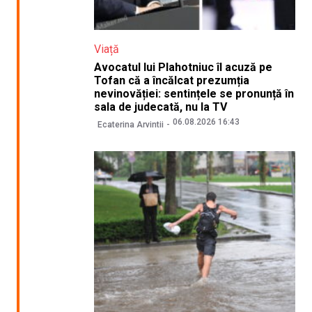
Viață
Avocatul lui Plahotniuc îl acuză pe
Tofan că a încălcat prezumția
nevinovăției: sentințele se pronunță în
sala de judecată, nu la TV
06.08.2026 16:43
Ecaterina Arvintii