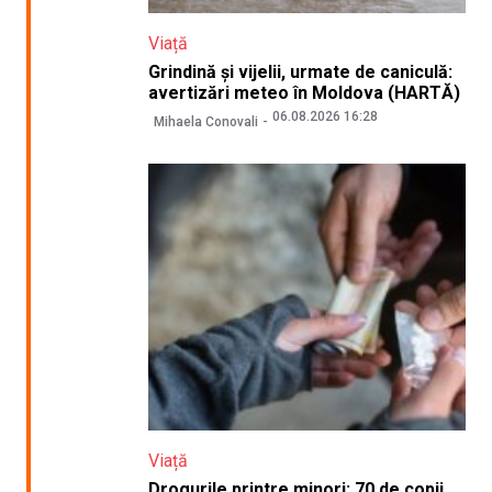
Viață
Grindină și vijelii, urmate de caniculă:
avertizări meteo în Moldova (HARTĂ)
06.08.2026 16:28
Mihaela Conovali
Viață
Drogurile printre minori: 70 de copii