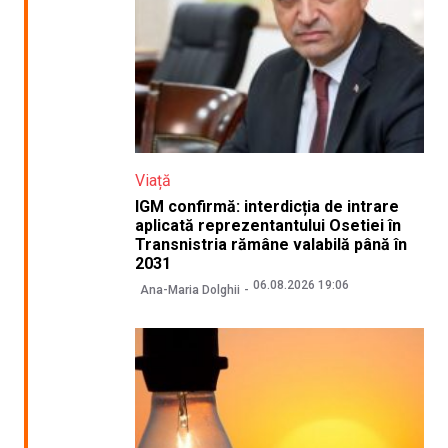
Viață
IGM confirmă: interdicția de intrare
aplicată reprezentantului Osetiei în
Transnistria rămâne valabilă până în
2031
06.08.2026 19:06
Ana-Maria Dolghii