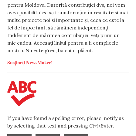
pentru Moldova. Datorită contribuției dvs, noi vom
avea posibilitatea să transformăm în realitate și mai
multe proiecte noi și importante și, ceea ce este la
fel de important, să rămânem independenți.
Indiferent de mărimea contribuției, veți primi un
mic cadou. Accesați linkul pentru a fi complicele
nostru. Nu este greu, ba chiar plăcut.
Susțineți NewsMaker!
If you have found a spelling error, please, notify us
by selecting that text and pressing
Ctrl+Enter
.
,
,