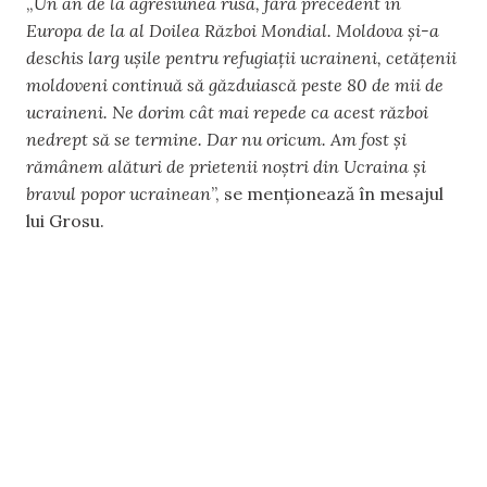
„
Un an de la agresiunea rusă, fără precedent în
Europa de la al Doilea Război Mondial. Moldova și-a
deschis larg ușile pentru refugiații ucraineni, cetățenii
moldoveni continuă să găzduiască peste 80 de mii de
ucraineni. Ne dorim cât mai repede ca acest război
nedrept să se termine. Dar nu oricum. Am fost și
rămânem alături de prietenii noștri din Ucraina și
bravul popor ucrainean
”, se menționează în mesajul
lui Grosu.