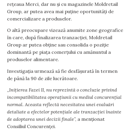
rețeaua Merci, dar nu și cu magazinele Moldretail
Group, ar putea avea mai puține oportunități de
comercializare a produselor.
O altă preocupare vizează anumite zone geografice
în care, după finalizarea tranzacției, Moldretail
Group ar putea obține sau consolida o poziție
dominantă pe piața comerțului cu amănuntul a
produselor alimentare.
Investigația urmează să fie desfășurată în termen
de până la 90 de zile lucrătoare.
„
Inițierea Fazei II, nu reprezintă o concluzie privind
incompatibilitatea operațiunii cu mediul concurențial
normal. Aceasta reflectă necesitatea unei evaluări
detaliate a efectelor potențiale ale tranzacției înainte
de adoptarea unei decizii finale
”, a menționat
Consiliul Concurenței.