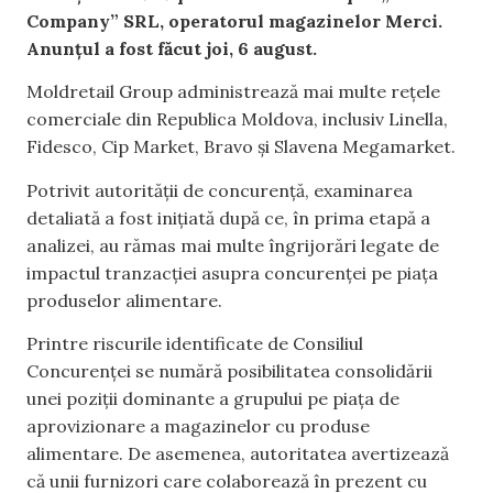
Company” SRL, operatorul magazinelor Merci.
Anunțul a fost făcut joi, 6 august.
Moldretail Group administrează mai multe rețele
comerciale din Republica Moldova, inclusiv Linella,
Fidesco, Cip Market, Bravo și Slavena Megamarket.
Potrivit autorității de concurență, examinarea
detaliată a fost inițiată după ce, în prima etapă a
analizei, au rămas mai multe îngrijorări legate de
impactul tranzacției asupra concurenței pe piața
produselor alimentare.
Printre riscurile identificate de Consiliul
Concurenței se numără posibilitatea consolidării
unei poziții dominante a grupului pe piața de
aprovizionare a magazinelor cu produse
alimentare. De asemenea, autoritatea avertizează
că unii furnizori care colaborează în prezent cu