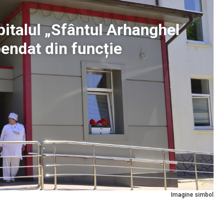
pitalul „Sfântul Arhanghel
pendat din funcție
Imagine simbol