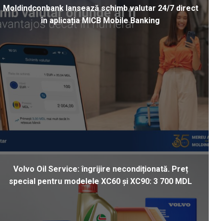
Moldindconbank lansează schimb valutar 24/7 direct
în aplicația MICB Mobile Banking
Volvo Oil Service: îngrijire necondiționată. Preț
special pentru modelele XC60 și XC90: 3 700 MDL