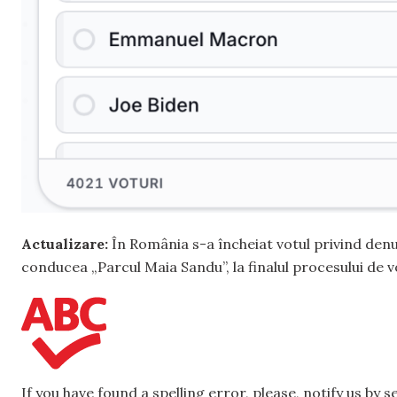
Actualizare:
În România s-a încheiat votul privind denu
conducea „Parcul Maia Sandu”, la finalul procesului de 
If you have found a spelling error, please, notify us by 