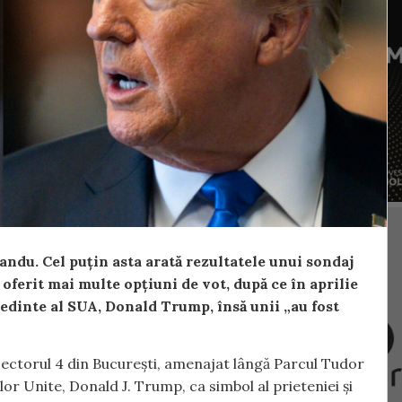
ndu. Cel puțin asta arată rezultatele unui sondaj
 oferit mai multe opțiuni de vot, după ce în aprilie
edinte al SUA, Donald Trump, însă unii „au fost
 Sectorul 4 din București, amenajat lângă Parcul Tudor
or Unite, Donald J. Trump, ca simbol al prieteniei și