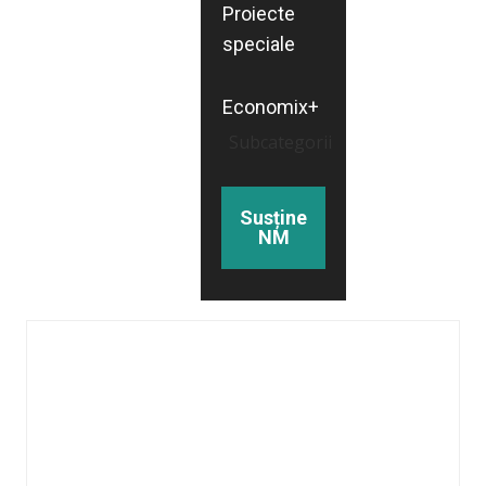
Proiecte
speciale
Economix+
Subcategorii
Susține
NM