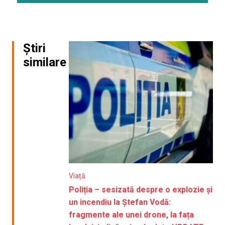
Știri
similare
Viață
Poliția – sesizată despre o explozie și
un incendiu la Ștefan Vodă:
fragmente ale unei drone, la fața