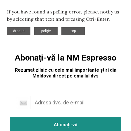
If you have found a spelling error, please, notify us
by selecting that text and pressing
Ctrl+Enter
.
,
,
droguri
poliție
top
Abonați-vă la NM Espresso
Rezumat zilnic cu cele mai importante știri din
Moldova direct pe emailul dvs