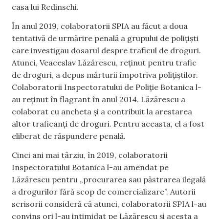
casa lui Redinschi.
În anul 2019, colaboratorii SPIA au făcut a doua
tentativă de urmărire penală a grupului de polițiști
care investigau dosarul despre traficul de droguri.
Atunci, Veaceslav Lăzărescu, reținut pentru trafic
de droguri, a depus mărturii împotriva polițiștilor.
Colaboratorii Inspectoratului de Poliție Botanica l-
au reținut în flagrant în anul 2014. Lăzărescu a
colaborat cu ancheta și a contribuit la arestarea
altor traficanți de droguri. Pentru aceasta, el a fost
eliberat de răspundere penală.
Cinci ani mai târziu, în 2019, colaboratorii
Inspectoratului Botanica l-au amendat pe
Lăzărescu pentru „procurarea sau păstrarea ilegală
a drogurilor fără scop de comercializare”. Autorii
scrisorii consideră că atunci, colaboratorii SPIA l-au
convins ori l-au intimidat pe Lăzărescu și acesta a