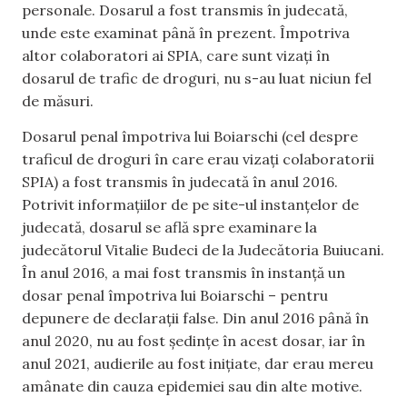
personale. Dosarul a fost transmis în judecată,
unde este examinat până în prezent. Împotriva
altor colaboratori ai SPIA, care sunt vizați în
dosarul de trafic de droguri, nu s-au luat niciun fel
de măsuri.
Dosarul penal împotriva lui Boiarschi (cel despre
traficul de droguri în care erau vizați colaboratorii
SPIA) a fost transmis în judecată în anul 2016.
Potrivit informațiilor de pe site-ul instanțelor de
judecată, dosarul se află spre examinare la
judecătorul Vitalie Budeci de la Judecătoria Buiucani.
În anul 2016, a mai fost transmis în instanță un
dosar penal împotriva lui Boiarschi – pentru
depunere de declarații false. Din anul 2016 până în
anul 2020, nu au fost ședințe în acest dosar, iar în
anul 2021, audierile au fost inițiate, dar erau mereu
amânate din cauza epidemiei sau din alte motive.