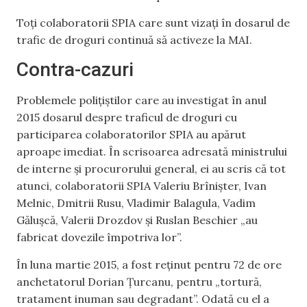
Toți colaboratorii SPIA care sunt vizați în dosarul de
trafic de droguri continuă să activeze la MAI.
Contra-cazuri
Problemele polițiștilor care au investigat în anul
2015 dosarul despre traficul de droguri cu
participarea colaboratorilor SPIA au apărut
aproape imediat. În scrisoarea adresată ministrului
de interne și procurorului general, ei au scris că tot
atunci, colaboratorii SPIA Valeriu Brînișter, Ivan
Melnic, Dmitrii Rusu, Vladimir Balagula, Vadim
Gălușcă, Valerii Drozdov și Ruslan Beschier „au
fabricat dovezile împotriva lor”.
În luna martie 2015, a fost reținut pentru 72 de ore
anchetatorul Dorian Țurcanu, pentru „tortură,
tratament inuman sau degradant”. Odată cu el a