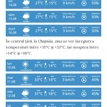
În centrul țării, la Chișinău, ziua se vor înregistra
temperaturi între +31°C și +33°C, iar noaptea între
+14°C și +18°C.