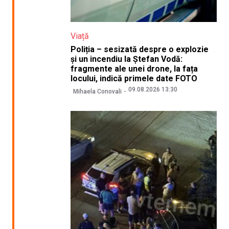
Viață
Poliția – sesizată despre o explozie
și un incendiu la Ștefan Vodă:
fragmente ale unei drone, la fața
locului, indică primele date FOTO
09.08.2026 13:30
Mihaela Conovali