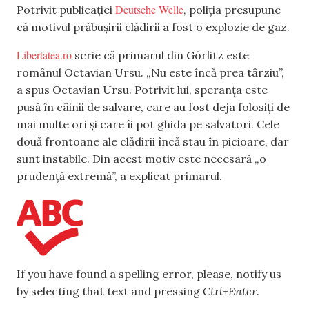
Deutsche Welle
Potrivit publicației
, poliția presupune
că motivul prăbușirii clădirii a fost o explozie de gaz.
Libertatea.ro
scrie că primarul din Görlitz este
românul Octavian Ursu. „Nu este încă prea târziu”,
a spus Octavian Ursu. Potrivit lui, speranța este
pusă în câinii de salvare, care au fost deja folosiți de
mai multe ori și care îi pot ghida pe salvatori. Cele
două frontoane ale clădirii încă stau în picioare, dar
sunt instabile. Din acest motiv este necesară „o
prudență extremă”, a explicat primarul.
If you have found a spelling error, please, notify us
by selecting that text and pressing
Ctrl+Enter
.