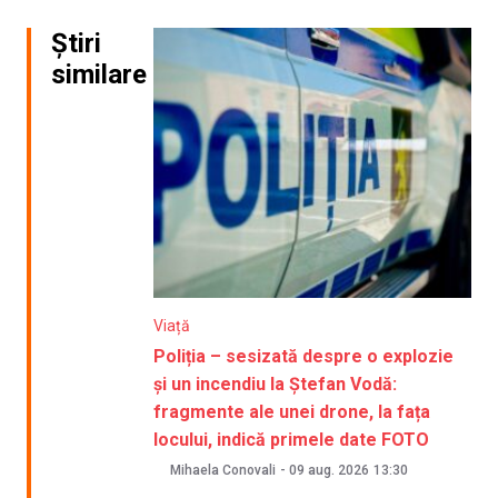
Știri
similare
Viață
Poliția – sesizată despre o explozie
și un incendiu la Ștefan Vodă:
fragmente ale unei drone, la fața
locului, indică primele date FOTO
Mihaela Conovali
-
09 aug. 2026
13:30