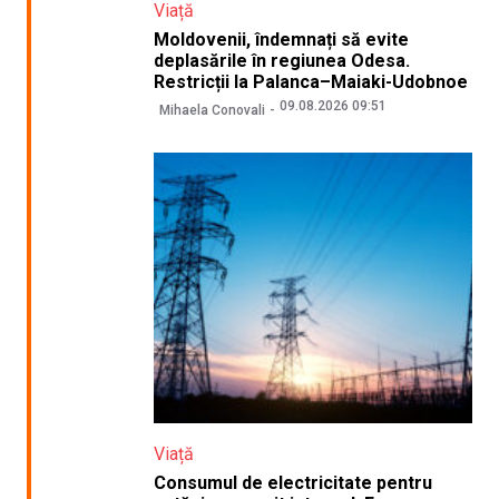
Viață
Moldovenii, îndemnați să evite
deplasările în regiunea Odesa.
Restricții la Palanca–Maiaki-Udobnoe
09.08.2026 09:51
Mihaela Conovali
Viață
Consumul de electricitate pentru