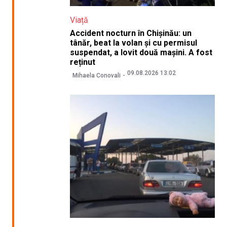
Viață
Accident nocturn în Chișinău: un
tânăr, beat la volan și cu permisul
suspendat, a lovit două mașini. A fost
reținut
09.08.2026 13:02
Mihaela Conovali