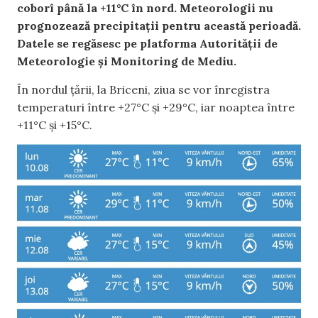
coborî până la +11°C în nord. Meteorologii nu
prognozează precipitații pentru această perioadă.
Datele se regăsesc pe platforma Autorității de
Meteorologie și Monitoring de Mediu.
În nordul țării, la Briceni, ziua se vor înregistra
temperaturi între +27°C și +29°C, iar noaptea între
+11°C și +15°C.