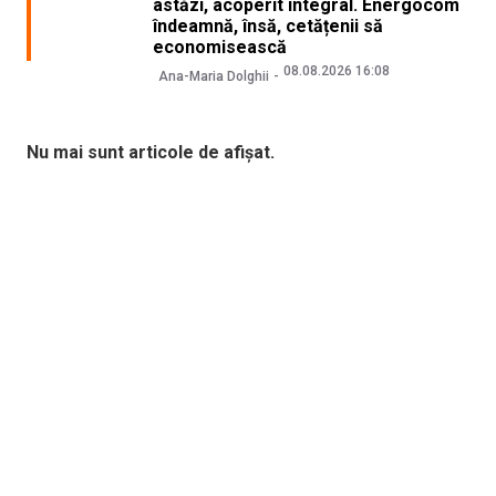
astăzi, acoperit integral. Energocom
îndeamnă, însă, cetățenii să
economisească
08.08.2026 16:08
Ana-Maria Dolghii
Nu mai sunt articole de afișat.