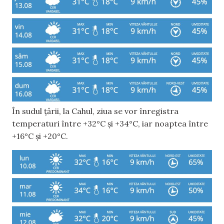
În sudul țării, la Cahul, ziua se vor înregistra
temperaturi între +32°C și +34°C, iar noaptea între
+16°C și +20°C.