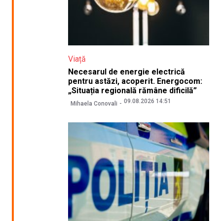
Viață
Necesarul de energie electrică
pentru astăzi, acoperit. Energocom:
„Situația regională rămâne dificilă”
09.08.2026 14:51
Mihaela Conovali