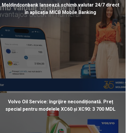
Moldindconbank lansează schimb valutar 24/7 direct
în aplicația MICB Mobile Banking
Volvo Oil Service: îngrijire necondiționată. Preț
special pentru modelele XC60 și XC90: 3 700 MDL