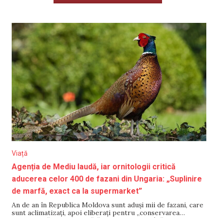
Viață
Agenția de Mediu laudă, iar ornitologii critică
aducerea celor 400 de fazani din Ungaria: „Suplinire
de marfă, exact ca la supermarket”
An de an în Republica Moldova sunt aduși mii de fazani, care
sunt aclimatizați, apoi eliberați pentru „conservarea