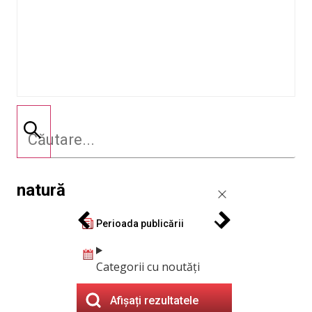
natură
Perioada publicării
Categorii cu noutăți
Afișați rezultatele