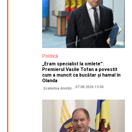
Politică
„Eram specialist la omlete”:
Premierul Vasile Tofan a povestit
cum a muncit ca bucătar și hamal în
Olanda
07.08.2026 13:04
Ecaterina Arvintii