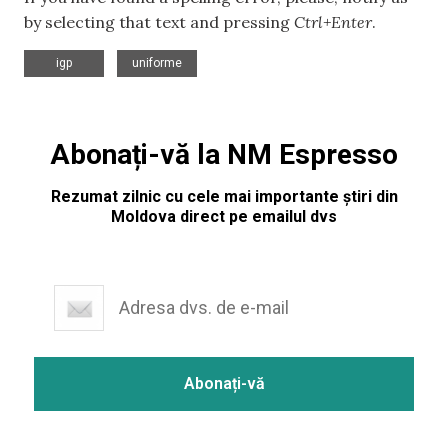
by selecting that text and pressing
Ctrl+Enter
.
,
igp
uniforme
Abonați-vă la NM Espresso
Rezumat zilnic cu cele mai importante știri din
Moldova direct pe emailul dvs