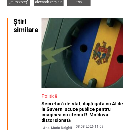
„mirotvoreț”
alexandr verșinin
top
Știri
similare
Politică
Secretară de stat, după gafa cu AI de
la Guvern: scuze publice pentru
imaginea cu stema R. Moldova
distorsionată
08.08.2026 11:09
Ana-Maria Dolghii