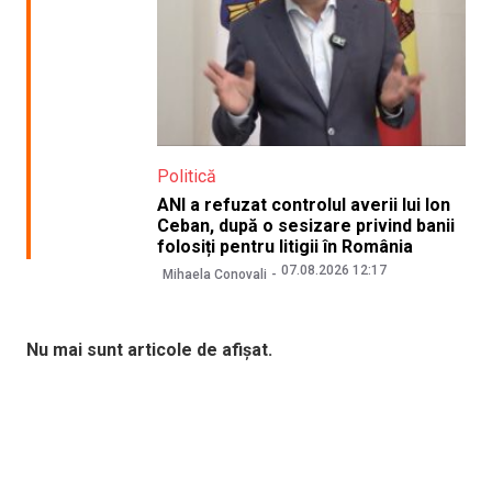
Politică
ANI a refuzat controlul averii lui Ion
Ceban, după o sesizare privind banii
folosiți pentru litigii în România
07.08.2026 12:17
Mihaela Conovali
Nu mai sunt articole de afișat.