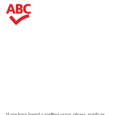
If you have found a spelling error, please, notify us