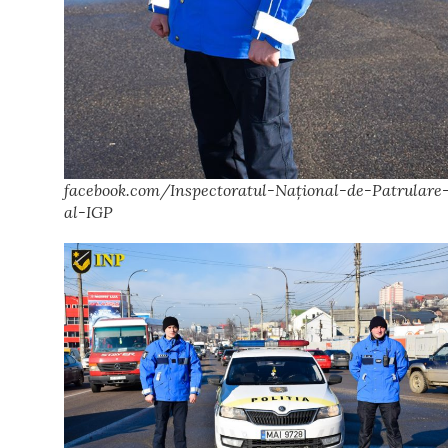
facebook.com/Inspectoratul-Național-de-Patrulare
al-IGP