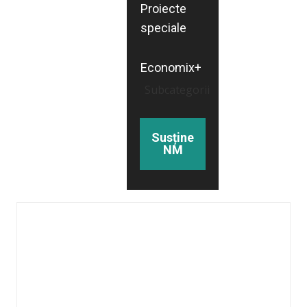
Proiecte
speciale
Economix+
Subcategorii
Susține
NM