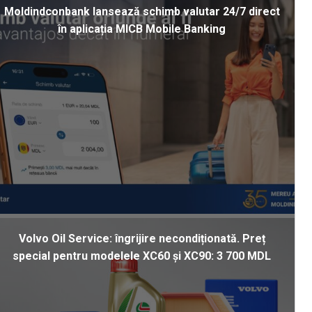
Moldindconbank lansează schimb valutar 24/7 direct
în aplicația MICB Mobile Banking
Volvo Oil Service: îngrijire necondiționată. Preț
special pentru modelele XC60 și XC90: 3 700 MDL