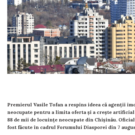
Premierul Vasile Tofan a respins ideea că agenții im
neocupate pentru a limita oferta și a crește artificia
88 de mii de locuințe neocupate din Chișinău. Oficialu
fost făcute în cadrul Forumului Diasporei din 7 augus