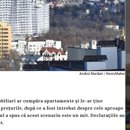
Andrei Mardari / NewsMaker
obiliari ar cumpăra apartamente și le-ar ține
l prețurile, după ce a fost întrebat despre cele aproape
l a spus că acest scenariu este un mit. Declarațiile au
t.