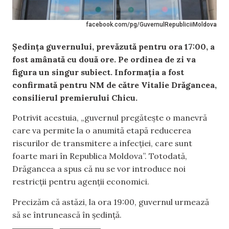
facebook.com/pg/GuvernulRepubliciiMoldova
Ședința guvernului, prevăzută pentru ora 17:00, a
fost amânată cu două ore. Pe ordinea de zi va
figura un singur subiect. Informația a fost
confirmată pentru NM de către Vitalie Drăgancea,
consilierul premierului Chicu.
Potrivit acestuia, „guvernul pregătește o manevră
care va permite la o anumită etapă reducerea
riscurilor de transmitere a infecției, care sunt
foarte mari în Republica Moldova”. Totodată,
Drăgancea a spus că nu se vor introduce noi
restricții pentru agenții economici.
Precizăm că astăzi, la ora 19:00, guvernul urmează
să se întrunească în ședință.
,