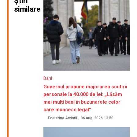
Știri
similare
Bani
Guvernul propune majorarea scutirii
personale la 40.000 de lei: „Lăsăm
mai mulți bani în buzunarele celor
care muncesc legal”
Ecaterina Arvintii
-
06 aug. 2026
13:50