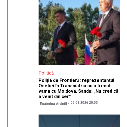
Politică
Poliția de Frontieră: reprezentantul
Osetiei în Transnistria nu a trecut
vama cu Moldova. Sandu: „Nu cred că
a venit din cer”
06.08.2026 20:55
Ecaterina Arvintii