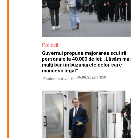
Politică
Guvernul propune majorarea scutirii
personale la 40.000 de lei: „Lăsăm mai
mulți bani în buzunarele celor care
muncesc legal”
06.08.2026 13:50
Ecaterina Arvintii