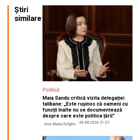
Știri
similare
Politică
Maia Sandu critică vizita delegației
talibane: „Este rușinos că oameni cu
funcții înalte nu se documentează
despre care este politica țării”
06.08.2026 21:37
Ana-Maria Dolghii