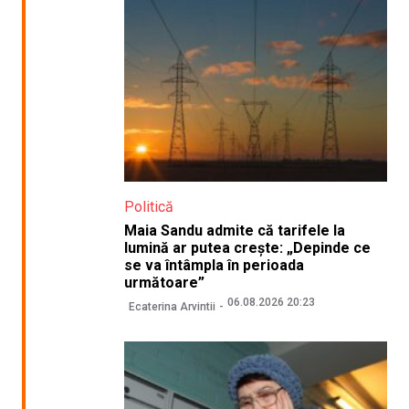
Politică
Maia Sandu admite că tarifele la
lumină ar putea crește: „Depinde ce
se va întâmpla în perioada
următoare”
06.08.2026 20:23
Ecaterina Arvintii