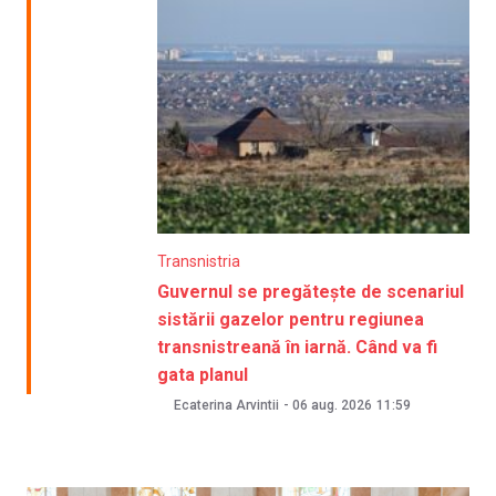
Transnistria
Guvernul se pregătește de scenariul
sistării gazelor pentru regiunea
transnistreană în iarnă. Când va fi
gata planul
Ecaterina Arvintii
-
06 aug. 2026
11:59