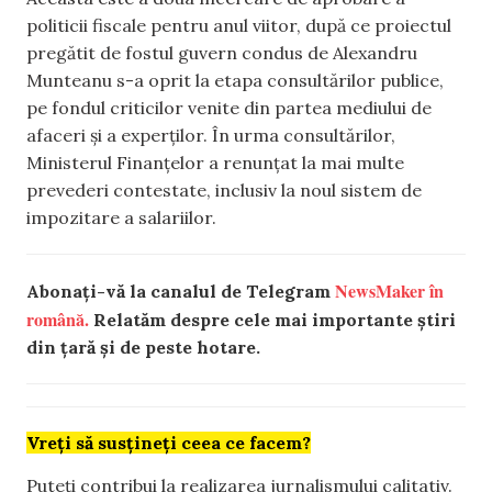
politicii fiscale pentru anul viitor, după ce proiectul
pregătit de fostul guvern condus de Alexandru
Munteanu s-a oprit la etapa consultărilor publice,
pe fondul criticilor venite din partea mediului de
afaceri și a experților. În urma consultărilor,
Ministerul Finanțelor a renunțat la mai multe
prevederi contestate, inclusiv la noul sistem de
impozitare a salariilor.
NewsMaker în
Abonați-vă la canalul de Telegram
română.
Relatăm despre cele mai importante știri
din țară și de peste hotare.
Vreți să susțineți ceea ce facem?
Puteți contribui la realizarea jurnalismului calitativ.