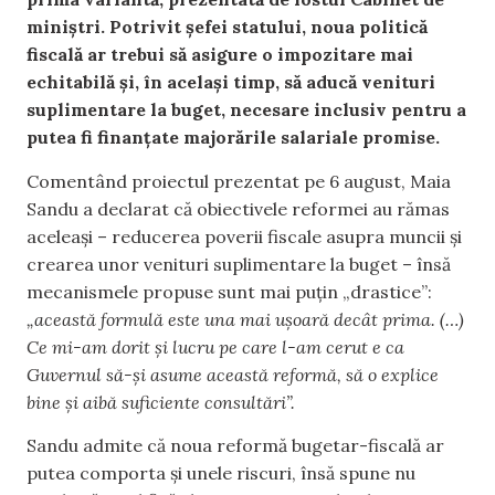
miniștri. Potrivit șefei statului, noua politică
fiscală ar trebui să asigure o impozitare mai
echitabilă și, în același timp, să aducă venituri
suplimentare la buget, necesare inclusiv pentru a
putea fi finanțate majorările salariale promise.
Comentând proiectul prezentat pe 6 august, Maia
Sandu a declarat că obiectivele reformei au rămas
aceleași – reducerea poverii fiscale asupra muncii și
crearea unor venituri suplimentare la buget – însă
mecanismele propuse sunt mai puțin „drastice”:
„această formulă este una mai ușoară decât prima. (…)
Ce mi-am dorit și lucru pe care l-am cerut e ca
Guvernul să-și asume această reformă, să o explice
bine și aibă suficiente consultări”.
Sandu admite că noua reformă bugetar-fiscală ar
putea comporta și unele riscuri, însă spune nu