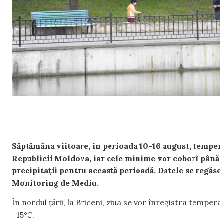
Săptămâna viitoare, în perioada 10-16 august, tempe
Republicii Moldova, iar cele minime vor coborî până
precipitații pentru această perioadă. Datele se regăs
Monitoring de Mediu.
În nordul țării, la Briceni, ziua se vor înregistra temper
+15°C.