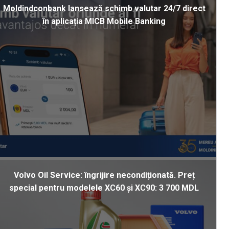
Moldindconbank lansează schimb valutar 24/7 direct
în aplicația MICB Mobile Banking
Volvo Oil Service: îngrijire necondiționată. Preț
special pentru modelele XC60 și XC90: 3 700 MDL