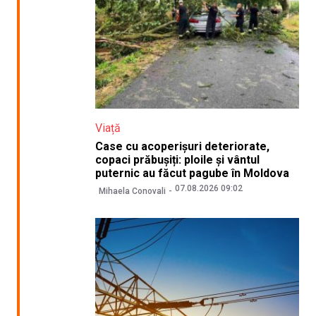
Viață
Case cu acoperișuri deteriorate,
copaci prăbușiți: ploile și vântul
puternic au făcut pagube în Moldova
07.08.2026 09:02
Mihaela Conovali