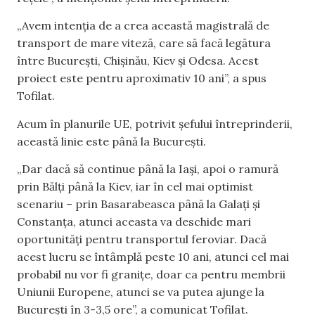
„Avem intenția de a crea această magistrală de
transport de mare viteză, care să facă legătura
între București, Chișinău, Kiev și Odesa. Acest
proiect este pentru aproximativ 10 ani”, a spus
Tofilat.
Acum în planurile UE, potrivit șefului întreprinderii,
această linie este până la București.
„Dar dacă să continue până la Iași, apoi o ramură
prin Bălți până la Kiev, iar în cel mai optimist
scenariu – prin Basarabeasca până la Galați și
Constanța, atunci aceasta va deschide mari
oportunități pentru transportul feroviar. Dacă
acest lucru se întâmplă peste 10 ani, atunci cel mai
probabil nu vor fi granițe, doar ca pentru membrii
Uniunii Europene, atunci se va putea ajunge la
București în 3-3,5 ore”, a comunicat Tofilat.