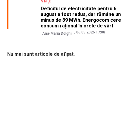
Viață
Deficitul de electricitate pentru 6
august a fost redus, dar rămâne un
minus de 39 MWh. Energocom cere
consum rațional în orele de vârf
06.08.2026 17:08
Ana-Maria Dolghii
Nu mai sunt articole de afișat.