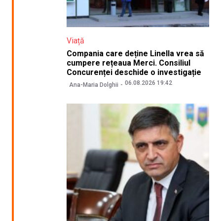
Viață
Compania care deține Linella vrea să
cumpere rețeaua Merci. Consiliul
Concurenței deschide o investigație
06.08.2026 19:42
Ana-Maria Dolghii