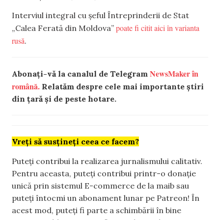
Interviul integral cu șeful Întreprinderii de Stat
poate fi citit aici în varianta
„Calea Ferată din Moldova”
rusă
.
NewsMaker în
Abonați-vă la canalul de Telegram
română.
Relatăm despre cele mai importante știri
din țară și de peste hotare.
Vreți să susțineți ceea ce facem?
Puteți contribui la realizarea jurnalismului calitativ.
Pentru aceasta, puteți contribui printr-o donație
unică prin sistemul E-commerce de la maib sau
puteți întocmi un abonament lunar pe Patreon! În
acest mod, puteți fi parte a schimbării în bine