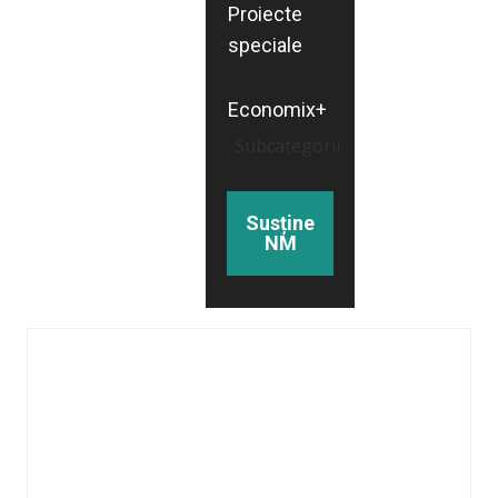
Proiecte
speciale
Economix+
Subcategorii
Susține
NM