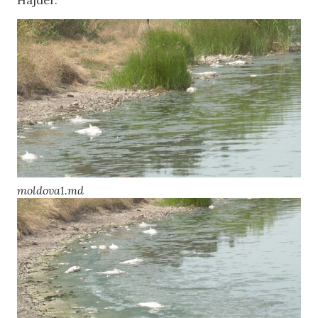
moldova1.md