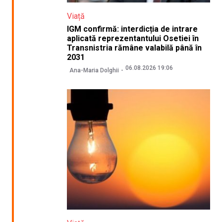
Viață
IGM confirmă: interdicția de intrare
aplicată reprezentantului Osetiei în
Transnistria rămâne valabilă până în
2031
06.08.2026 19:06
Ana-Maria Dolghii