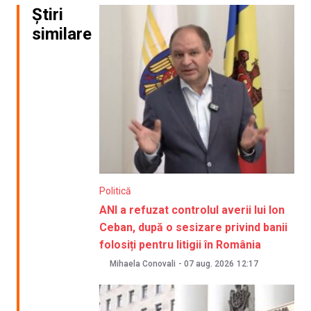
Știri
similare
Politică
ANI a refuzat controlul averii lui Ion
Ceban, după o sesizare privind banii
folosiți pentru litigii în România
Mihaela Conovali
-
07 aug. 2026
12:17