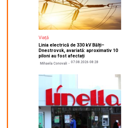
Viață
Linia electrică de 330 kV Bălți–
Dnestrovsk, avariată: aproximativ 10
piloni au fost afectați
07.08.2026 08:28
Mihaela Conovali