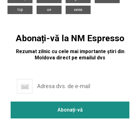
,
,
top
ue
киев
Abonați-vă la NM Espresso
Rezumat zilnic cu cele mai importante știri din
Moldova direct pe emailul dvs