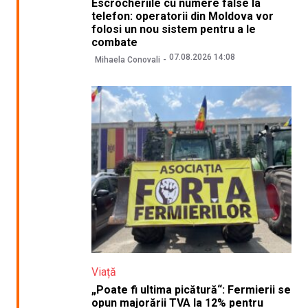
Escrocheriile cu numere false la
telefon: operatorii din Moldova vor
folosi un nou sistem pentru a le
combate
07.08.2026 14:08
Mihaela Conovali
Viață
„Poate fi ultima picătură“: Fermierii se
opun majorării TVA la 12% pentru