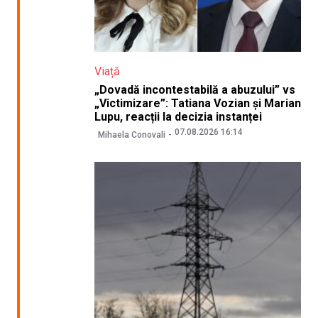
Viață
„Dovadă incontestabilă a abuzului” vs
„Victimizare”: Tatiana Vozian și Marian
Lupu, reacții la decizia instanței
07.08.2026 16:14
Mihaela Conovali