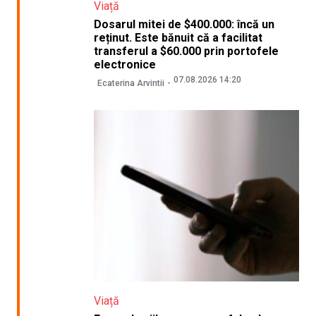
Viață
Dosarul mitei de $400.000: încă un
reținut. Este bănuit că a facilitat
transferul a $60.000 prin portofele
electronice
07.08.2026 14:20
Ecaterina Arvintii
Viață