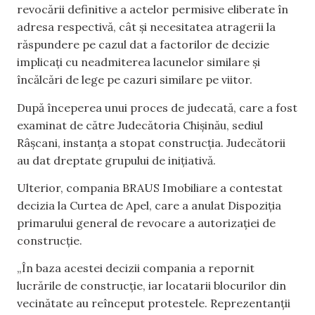
revocării definitive a actelor permisive eliberate în
adresa respectivă, cât și necesitatea atragerii la
răspundere pe cazul dat a factorilor de decizie
implicați cu neadmiterea lacunelor similare și
încălcări de lege pe cazuri similare pe viitor.
După începerea unui proces de judecată, care a fost
examinat de către Judecătoria Chișinău, sediul
Râșcani, instanța a stopat construcția. Judecătorii
au dat dreptate grupului de inițiativă.
Ulterior, compania BRAUS Imobiliare a contestat
decizia la Curtea de Apel, care a anulat Dispoziția
primarului general de revocare a autorizației de
construcție.
„În baza acestei decizii compania a repornit
lucrările de construcție, iar locatarii blocurilor din
vecinătate au reînceput protestele. Reprezentanții