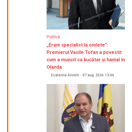
Politică
„Eram specialist la omlete”:
Premierul Vasile Tofan a povestit
cum a muncit ca bucătar și hamal în
Olanda
Ecaterina Arvintii
-
07 aug. 2026
13:04