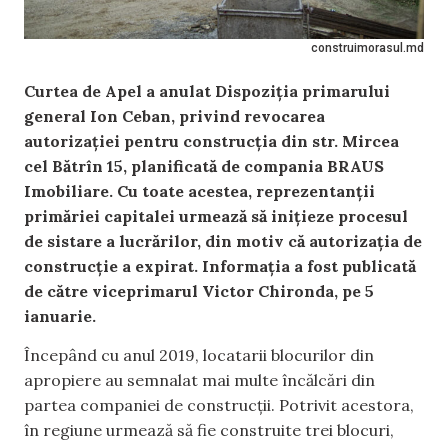
construimorasul.md
Curtea de Apel a anulat Dispoziția primarului
general Ion Ceban, privind revocarea
autorizației pentru construcția din str. Mircea
cel Bătrîn 15, planificată de compania BRAUS
Imobiliare. Cu toate acestea, reprezentanții
primăriei capitalei urmează să inițieze procesul
de sistare a lucrărilor, din motiv că autorizația de
construcție a expirat. Informația a fost publicată
de către viceprimarul Victor Chironda, pe 5
ianuarie.
Începând cu anul 2019, locatarii blocurilor din
apropiere au semnalat mai multe încălcări din
partea companiei de construcții. Potrivit acestora,
în regiune urmează să fie construite trei blocuri,