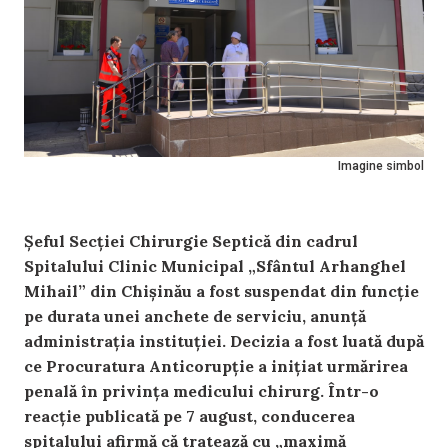
Imagine simbol
Șeful Secției Chirurgie Septică din cadrul
Spitalului Clinic Municipal „Sfântul Arhanghel
Mihail” din Chișinău a fost suspendat din funcție
pe durata unei anchete de serviciu, anunță
administrația instituției. Decizia a fost luată după
ce Procuratura Anticorupție a inițiat urmărirea
penală în privința medicului chirurg. Într-o
reacție publicată pe 7 august, conducerea
spitalului afirmă că tratează cu „maximă