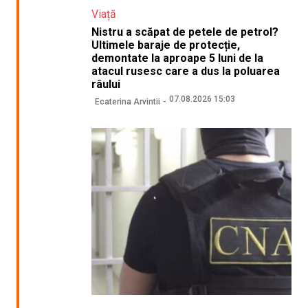
Viață
Nistru a scăpat de petele de petrol?
Ultimele baraje de protecție,
demontate la aproape 5 luni de la
atacul rusesc care a dus la poluarea
râului
07.08.2026 15:03
Ecaterina Arvintii