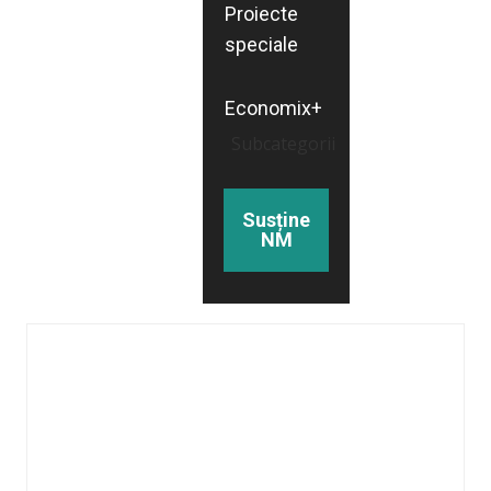
Proiecte
speciale
Economix+
Subcategorii
Susține
NM