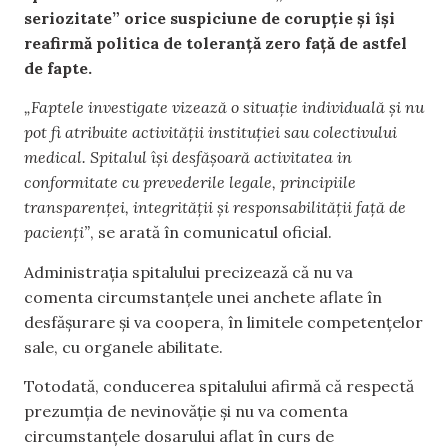
seriozitate” orice suspiciune de corupție și își
reafirmă politica de toleranță zero față de astfel
de fapte.
„Faptele investigate vizează o situație individuală și nu
pot fi atribuite activității instituției sau colectivului
medical. Spitalul își desfășoară activitatea in
conformitate cu prevederile legale, principiile
transparenței, integrității și responsabilității față de
pacienți”
, se arată în comunicatul oficial.
Administrația spitalului precizează că nu va
comenta circumstanțele unei anchete aflate în
desfășurare și va coopera, în limitele competențelor
sale, cu organele abilitate.
Totodată, conducerea spitalului afirmă că respectă
prezumția de nevinovăție și nu va comenta
circumstanțele dosarului aflat în curs de