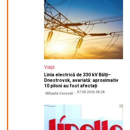
Viață
Linia electrică de 330 kV Bălți–
Dnestrovsk, avariată: aproximativ
10 piloni au fost afectați
07.08.2026 08:28
Mihaela Conovali