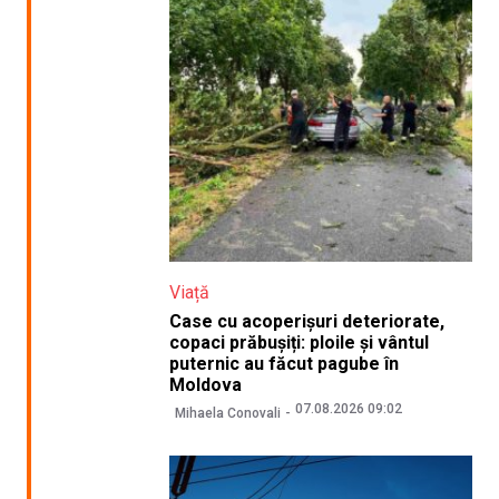
Viață
Case cu acoperișuri deteriorate,
copaci prăbușiți: ploile și vântul
puternic au făcut pagube în
Moldova
07.08.2026 09:02
Mihaela Conovali