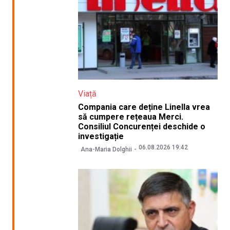
Viață
Compania care deține Linella vrea
să cumpere rețeaua Merci.
Consiliul Concurenței deschide o
investigație
06.08.2026 19:42
Ana-Maria Dolghii