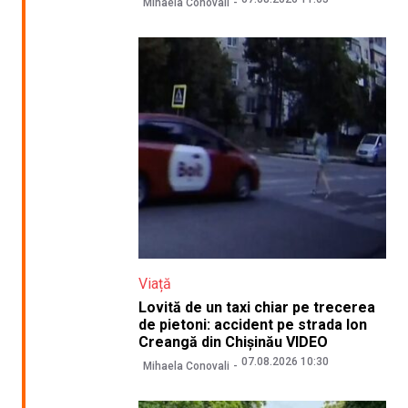
Mihaela Conovali
Viață
Lovită de un taxi chiar pe trecerea
de pietoni: accident pe strada Ion
Creangă din Chișinău VIDEO
07.08.2026 10:30
Mihaela Conovali