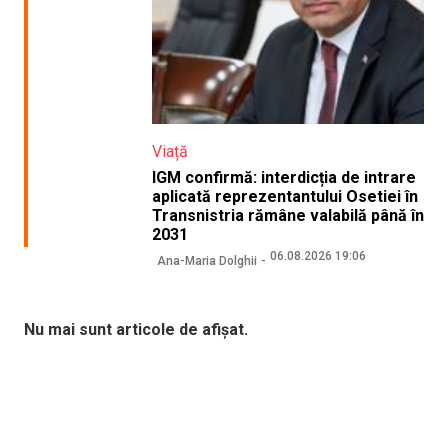
Viață
IGM confirmă: interdicția de intrare
aplicată reprezentantului Osetiei în
Transnistria rămâne valabilă până în
2031
06.08.2026 19:06
Ana-Maria Dolghii
Nu mai sunt articole de afișat.