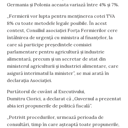
Germania și Polonia aceasta variază între 4% și 7%.
„Fermierii vor lupta pentru menținerea cotei TVA
8% cu toate metodele legale posibile. În acest
context, Consiliul asociației Forța Fermierilor cere
întâlnirea de urgență cu ministra al finanțelor, la
care să participe președintele comisiei
parlamentare pentru agricultură și industrie
alimentară, precum și un secretar de stat din
ministerul agriculturii și industriei alimentare, care
asigură interimatul la minister”, se mai arată în
declarația Asociației.
Purtătorul de cuvânt al Executivului,
Dumitru Ciorici, a declarat că „Guvernul a prezentat
abia ieri propunerile de politică fiscală”.
„Potrivit procedurilor, urmează perioada de
consultări, timp în care așteaptă toate propunerile,