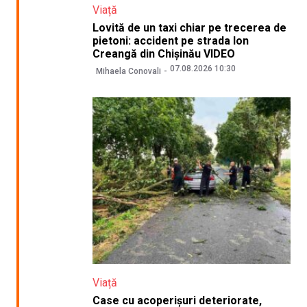
Viață
Lovită de un taxi chiar pe trecerea de
pietoni: accident pe strada Ion
Creangă din Chișinău VIDEO
07.08.2026 10:30
Mihaela Conovali
Viață
Case cu acoperișuri deteriorate,