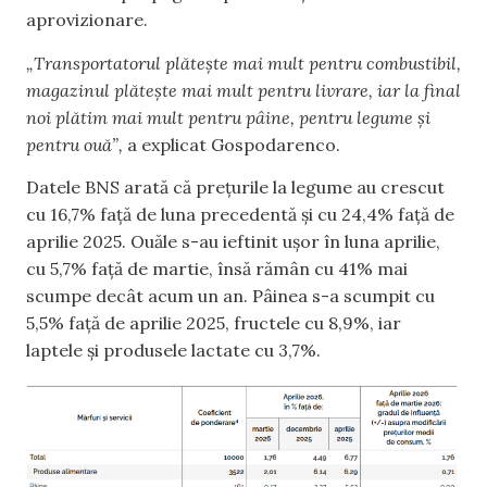
aprovizionare.
„Transportatorul plătește mai mult pentru combustibil,
magazinul plătește mai mult pentru livrare, iar la final
noi plătim mai mult pentru pâine, pentru legume și
pentru ouă”,
a explicat Gospodarenco.
Datele BNS arată că prețurile la legume au crescut
cu 16,7% față de luna precedentă și cu 24,4% față de
aprilie 2025. Ouăle s-au ieftinit ușor în luna aprilie,
cu 5,7% față de martie, însă rămân cu 41% mai
scumpe decât acum un an. Pâinea s-a scumpit cu
5,5% față de aprilie 2025, fructele cu 8,9%, iar
laptele și produsele lactate cu 3,7%.