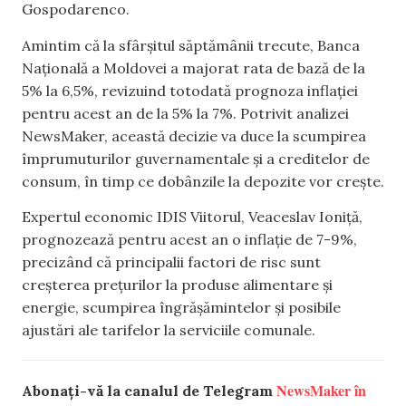
Gospodarenco.
Amintim că la sfârșitul săptămânii trecute, Banca
Națională a Moldovei a majorat rata de bază de la
5% la 6,5%, revizuind totodată prognoza inflației
pentru acest an de la 5% la 7%. Potrivit analizei
NewsMaker, această decizie va duce la scumpirea
împrumuturilor guvernamentale și a creditelor de
consum, în timp ce dobânzile la depozite vor crește.
Expertul economic IDIS Viitorul, Veaceslav Ioniță,
prognozează pentru acest an o inflație de 7-9%,
precizând că principalii factori de risc sunt
creșterea prețurilor la produse alimentare și
energie, scumpirea îngrășămintelor și posibile
ajustări ale tarifelor la serviciile comunale.
NewsMaker în
Abonați-vă la canalul de Telegram