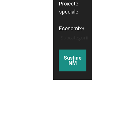
Proiecte
speciale
Economix+
Subcategorii
Susține
NM