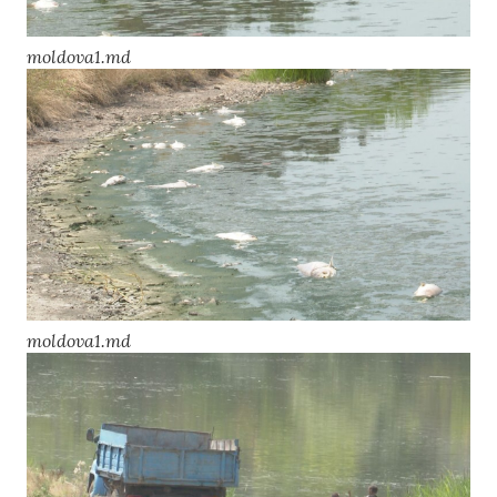
moldova1.md
moldova1.md