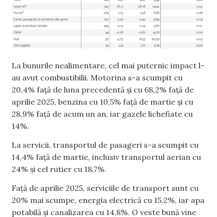
La bunurile nealimentare, cel mai puternic impact l-
au avut combustibilii. Motorina s-a scumpit cu
20,4% față de luna precedentă și cu 68,2% față de
aprilie 2025, benzina cu 10,5% față de martie și cu
28,9% față de acum un an, iar gazele lichefiate cu
14%.
La servicii, transportul de pasageri s-a scumpit cu
14,4% față de martie, inclusiv transportul aerian cu
24% și cel rutier cu 18,7%.
Față de aprilie 2025, serviciile de transport sunt cu
20% mai scumpe, energia electrică cu 15,2%, iar apa
potabilă și canalizarea cu 14,8%. O veste bună vine