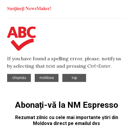
Susțineți NewsMaker!
If you have found a spelling error, please, notify us
by selecting that text and pressing
Ctrl+Enter
.
,
,
chișinău
moldova
top
Abonați-vă la NM Espresso
Rezumat zilnic cu cele mai importante știri din
Moldova direct pe emailul dvs