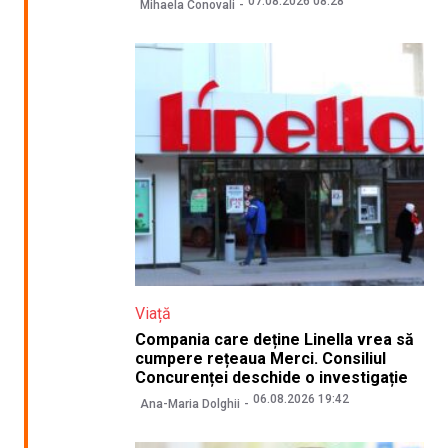
07.08.2026 08:28
Mihaela Conovali
Viață
Compania care deține Linella vrea să
cumpere rețeaua Merci. Consiliul
Concurenței deschide o investigație
06.08.2026 19:42
Ana-Maria Dolghii