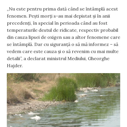
„Nu este pentru prima dată când se întâmplă acest
fenomen. Pești morți s-au mai depistat și în anii
precedenți, în special în perioada când au fost
temperaturile destul de ridicate, respectiv probabil
din cauza lipsei de oxigen sau a altor fenomene care
se întâmplă. Dar cu siguranță o să mă informez – să
vedem care este cauza și o să revenim cu mai multe
detalii”, a declarat ministrul Mediului, Gheorghe
Hajder.