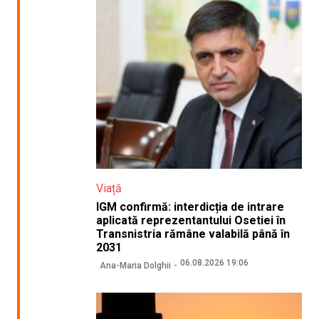
Viață
IGM confirmă: interdicția de intrare
aplicată reprezentantului Osetiei în
Transnistria rămâne valabilă până în
2031
06.08.2026 19:06
Ana-Maria Dolghii