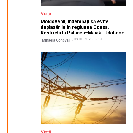
Viață
Moldovenii, îndemnați să evite
deplasările în regiunea Odesa.
Restricții la Palanca–Maiaki-Udobnoe
09.08.2026 09:51
Mihaela Conovali
Viață