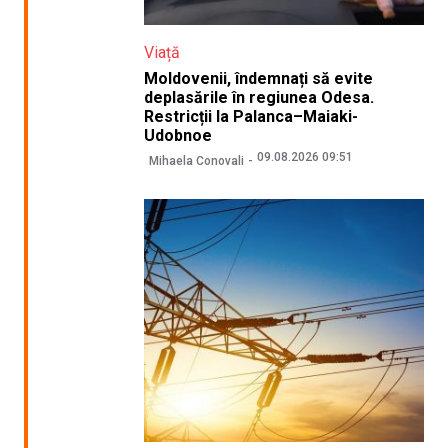
Viață
Moldovenii, îndemnați să evite
deplasările în regiunea Odesa.
Restricții la Palanca–Maiaki-
Udobnoe
09.08.2026 09:51
Mihaela Conovali