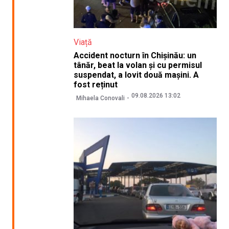
Viață
Accident nocturn în Chișinău: un
tânăr, beat la volan și cu permisul
suspendat, a lovit două mașini. A
fost reținut
09.08.2026 13:02
Mihaela Conovali