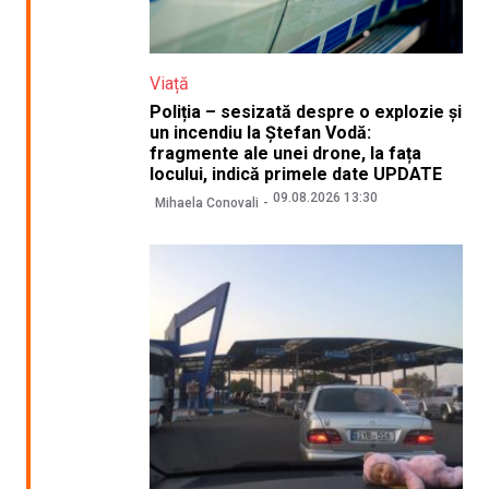
Viață
Poliția – sesizată despre o explozie și
un incendiu la Ștefan Vodă:
fragmente ale unei drone, la fața
locului, indică primele date UPDATE
09.08.2026 13:30
Mihaela Conovali