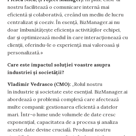
nostru facilitează o comunicare internă mai
eficientă și colaborativă, creând un mediu de lucru
centralizat și coeziv. În esență, BizManager.ai nu
doar îmbunătățește eficiența activităților echipei,
dar și optimizează modul în care interacționează cu
clienții, oferindu-le o experiență mai valoroasă și
personalizată.»
Care este impactul soluției voastre asupra
industriei și societății?
Vladimir Vedrasco (CMO):
„Rolul nostru
în industrie și societate este esențial. BizManager.ai
abordează o problemă complexă care afectează
multe companii: gestionarea eficientă a datelor
mari. Într-o lume unde volumele de date cresc
exponențial, capacitatea de a procesa și analiza
aceste date devine crucială. Produsul nostru