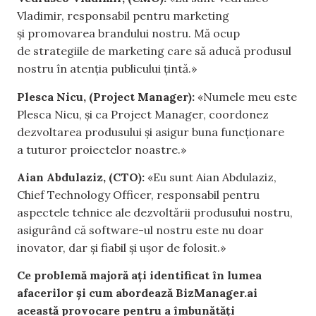
Vladimir, responsabil pentru marketing
și promovarea brandului nostru. Mă ocup
de strategiile de marketing care să aducă produsul
nostru în atenția publicului țintă.»
Plesca Nicu, (Project Manager):
«Numele meu este
Plesca Nicu, și ca Project Manager, coordonez
dezvoltarea produsului și asigur buna funcționare
a tuturor proiectelor noastre.»
Aian Abdulaziz, (CTO):
«Eu sunt Aian Abdulaziz,
Chief Technology Officer, responsabil pentru
aspectele tehnice ale dezvoltării produsului nostru,
asigurând că software-ul nostru este nu doar
inovator, dar și fiabil și ușor de folosit.»
Ce problemă majoră ați identificat în lumea
afacerilor și cum abordează BizManager.ai
această provocare pentru a îmbunătăți