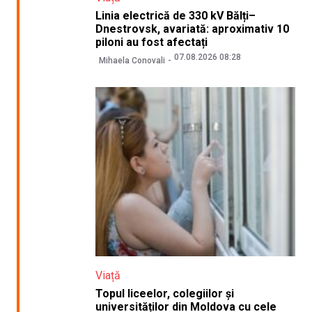
Linia electrică de 330 kV Bălți–
Dnestrovsk, avariată: aproximativ 10
piloni au fost afectați
07.08.2026 08:28
Mihaela Conovali
Viață
Topul liceelor, colegiilor și
universităților din Moldova cu cele