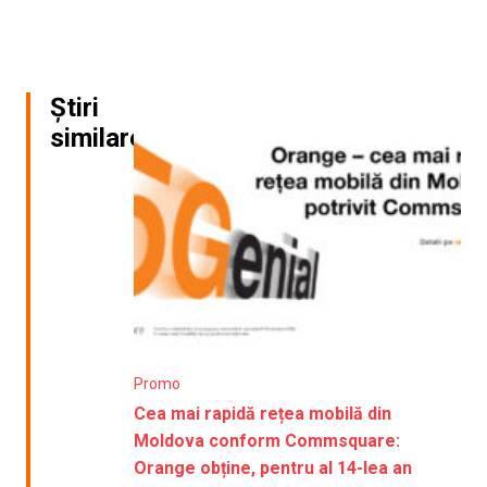
Știri
similare
Promo
Cea mai rapidă rețea mobilă din
Moldova conform Commsquare:
Orange obține, pentru al 14-lea an