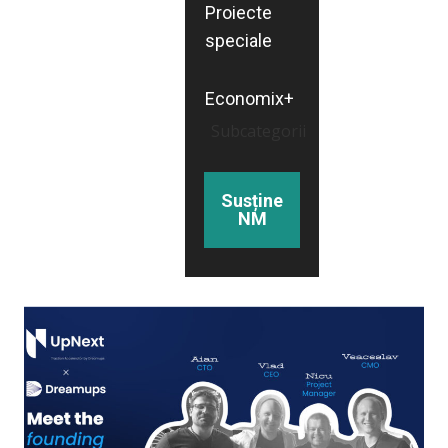
Proiecte
speciale
Economix+
Subcategorii
Susține
NM