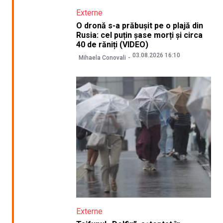
Externe
O dronă s-a prăbușit pe o plajă din
Rusia: cel puțin șase morți și circa
40 de răniți (VIDEO)
03.08.2026 16:10
Mihaela Conovali
Externe