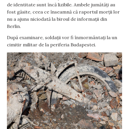
de identitate sunt încă lizibile. Ambele jumătăți au
fost găsite, ceea ce înseamnă că raportul morții lor
nu a ajuns niciodată la biroul de informații din
Berlin.
După examinare, soldații vor fi înmormântați la un
cimitir militar de la periferia Budapestei.