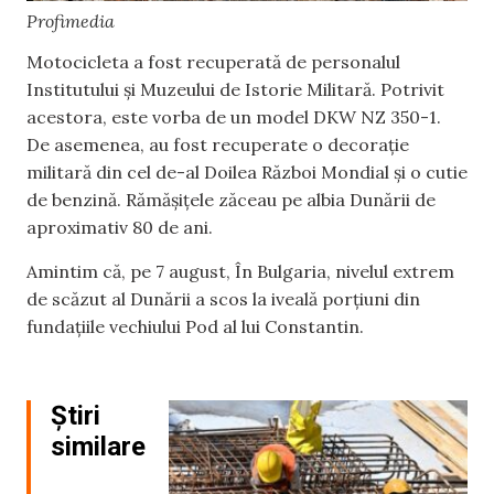
Profimedia
Motocicleta a fost recuperată de personalul
Institutului și Muzeului de Istorie Militară. Potrivit
acestora, este vorba de un model DKW NZ 350-1.
De asemenea, au fost recuperate o decorație
militară din cel de-al Doilea Război Mondial și o cutie
de benzină. Rămășițele zăceau pe albia Dunării de
aproximativ 80 de ani.
Amintim că, pe 7 august, În Bulgaria, nivelul extrem
de scăzut al Dunării a scos la iveală porţiuni din
fundaţiile vechiului Pod al lui Constantin.
Știri
similare