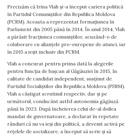
Precizăm că Irina Vlah și-a început cariera politică
în Partidul Comuniștilor din Republica Moldova
(PCRM). Aceasta a reprezentat formațiunea în
Parlament din 2005 până în 2014. În anul 2014, Vlah
a părăsit fracțiunea comuniștilor, acuzând-o de
colaborare cu alianțele pro-europene de atunci, iar
în 2015 a ieșit inclusiv din PCRM.
Vlah a concurat pentru prima dată la alegerile
pentru funcția de bașcan al Găgăuziei în 2015, în
calitate de candidat independent, susținut de
Partidul Socialiștilor din Republica Moldova (PSRM).
Vlah a câștigat scrutinul respectiv, dar și pe
următorul, conducânt astfel autonomia găgăuză
până în 2023. După încheierea celui de-al doilea
mandat de guvernatoare, a declarat în repetate
rânduri că nu va ieși din politică, a devenit activă pe
rețelele de socializare, a început să scrie și să