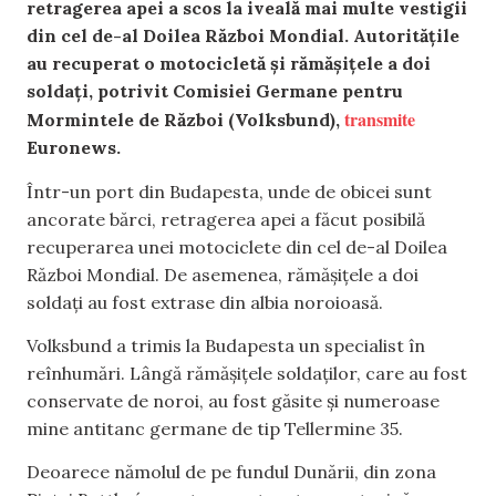
retragerea apei a scos la iveală mai multe vestigii
din cel de-al Doilea Război Mondial. Autoritățile
au recuperat o motocicletă și rămășițele a doi
soldați, potrivit Comisiei Germane pentru
transmite
Mormintele de Război (Volksbund),
Euronews.
Într-un port din Budapesta, unde de obicei sunt
ancorate bărci, retragerea apei a făcut posibilă
recuperarea unei motociclete din cel de-al Doilea
Război Mondial. De asemenea, rămășițele a doi
soldați au fost extrase din albia noroioasă.
Volksbund a trimis la Budapesta un specialist în
reînhumări. Lângă rămășițele soldaților, care au fost
conservate de noroi, au fost găsite și numeroase
mine antitanc germane de tip Tellermine 35.
Deoarece nămolul de pe fundul Dunării, din zona