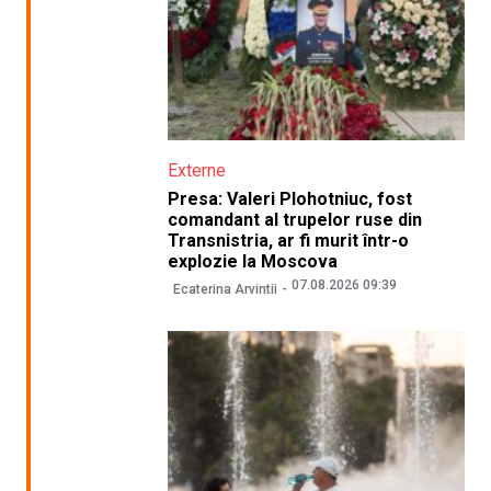
Externe
Presa: Valeri Plohotniuc, fost
comandant al trupelor ruse din
Transnistria, ar fi murit într-o
explozie la Moscova
07.08.2026 09:39
Ecaterina Arvintii