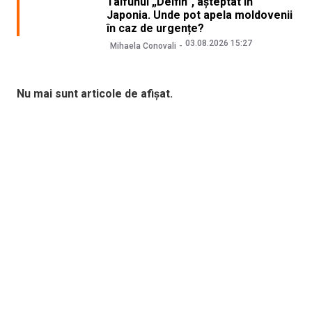
Taifunul „Delfin”, așteptat în
Japonia. Unde pot apela moldovenii
în caz de urgențe?
03.08.2026 15:27
Mihaela Conovali
Nu mai sunt articole de afișat.