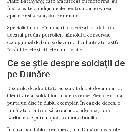
Piaței Batthyány, este amestecat cu motorină, au
fost create condiții ideale pentru conservarea
epavelor și a rămășițelor umane.
Specialistul în reînhumări a precizat că, datorită
acestui produs petrolier, nămolul a conservat
excepțional de bine și discurile de identitate, astfel
încât literele și cifrele sunt lizibile.
Ce se știe despre soldații de
pe Dunăre
Discurile de identitate au servit drept document de
identitate al soldaților la acea vreme. Fiecare soldat
purta un disc în dublu exemplar. În caz de deces, o
jumătate era trimisă biroului de informații din
Berlin, care putea apoi să anunțe familia.
În cazul soldaților recuperați din Dunăre, discurile