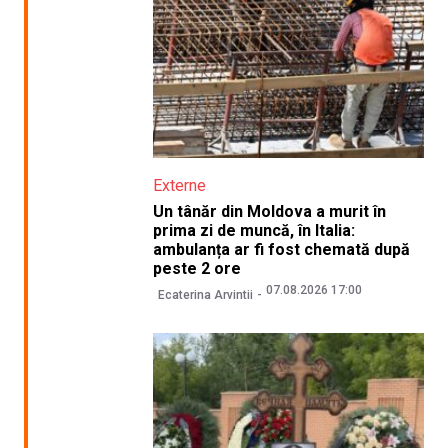
Externe
Un tânăr din Moldova a murit în
prima zi de muncă, în Italia:
ambulanța ar fi fost chemată după
peste 2 ore
07.08.2026 17:00
Ecaterina Arvintii