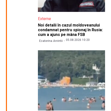
Externe
Noi detalii în cazul moldoveanului
condamnat pentru spionaj în Rusia:
cum a ajuns pe mâna FSB
05.08.2026 10:20
Ecaterina Arvintii