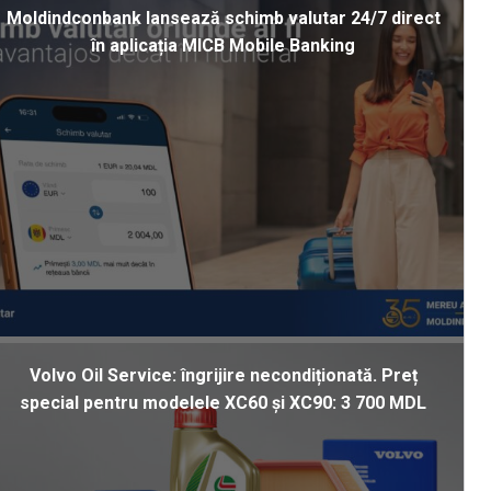
Moldindconbank lansează schimb valutar 24/7 direct
în aplicația MICB Mobile Banking
Volvo Oil Service: îngrijire necondiționată. Preț
special pentru modelele XC60 și XC90: 3 700 MDL