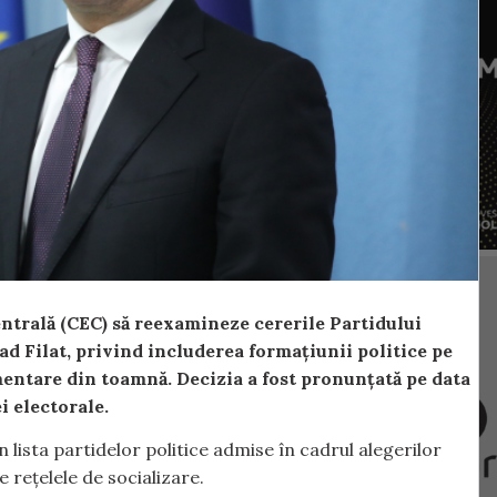
ntrală (CEC) să reexamineze cererile Partidului
 Filat, privind includerea formațiunii politice pe
amentare din toamnă. Decizia a fost pronunțată pe data
i electorale.
lista partidelor politice admise în cadrul alegerilor
 rețelele de socializare.