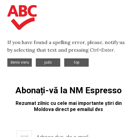
If you have found a spelling error, please, notify us
by selecting that text and pressing
Ctrl+Enter
.
,
,
denis vieru
judo
top
Abonați-vă la NM Espresso
Rezumat zilnic cu cele mai importante știri din
Moldova direct pe emailul dvs