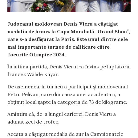
Judocanul moldovean Denis Vieru a câștigat
medalia de bronz la Cupa Mondială „Grand Slam”,
care s-a desfășurat la Paris. Este unul dintre cele
mai importante turnee de calificare către
Jocurile Olimpice 2024.
În ultima partidă, Denis Vieru l-a învins pe luptătorul
francez Walide Khyar.
De asemenea, la turneu a participat și moldoveanul
Petru Pelivan, care din cauza unei accidentari, a
obținut locul șapte la categoria de 73 de kilograme.
Amintim că, de-a lungul carierei, Denis Vieru a
adunat zeci de trofee.
Acesta a câștigat medalia de aur la Campionatele