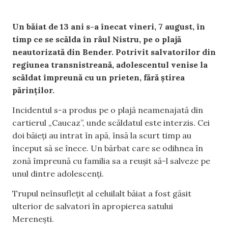
Un băiat de 13 ani s-a înecat vineri, 7 august, în
timp ce se scălda în râul Nistru, pe o plajă
neautorizată din Bender. Potrivit salvatorilor din
regiunea transnistreană, adolescentul venise la
scăldat împreună cu un prieten, fără știrea
părinților.
Incidentul s-a produs pe o plajă neamenajată din
cartierul „Caucaz”, unde scăldatul este interzis. Cei
doi băieți au intrat în apă, însă la scurt timp au
început să se înece. Un bărbat care se odihnea în
zonă împreună cu familia sa a reușit să-l salveze pe
unul dintre adolescenți.
Trupul neînsuflețit al celuilalt băiat a fost găsit
ulterior de salvatori în apropierea satului
Merenești.