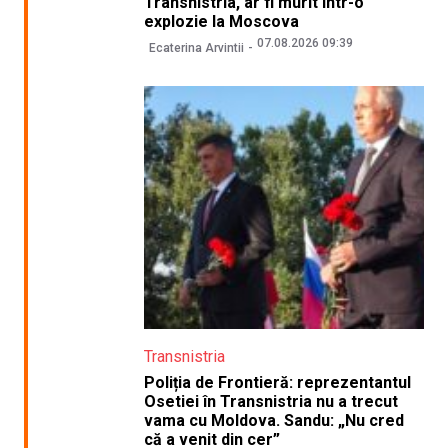
Transnistria, ar fi murit într-o
explozie la Moscova
07.08.2026 09:39
Ecaterina Arvintii
Transnistria
Poliția de Frontieră: reprezentantul
Osetiei în Transnistria nu a trecut
vama cu Moldova. Sandu: „Nu cred
că a venit din cer”