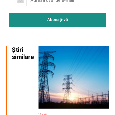
Știri
similare
Viață