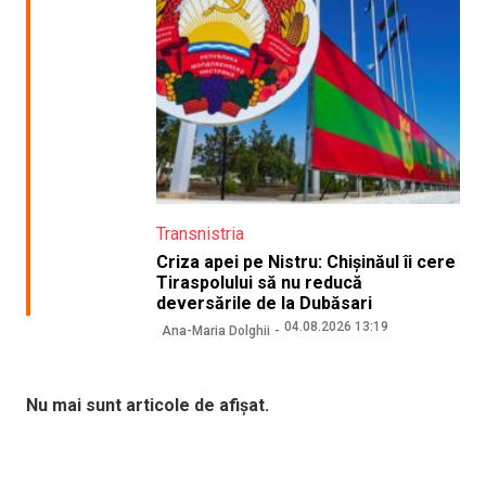
Transnistria
Criza apei pe Nistru: Chișinăul îi cere
Tiraspolului să nu reducă
deversările de la Dubăsari
04.08.2026 13:19
Ana-Maria Dolghii
Nu mai sunt articole de afișat.