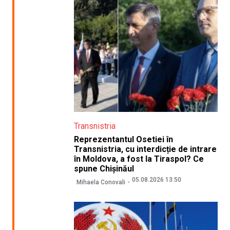
Transnistria
Reprezentantul Osetiei în
Transnistria, cu interdicție de intrare
în Moldova, a fost la Tiraspol? Ce
spune Chișinăul
05.08.2026 13:50
Mihaela Conovali