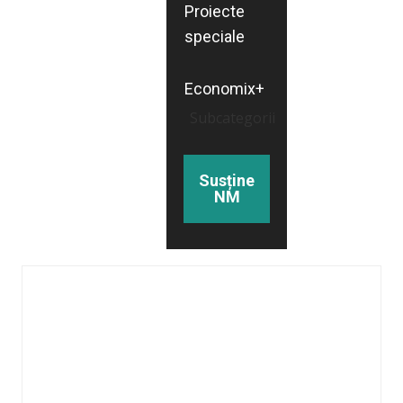
Proiecte
speciale
Economix+
Subcategorii
Susține
NM