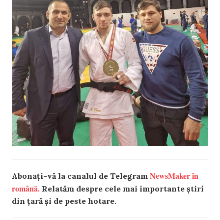
NewsMaker în
Abonați-vă la canalul de Telegram
română.
Relatăm despre cele mai importante știri
din țară și de peste hotare.