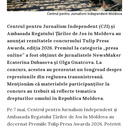
Centrul pentru Jurnalism Independent Moldova
Centrul pentru Jurnalism Independent (CJI) și
Ambasada Regatului Țărilor de Jos în Moldova au
anunțat rezultatele concursului Tulip Press
Awards, ediția 2026. Premiul la categoria „presa
online” a fost obținut de jurnalistele NewsMaker
Ecaterina Dubasova și Olga Gnatcova. La
concurs, acestea au prezentat un longread despre
represiunile din regiunea transnistreană.
Menționăm că materialele participanților la
concurs au trebuit să reflecte tematica
drepturilor omului în Republica Moldova.
Pe 7 mai, Centrul pentru Jurnalism Independent și
Ambasada Regatului Țărilor de Jos în Moldova au
decernat Premiile Tulip Press Awards 2026. Potrivit