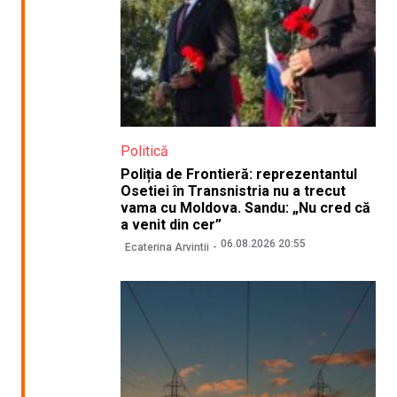
Politică
Poliția de Frontieră: reprezentantul
Osetiei în Transnistria nu a trecut
vama cu Moldova. Sandu: „Nu cred că
a venit din cer”
06.08.2026 20:55
Ecaterina Arvintii