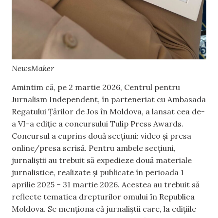
NewsMaker
Amintim că, pe 2 martie 2026, Centrul pentru
Jurnalism Independent, în parteneriat cu Ambasada
Regatului Țărilor de Jos în Moldova, a lansat cea de-
a VI-a ediție a concursului Tulip Press Awards.
Concursul a cuprins două secțiuni: video și presa
online/presa scrisă. Pentru ambele secțiuni,
jurnaliștii au trebuit să expedieze două materiale
jurnalistice, realizate și publicate în perioada 1
aprilie 2025 – 31 martie 2026. Acestea au trebuit să
reflecte tematica drepturilor omului în Republica
Moldova. Se menționa că jurnaliștii care, la edițiile