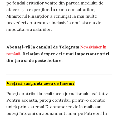
pe fondul criticilor venite din partea mediului de
afaceri și a experților. În urma consultărilor,
Ministerul Finanțelor a renunțat la mai multe
prevederi contestate, inclusiv la noul sistem de
impozitare a salariilor.
NewsMaker în
Abonați-vă la canalul de Telegram
română.
Relatăm despre cele mai importante știri
din țară și de peste hotare.
Vreți să susțineți ceea ce facem?
Puteți contribui la realizarea jurnalismului calitativ.
Pentru aceasta, puteți contribui printr-o donație
unică prin sistemul E-commerce de la maib sau
puteți întocmi un abonament lunar pe Patreon! În