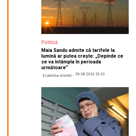
Politică
Maia Sandu admite că tarifele la
lumină ar putea crește: „Depinde ce
se va întâmpla în perioada
următoare”
06.08.2026 20:23
Ecaterina Arvintii