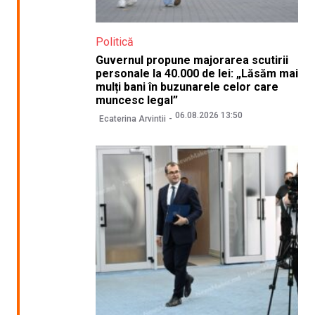
Politică
Guvernul propune majorarea scutirii
personale la 40.000 de lei: „Lăsăm mai
mulți bani în buzunarele celor care
muncesc legal”
06.08.2026 13:50
Ecaterina Arvintii