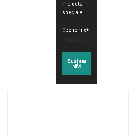
Proiecte
speciale
Economix+
Subcategorii
Susține
NM