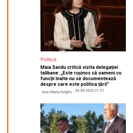
Politică
Maia Sandu critică vizita delegației
talibane: „Este rușinos că oameni cu
funcții înalte nu se documentează
despre care este politica țării”
06.08.2026 21:37
Ana-Maria Dolghii