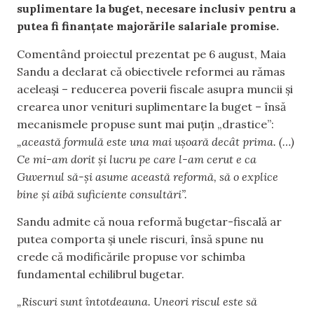
suplimentare la buget, necesare inclusiv pentru a
putea fi finanțate majorările salariale promise.
Comentând proiectul prezentat pe 6 august, Maia
Sandu a declarat că obiectivele reformei au rămas
aceleași – reducerea poverii fiscale asupra muncii și
crearea unor venituri suplimentare la buget – însă
mecanismele propuse sunt mai puțin „drastice”:
„această formulă este una mai ușoară decât prima. (…)
Ce mi-am dorit și lucru pe care l-am cerut e ca
Guvernul să-și asume această reformă, să o explice
bine și aibă suficiente consultări”.
Sandu admite că noua reformă bugetar-fiscală ar
putea comporta și unele riscuri, însă spune nu
crede că modificările propuse vor schimba
fundamental echilibrul bugetar.
„Riscuri sunt întotdeauna. Uneori riscul este să