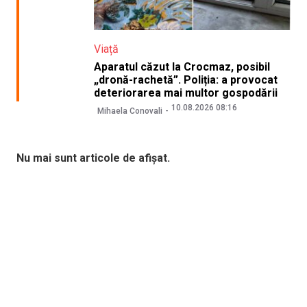
Viață
Aparatul căzut la Crocmaz, posibil
„dronă-rachetă”. Poliția: a provocat
deteriorarea mai multor gospodării
10.08.2026 08:16
Mihaela Conovali
Nu mai sunt articole de afișat.