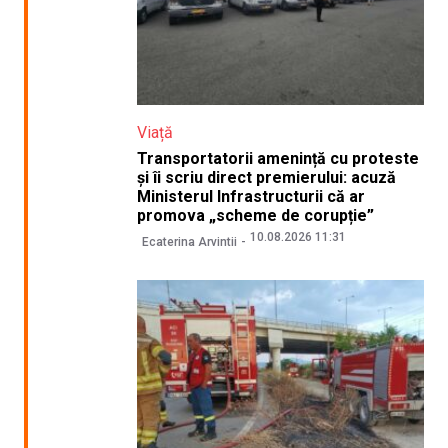
Viață
Transportatorii amenință cu proteste
și îi scriu direct premierului: acuză
Ministerul Infrastructurii că ar
promova „scheme de corupție”
10.08.2026 11:31
Ecaterina Arvintii