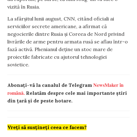
vizită în Rusia.
La sfârșitul lunii august, CNN, citând oficiali ai
serviciilor secrete americane, a afirmat că
negocierile dintre Rusia și Coreea de Nord privind
livrările de arme pentru armata rusă se aflau într-o
fază activă. Phenianul deține un stoc mare de
proiectile fabricate cu ajutorul tehnologiei
sovietice.
NewsMaker în
Abonați-vă la canalul de Telegram
română.
Relatăm despre cele mai importante știri
din țară și de peste hotare.
Vreți să susțineți ceea ce facem?