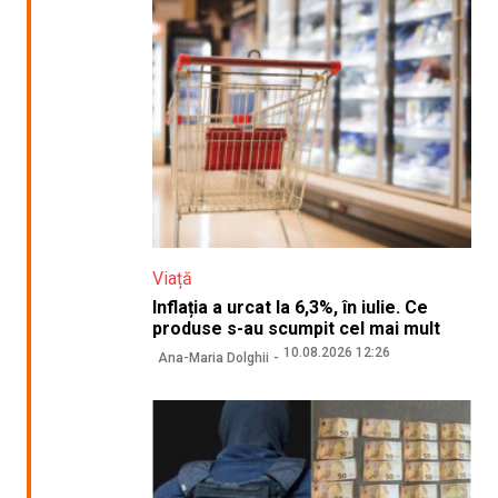
Viață
Inflația a urcat la 6,3%, în iulie. Ce
produse s-au scumpit cel mai mult
10.08.2026 12:26
Ana-Maria Dolghii