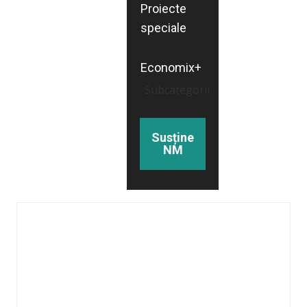
Proiecte
speciale
Economix+
Subcategorii
Susține
NM