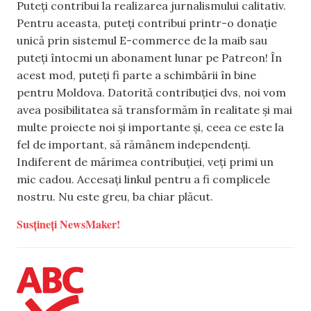
Puteți contribui la realizarea jurnalismului calitativ.
Pentru aceasta, puteți contribui printr-o donație
unică prin sistemul E-commerce de la maib sau
puteți întocmi un abonament lunar pe Patreon! În
acest mod, puteți fi parte a schimbării în bine
pentru Moldova. Datorită contribuției dvs, noi vom
avea posibilitatea să transformăm în realitate și mai
multe proiecte noi și importante și, ceea ce este la
fel de important, să rămânem independenți.
Indiferent de mărimea contribuției, veți primi un
mic cadou. Accesați linkul pentru a fi complicele
nostru. Nu este greu, ba chiar plăcut.
Susțineți NewsMaker!