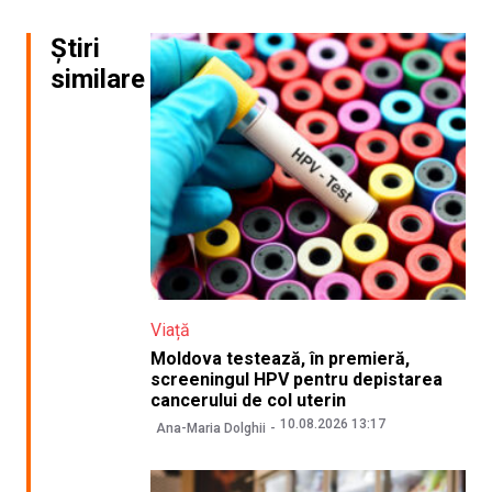
Știri
similare
Viață
Moldova testează, în premieră,
screeningul HPV pentru depistarea
cancerului de col uterin
10.08.2026 13:17
Ana-Maria Dolghii