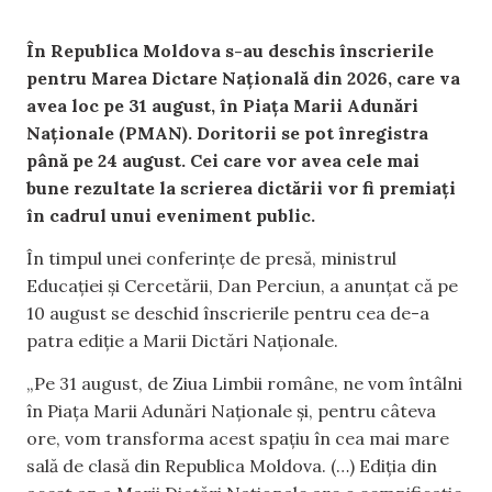
În Republica Moldova s-au deschis înscrierile
pentru Marea Dictare Națională din 2026, care va
avea loc pe 31 august, în Piața Marii Adunări
Naționale (PMAN). Doritorii se pot înregistra
până pe 24 august. Cei care vor avea cele mai
bune rezultate la scrierea dictării vor fi premiați
în cadrul unui eveniment public.
În timpul unei conferințe de presă, ministrul
Educației și Cercetării, Dan Perciun, a anunțat că pe
10 august se deschid înscrierile pentru cea de-a
patra ediție a Marii Dictări Naționale.
„Pe 31 august, de Ziua Limbii române, ne vom întâlni
în Piața Marii Adunări Naționale și, pentru câteva
ore, vom transforma acest spațiu în cea mai mare
sală de clasă din Republica Moldova. (…) Ediția din