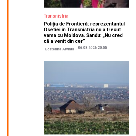
Transnistria
Poliția de Frontieră: reprezentantul
Osetiei în Transnistria nu a trecut
vama cu Moldova. Sandu: „Nu cred
că a venit din cer”
06.08.2026 20:55
Ecaterina Arvintii