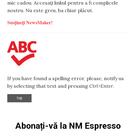
mic cadou. Accesați linkul pentru a fi complicele
nostru. Nu este greu, ba chiar plăcut.
Susțineți NewsMaker!
If you have found a spelling error, please, notify us
by selecting that text and pressing
Ctrl+Enter
.
top
Abonați-vă la NM Espresso