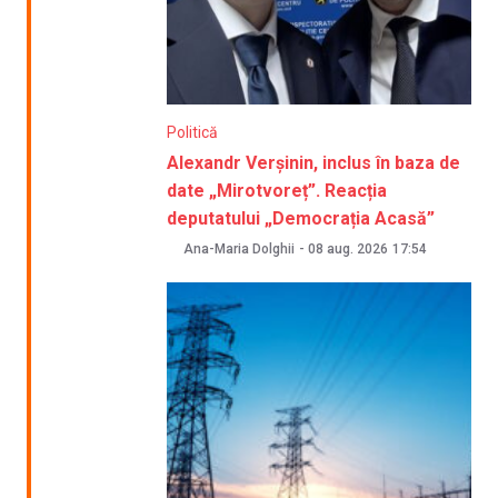
Politică
Alexandr Verșinin, inclus în baza de
date „Mirotvoreț”. Reacția
deputatului „Democrația Acasă”
Ana-Maria Dolghii
-
08 aug. 2026
17:54