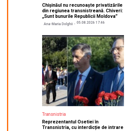
Chișinăul nu recunoaște privatizările
din regiunea transnistreană. Chiveri:
„Sunt bunurile Republicii Moldova”
05.08.2026 17:46
Ana-Maria Dolghii
Transnistria
Reprezentantul Osetiei în
Transnistria, cu interdicție de intrare