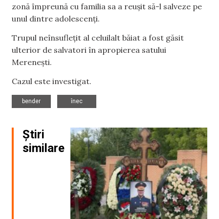
zonă împreună cu familia sa a reușit să-l salveze pe
unul dintre adolescenți.
Trupul neînsuflețit al celuilalt băiat a fost găsit
ulterior de salvatori în apropierea satului
Merenești.
Cazul este investigat.
,
bender
înec
Știri
similare