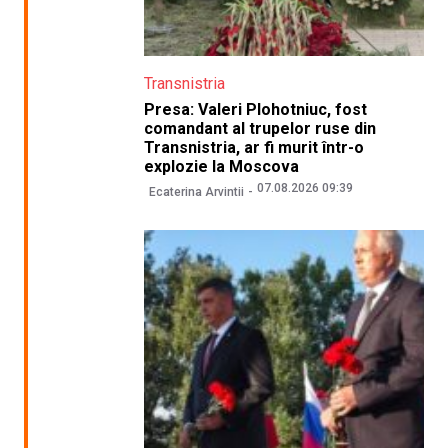
Transnistria
Presa: Valeri Plohotniuc, fost
comandant al trupelor ruse din
Transnistria, ar fi murit într-o
explozie la Moscova
07.08.2026 09:39
Ecaterina Arvintii