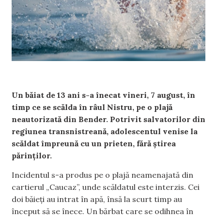
Un băiat de 13 ani s-a înecat vineri, 7 august, în
timp ce se scălda în râul Nistru, pe o plajă
neautorizată din Bender. Potrivit salvatorilor din
regiunea transnistreană, adolescentul venise la
scăldat împreună cu un prieten, fără știrea
părinților.
Incidentul s-a produs pe o plajă neamenajată din
cartierul „Caucaz”, unde scăldatul este interzis. Cei
doi băieți au intrat în apă, însă la scurt timp au
început să se înece. Un bărbat care se odihnea în