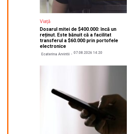
Viață
Dosarul mitei de $400.000: încă un
reținut. Este bănuit că a facilitat
transferul a $60.000 prin portofele
electronice
07.08.2026 14:20
Ecaterina Arvintii