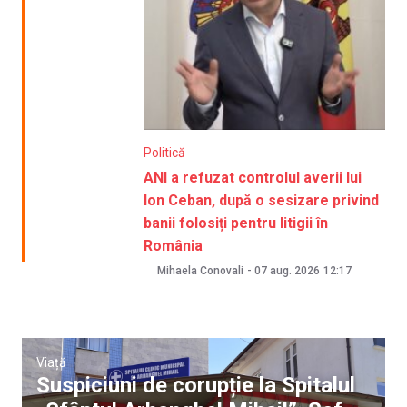
Politică
ANI a refuzat controlul averii lui
Ion Ceban, după o sesizare privind
banii folosiți pentru litigii în
România
Mihaela Conovali
-
07 aug. 2026
12:17
Viață
Suspiciuni de corupție la Spitalul