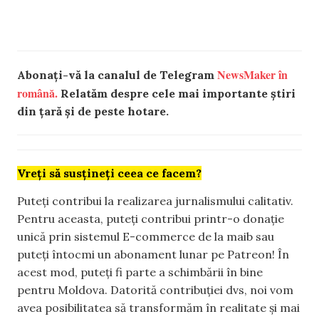
NewsMaker în
Abonați-vă la canalul de Telegram
română.
Relatăm despre cele mai importante știri
din țară și de peste hotare.
Vreți să susțineți ceea ce facem?
Puteți contribui la realizarea jurnalismului calitativ.
Pentru aceasta, puteți contribui printr-o donație
unică prin sistemul E-commerce de la maib sau
puteți întocmi un abonament lunar pe Patreon! În
acest mod, puteți fi parte a schimbării în bine
pentru Moldova. Datorită contribuției dvs, noi vom
avea posibilitatea să transformăm în realitate și mai