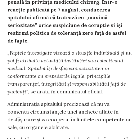
penală în privința medicului chirurg. Într-o
reacție publicată pe 7 august, conducerea
spitalului afirmă că tratează cu „maximă
seriozitate” orice suspiciune de corupție și își
reafirmă politica de toleranță zero față de astfel
de fapte.
„Faptele investigate vizează o situație individuală și nu
pot fi atribuite activității instituției sau colectivului
medical. Spitalul își desfășoară activitatea in
conformitate cu prevederile legale, principiile
transparenței, integrității și responsabilității față de
pacienți”
, se arată în comunicatul oficial.
Administrația spitalului precizează că nu va
comenta circumstanțele unei anchete aflate în
desfășurare și va coopera, în limitele competențelor
sale, cu organele abilitate.