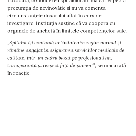
Totodată, conducerea spitalului afirmă că respectă
prezumția de nevinovăție și nu va comenta
circumstanțele dosarului aflat în curs de
investigare. Instituția susține că va coopera cu
organele de anchetă în limitele competențelor sale.
„Spitalul își continuă activitatea în regim normal și
rămâne angajat în asigurarea serviciilor medicale de
calitate, într-un cadru bazat pe profesionalism,
transparență și respect față de pacient”,
se mai arată
în reacție.