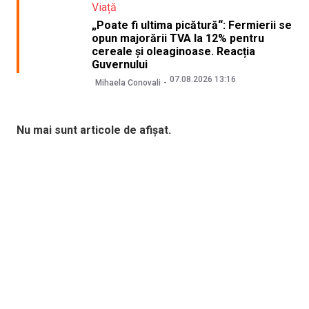
Viață
„Poate fi ultima picătură“: Fermierii se
opun majorării TVA la 12% pentru
cereale și oleaginoase. Reacția
Guvernului
07.08.2026 13:16
Mihaela Conovali
Nu mai sunt articole de afișat.