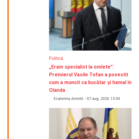
Politică
„Eram specialist la omlete”:
Premierul Vasile Tofan a povestit
cum a muncit ca bucătar și hamal în
Olanda
Ecaterina Arvintii
-
07 aug. 2026
13:04