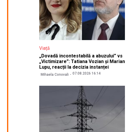
Viață
„Dovadă incontestabilă a abuzului” vs
„Victimizare”: Tatiana Vozian și Marian
Lupu, reacții la decizia instanței
07.08.2026 16:14
Mihaela Conovali