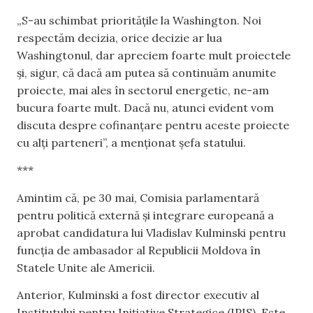
„S-au schimbat prioritățile la Washington. Noi
respectăm decizia, orice decizie ar lua
Washingtonul, dar apreciem foarte mult proiectele
și, sigur, că dacă am putea să continuăm anumite
proiecte, mai ales în sectorul energetic, ne-am
bucura foarte mult. Dacă nu, atunci evident vom
discuta despre cofinanțare pentru aceste proiecte
cu alți parteneri”, a menționat șefa statului.
***
Amintim că, pe 30 mai, Comisia parlamentară
pentru politică externă și integrare europeană a
aprobat candidatura lui Vladislav Kulminski pentru
funcția de ambasador al Republicii Moldova în
Statele Unite ale Americii.
Anterior, Kulminski a fost director executiv al
Institutului pentru Inițiative Strategice (IPIS). Este