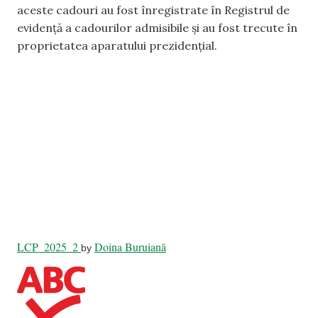
aceste cadouri au fost înregistrate în Registrul de
evidență a cadourilor admisibile și au fost trecute în
proprietatea aparatului prezidențial.
LCP_2025_2
Doina Buruiană
by