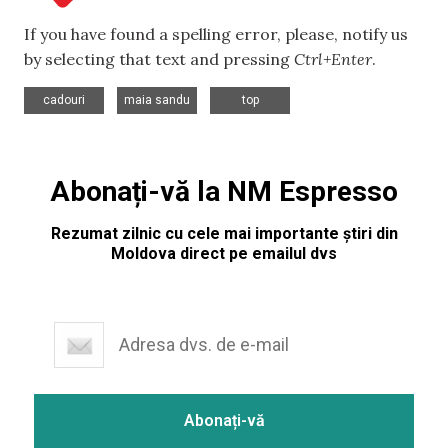
If you have found a spelling error, please, notify us
by selecting that text and pressing
Ctrl+Enter
.
,
,
cadouri
maia sandu
top
Abonați-vă la NM Espresso
Rezumat zilnic cu cele mai importante știri din
Moldova direct pe emailul dvs