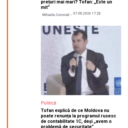
prețuri mai mari? Tofan: „Este un
mit”
07.08.2026 17:28
Mihaela Conovali
Politică
Tofan explică de ce Moldova nu
poate renunța la programul rusesc
de contabilitate 1C, deși „avem o
problemă de securitate”