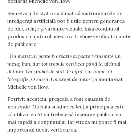
declarat Michelle von Ilow.
Secretara de stat a subliniat că instrumentele de
inteligență artificială pot fi utile pentru generarea
de idei, schițe și variante vizuale, însă conținutul
produs cu ajutorul acestora trebuie verificat înainte
de publicare.
„
Un material poate fi creativ și poate transmite un
mesaj bun, dar tot trebuie verificat până la ultimul
detaliu. Un simbol de stat. O cifră. Un nume. O
fotografie. O sursă. Un drept de autor
”, a menționat
Michelle von Ilow.
Potrivit acesteia, greșeala a fost cauzată de
neatenție. Oficiala susține că lecția principală este
că utilizarea AI nu trebuie să însemne publicarea
mai rapidă a conținutului, iar viteza nu poate fi mai
importantă decât verificarea.