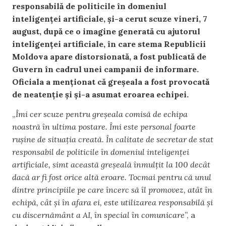
responsabilă de politicile în domeniul
inteligenței artificiale, și-a cerut scuze vineri, 7
august, după ce o imagine generată cu ajutorul
inteligenței artificiale, în care stema Republicii
Moldova apare distorsionată, a fost publicată de
Guvern în cadrul unei campanii de informare.
Oficiala a menționat că greșeala a fost provocată
de neatenție și și-a asumat eroarea echipei.
„
Îmi cer scuze pentru greșeala comisă de echipa
noastră în ultima postare. Îmi este personal foarte
rușine de situația creată. În calitate de secretar de stat
responsabil de politicile în domeniul inteligenței
artificiale, simt această greșeală înmulțit la 100 decât
dacă ar fi fost orice altă eroare. Tocmai pentru că unul
dintre principiile pe care încerc să îl promovez, atât în
echipă, cât și în afara ei, este utilizarea responsabilă și
cu discernământ a AI, în special în comunicare
”, a