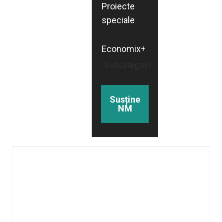
Proiecte
speciale
Economix+
Subcategorii
Susține
NM