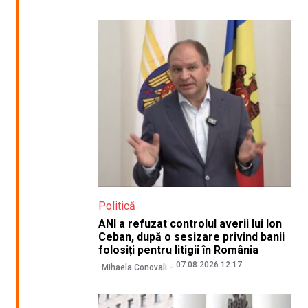
Politică
ANI a refuzat controlul averii lui Ion
Ceban, după o sesizare privind banii
folosiți pentru litigii în România
07.08.2026 12:17
Mihaela Conovali