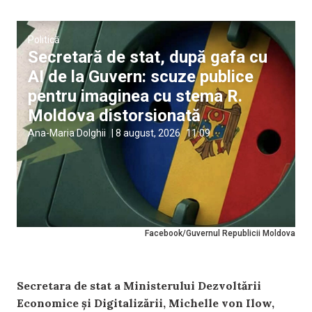
Politică
Secretară de stat, după gafa cu
AI de la Guvern: scuze publice
pentru imaginea cu stema R.
Moldova distorsionată
Ana-Maria Dolghii
|
8 august, 2026
11:09
Facebook/Guvernul Republicii Moldova
Secretara de stat a Ministerului Dezvoltării
Economice și Digitalizării, Michelle von Ilow,