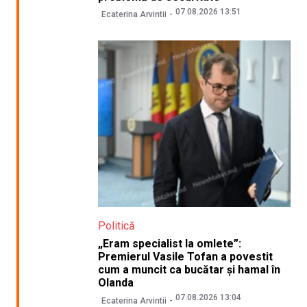
07.08.2026 13:51
Ecaterina Arvintii
Politică
„Eram specialist la omlete”:
Premierul Vasile Tofan a povestit
cum a muncit ca bucătar și hamal în
Olanda
07.08.2026 13:04
Ecaterina Arvintii