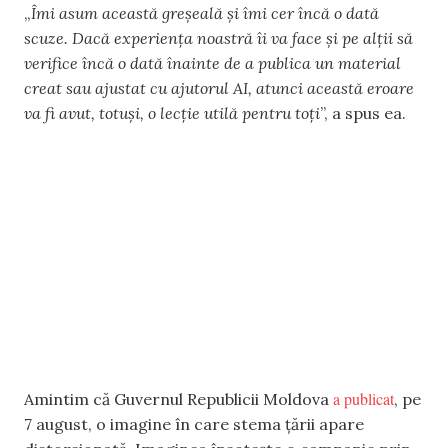
„
Îmi asum această greșeală și îmi cer încă o dată
scuze. Dacă experiența noastră îi va face și pe alții să
verifice încă o dată înainte de a publica un material
creat sau ajustat cu ajutorul AI, atunci această eroare
va fi avut, totuși, o lecție utilă pentru toți
”, a spus ea.
a publicat
Amintim că Guvernul Republicii Moldova
, pe
7 august, o imagine în care stema țării apare