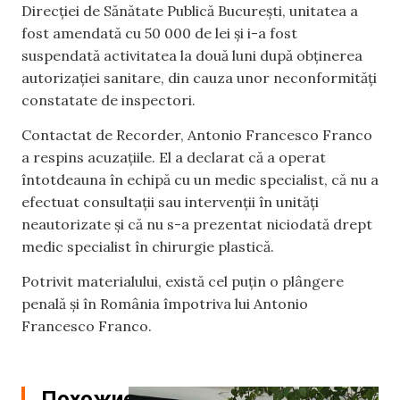
Direcției de Sănătate Publică București, unitatea a
fost amendată cu 50 000 de lei și i-a fost
suspendată activitatea la două luni după obținerea
autorizației sanitare, din cauza unor neconformități
constatate de inspectori.
Contactat de Recorder, Antonio Francesco Franco
a respins acuzațiile. El a declarat că a operat
întotdeauna în echipă cu un medic specialist, că nu a
efectuat consultații sau intervenții în unități
neautorizate și că nu s-a prezentat niciodată drept
medic specialist în chirurgie plastică.
Potrivit materialului, există cel puțin o plângere
penală și în România împotriva lui Antonio
Francesco Franco.
Похожие