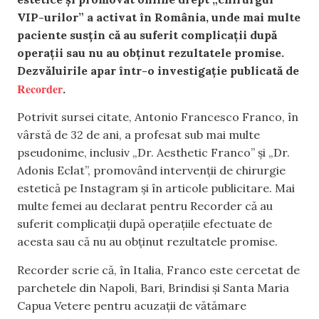
VIP-urilor” a activat în România, unde mai multe
paciente susțin că au suferit complicații după
operații sau nu au obținut rezultatele promise.
Dezvăluirile apar într-o investigație publicată de
Recorder
.
Potrivit sursei citate, Antonio Francesco Franco, în
vârstă de 32 de ani, a profesat sub mai multe
pseudonime, inclusiv „Dr. Aesthetic Franco” și „Dr.
Adonis Eclat”, promovând intervenții de chirurgie
estetică pe Instagram și în articole publicitare. Mai
multe femei au declarat pentru Recorder că au
suferit complicații după operațiile efectuate de
acesta sau că nu au obținut rezultatele promise.
Recorder scrie că, în Italia, Franco este cercetat de
parchetele din Napoli, Bari, Brindisi și Santa Maria
Capua Vetere pentru acuzații de vătămare