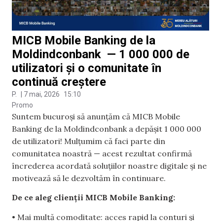
MICB Mobile Banking de la
Moldindconbank — 1 000 000 de
utilizatori și o comunitate în
continuă creștere
P.
|
7 mai, 2026
15:10
Promo
Suntem bucuroși să anunțăm că MICB Mobile
Banking de la Moldindconbank a depășit 1 000 000
de utilizatori! Mulțumim că faci parte din
comunitatea noastră — acest rezultat confirmă
încrederea acordată soluțiilor noastre digitale și ne
motivează să le dezvoltăm în continuare.
De ce aleg clienții MICB Mobile Banking:
• Mai multă comoditate: acces rapid la conturi și