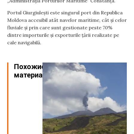
„Administrația Porturilor Maritime” Constanța.
Portul Giurgiulești este singurul port din Republica
Moldova accesibil atât navelor maritime, cât și celor
fluviale și prin care sunt gestionate peste 70%
dintre importurile și exporturile țării realizate pe
cale navigabilă.
Похожие
материалы