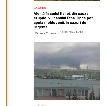
Externe
Alertă în sudul Italiei, din cauza
erupției vulcanului Etna. Unde pot
apela moldovenii, în cazuri de
urgență
10.08.2026 16:18
Mihaela Conovali