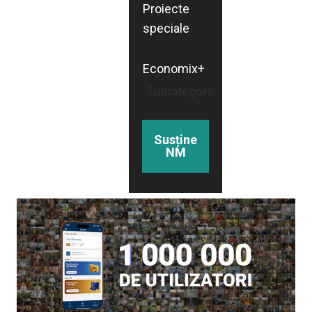
Proiecte
speciale
Economix+
Subcategorii
Susține
NM