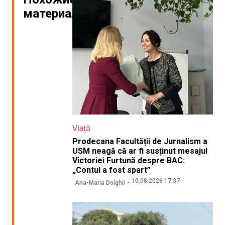
материалы
Viață
Prodecana Facultății de Jurnalism a
USM neagă că ar fi susținut mesajul
Victoriei Furtună despre BAC:
„Contul a fost spart”
10.08.2026 17:37
Ana-Maria Dolghii