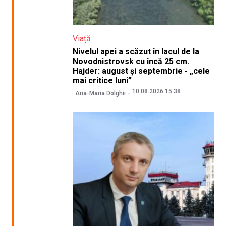
Viață
Nivelul apei a scăzut în lacul de la
Novodnistrovsk cu încă 25 cm.
Hajder: august și septembrie - „cele
mai critice luni”
10.08.2026 15:38
Ana-Maria Dolghii