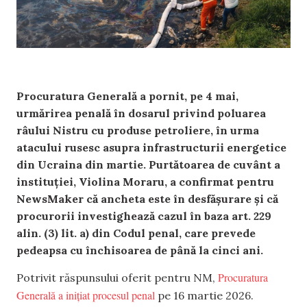
Procuratura Generală a pornit, pe 4 mai,
urmărirea penală în dosarul privind poluarea
râului Nistru cu produse petroliere, în urma
atacului rusesc asupra infrastructurii energetice
din Ucraina din martie. Purtătoarea de cuvânt a
instituției, Violina Moraru, a confirmat pentru
NewsMaker că ancheta este în desfășurare și că
procurorii investighează cazul în baza art. 229
alin. (3) lit. a) din Codul penal, care prevede
pedeapsa cu închisoarea de până la cinci ani.
Procuratura
Potrivit răspunsului oferit pentru NM,
Generală a inițiat procesul penal
pe 16 martie 2026.