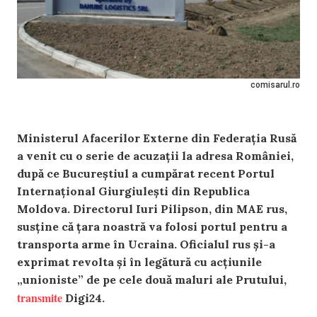
comisarul.ro
Ministerul Afacerilor Externe din Federația Rusă
a venit cu o serie de acuzații la adresa României,
după ce Bucureștiul a cumpărat recent Portul
Internațional Giurgiulești din Republica
Moldova. Directorul Iuri Pilipson, din MAE rus,
susține că țara noastră va folosi portul pentru a
transporta arme în Ucraina. Oficialul rus și-a
exprimat revolta și în legătură cu acțiunile
„unioniste” de pe cele două maluri ale Prutului,
transmite
Digi24.