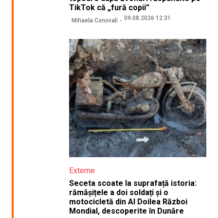
TikTok că „fură copii”
09.08.2026 12:31
Mihaela Conovali
Externe
Seceta scoate la suprafață istoria:
rămășițele a doi soldați și o
motocicletă din Al Doilea Război
Mondial, descoperite în Dunăre