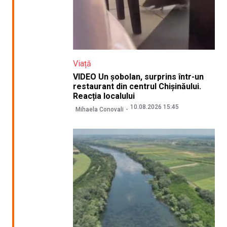
Viață
VIDEO Un șobolan, surprins într-un
restaurant din centrul Chișinăului.
Reacția localului
10.08.2026 15:45
Mihaela Conovali