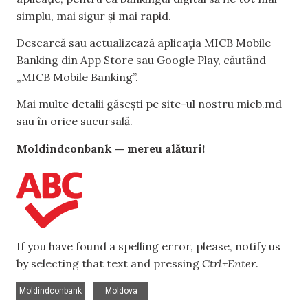
simplu, mai sigur și mai rapid.
Descarcă sau actualizează aplicația MICB Mobile
Banking din App Store sau Google Play, căutând
„MICB Mobile Banking”.
Mai multe detalii găsești pe site-ul nostru micb.md
sau în orice sucursală.
Moldindconbank — mereu alături!
If you have found a spelling error, please, notify us
by selecting that text and pressing
Ctrl+Enter
.
,
Moldindconbank
Moldova