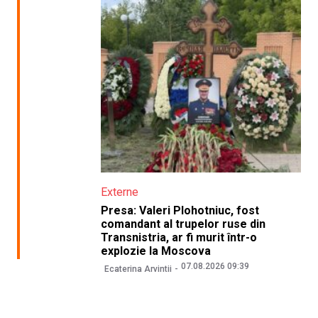
Externe
Presa: Valeri Plohotniuc, fost
comandant al trupelor ruse din
Transnistria, ar fi murit într-o
explozie la Moscova
07.08.2026 09:39
Ecaterina Arvintii