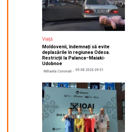
Viață
Moldovenii, îndemnați să evite
deplasările în regiunea Odesa.
Restricții la Palanca–Maiaki-
Udobnoe
09.08.2026 09:51
Mihaela Conovali