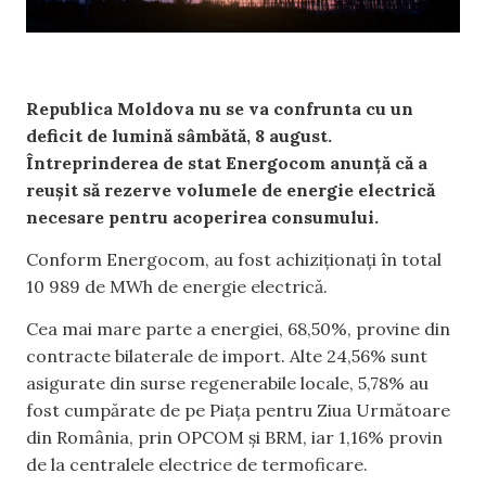
Republica Moldova nu se va confrunta cu un
deficit de lumină sâmbătă, 8 august.
Întreprinderea de stat Energocom anunță că a
reușit să rezerve volumele de energie electrică
necesare pentru acoperirea consumului.
Conform Energocom, au fost achiziționați în total
10 989 de MWh de energie electrică.
Cea mai mare parte a energiei, 68,50%, provine din
contracte bilaterale de import. Alte 24,56% sunt
asigurate din surse regenerabile locale, 5,78% au
fost cumpărate de pe Piața pentru Ziua Următoare
din România, prin OPCOM și BRM, iar 1,16% provin
de la centralele electrice de termoficare.