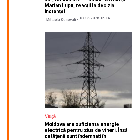
Marian Lupu, reacții la decizia
instanței
07.08.2026 16:14
Mihaela Conovali
Viață
Moldova are suficientă energie
electrică pentru ziua de vineri. Însă
cetățenii sunt îndemnați în