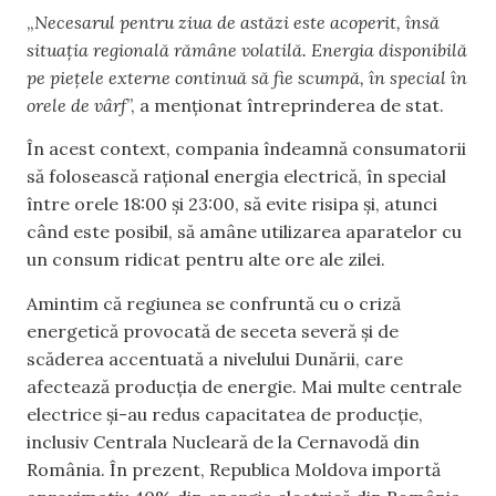
„
Necesarul pentru ziua de astăzi este acoperit, însă
situația regională rămâne volatilă. Energia disponibilă
pe piețele externe continuă să fie scumpă, în special în
orele de vârf
”, a menționat întreprinderea de stat.
În acest context, compania îndeamnă consumatorii
să folosească rațional energia electrică, în special
între orele 18:00 și 23:00, să evite risipa și, atunci
când este posibil, să amâne utilizarea aparatelor cu
un consum ridicat pentru alte ore ale zilei.
Amintim că regiunea se confruntă cu o criză
energetică provocată de seceta severă și de
scăderea accentuată a nivelului Dunării, care
afectează producția de energie. Mai multe centrale
electrice și-au redus capacitatea de producție,
inclusiv Centrala Nucleară de la Cernavodă din
România. În prezent, Republica Moldova importă