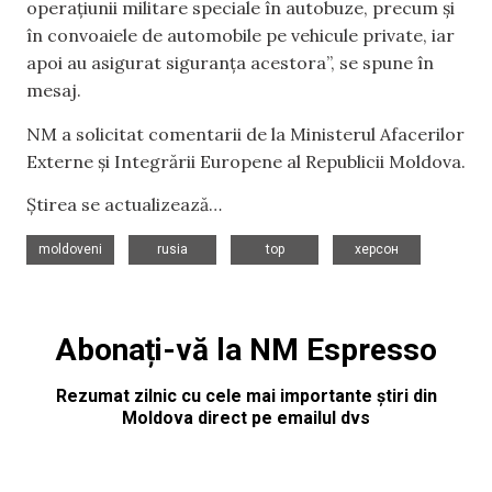
operațiunii militare speciale în autobuze, precum și
în convoaiele de automobile pe vehicule private, iar
apoi au asigurat siguranța acestora”, se spune în
mesaj.
NM a solicitat comentarii de la Ministerul Afacerilor
Externe și Integrării Europene al Republicii Moldova.
Știrea se actualizează…
,
,
,
moldoveni
rusia
top
херсон
Abonați-vă la NM Espresso
Rezumat zilnic cu cele mai importante știri din
Moldova direct pe emailul dvs