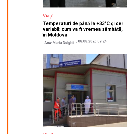
Viață
Temperaturi de până la +33°C și cer
variabil: cum va fi vremea sâmbătă,
în Moldova
08.08.2026 09:24
Ana-Maria Dolghii