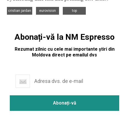
,
,
cristian jardan
eurovision
top
Abonați-vă la NM Espresso
Rezumat zilnic cu cele mai importante știri din
Moldova direct pe emailul dvs