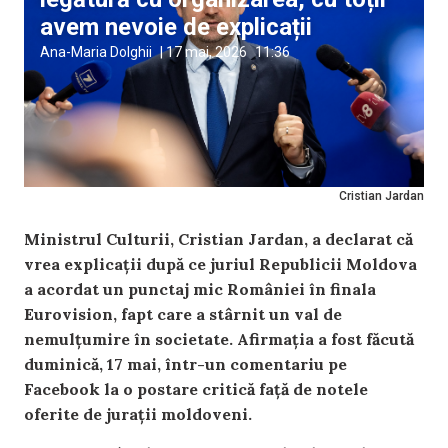
avem nevoie de explicații
Ana-Maria Dolghii
|
17 mai, 2026
11:36
Cristian Jardan
Ministrul Culturii, Cristian Jardan, a declarat că
vrea explicații după ce juriul Republicii Moldova
a acordat un punctaj mic României în finala
Eurovision, fapt care a stârnit un val de
nemulțumire în societate. Afirmația a fost făcută
duminică, 17 mai, într-un comentariu pe
Facebook la o postare critică față de notele
oferite de jurații moldoveni.