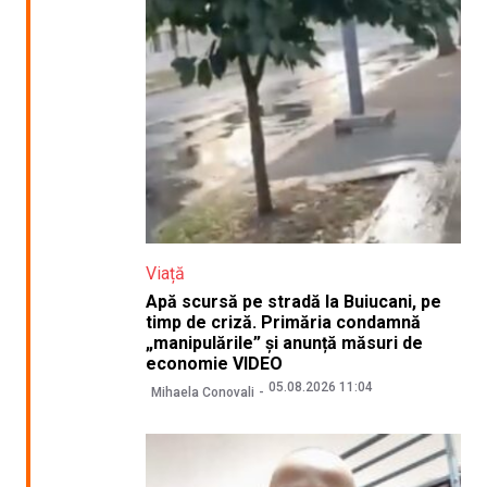
Viață
Apă scursă pe stradă la Buiucani, pe
timp de criză. Primăria condamnă
„manipulările” și anunță măsuri de
economie VIDEO
05.08.2026 11:04
Mihaela Conovali