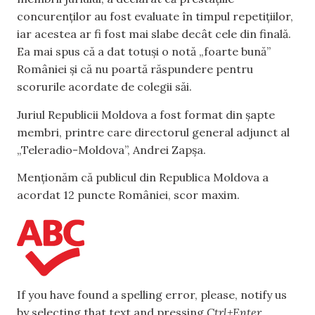
concurenților au fost evaluate în timpul repetițiilor,
iar acestea ar fi fost mai slabe decât cele din finală.
Ea mai spus că a dat totuși o notă „foarte bună”
României și că nu poartă răspundere pentru
scorurile acordate de colegii săi.
Juriul Republicii Moldova a fost format din șapte
membri, printre care directorul general adjunct al
„Teleradio-Moldova”, Andrei Zapșa.
Menționăm că publicul din Republica Moldova a
acordat 12 puncte României, scor maxim.
If you have found a spelling error, please, notify us
by selecting that text and pressing
Ctrl+Enter
.