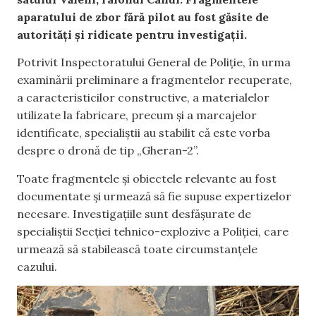
aparatului de zbor fără pilot au fost găsite de
autorități și ridicate pentru investigații.
Potrivit Inspectoratului General de Poliție, în urma
examinării preliminare a fragmentelor recuperate,
a caracteristicilor constructive, a materialelor
utilizate la fabricare, precum și a marcajelor
identificate, specialiștii au stabilit că este vorba
despre o dronă de tip „Gheran-2”.
Toate fragmentele și obiectele relevante au fost
documentate și urmează să fie supuse expertizelor
necesare. Investigațiile sunt desfășurate de
specialiștii Secției tehnico-explozive a Poliției, care
urmează să stabilească toate circumstanțele
cazului.