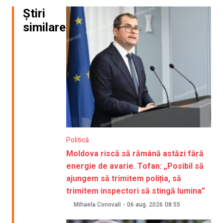
Știri
similare
Politică
Moldova riscă să rămână astăzi fără
energie de avarie. Tofan: „Posibil să
ajungem să trimitem poliția, să
trimitem inspectori să stingă lumina”
Mihaela Conovali
-
06 aug. 2026
08:55