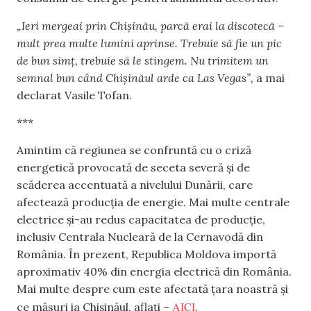
„Ieri mergeai prin Chișinău, parcă erai la discotecă –
mult prea multe lumini aprinse. Trebuie să fie un pic
de bun simț, trebuie să le stingem. Nu trimitem un
semnal bun când Chișinăul arde ca Las Vegas”,
a mai
declarat Vasile Tofan.
***
Amintim că regiunea se confruntă cu o criză
energetică provocată de seceta severă și de
scăderea accentuată a nivelului Dunării, care
afectează producția de energie. Mai multe centrale
electrice și-au redus capacitatea de producție,
inclusiv Centrala Nucleară de la Cernavodă din
România. În prezent, Republica Moldova importă
aproximativ 40% din energia electrică din România.
Mai multe despre cum este afectată țara noastră și
AICI
ce măsuri ia Chișinăul, aflați –
.