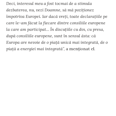
Deci, interesul meu a fost tocmai de a stimula
dezbaterea, nu, vezi Doamne, să mă poziționez
împotriva Europei. Iar dacă vreți, toate declarațiile pe
care le-am făcut la fiecare dintre consiliile europene
la care am participat… În discuțiile cu dvs, cu presa,
după consiliile europene, sunt în sensul ăsta: că
Europa are nevoie de o piață unică mai integrată, de o
piață a energiei mai integrată
”, a menționat el.