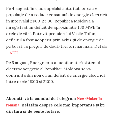
Pe 4 august, în ciuda apelului autorităților către
populație de a reduce consumul de energie electrică
în intervalul 21:00-23:00, Republica Moldova a
înregistrat un deficit de aproximativ 130 MWh în
orele de vârf. Potrivit premierului Vasile Tofan,
deficitul a fost acoperit prin achiziții de energie de
pe bursă, la prețuri de două-trei ori mai mari. Detalii
AICI
–
.
Pe 5 august, Energocom a menționat că sistemul
electroenergetic al Republicii Moldova se va
confrunta din nou cu un deficit de energie electrică,
între orele 18:00 și 21:00.
NewsMaker în
Abonați-vă la canalul de Telegram
română.
Relatăm despre cele mai importante știri
din țară și de peste hotare.