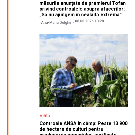
măsurile anunțate de premierul Tofan
privind controalele asupra afacerilor:
„Să nu ajungem în cealaltă extremă”
06.08.2026 13:28
Ana-Maria Dolghii
Viață
Controale ANSA în câmp: Peste 13 900
de hectare de culturi pentru
producerea semințelor, verificate