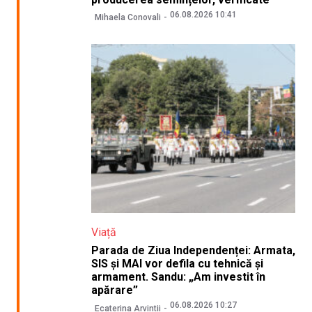
06.08.2026 10:41
Mihaela Conovali
Viață
Parada de Ziua Independenței: Armata,
SIS și MAI vor defila cu tehnică și
armament. Sandu: „Am investit în
apărare”
06.08.2026 10:27
Ecaterina Arvintii