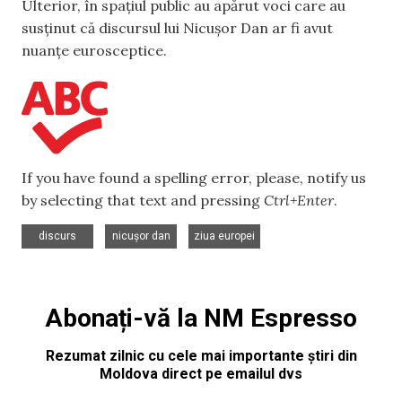
Ulterior, în spațiul public au apărut voci care au
susținut că discursul lui Nicușor Dan ar fi avut
nuanțe eurosceptice.
If you have found a spelling error, please, notify us
by selecting that text and pressing
Ctrl+Enter
.
,
,
discurs
nicușor dan
ziua europei
Abonați-vă la NM Espresso
Rezumat zilnic cu cele mai importante știri din
Moldova direct pe emailul dvs