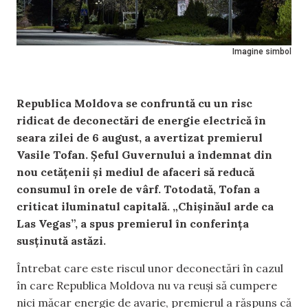
Imagine simbol
Republica Moldova se confruntă cu un risc
ridicat de deconectări de energie electrică în
seara zilei de 6 august, a avertizat premierul
Vasile Tofan. Șeful Guvernului a îndemnat din
nou cetățenii și mediul de afaceri să reducă
consumul în orele de vârf. Totodată, Tofan a
criticat iluminatul capitală. „Chișinăul arde ca
Las Vegas”, a spus premierul în conferința
susținută astăzi.
Întrebat care este riscul unor deconectări în cazul
în care Republica Moldova nu va reuși să cumpere
nici măcar energie de avarie, premierul a răspuns că