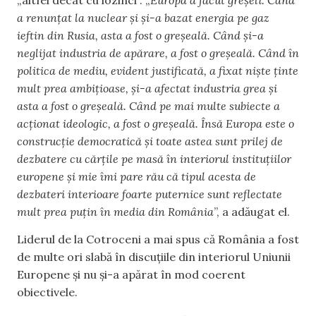
a renunțat la nuclear și și-a bazat energia pe gaz
ieftin din Rusia, asta a fost o greșeală. Când și-a
neglijat industria de apărare, a fost o greșeală. Când în
politica de mediu, evident justificată, a fixat niște ținte
mult prea ambițioase, și-a afectat industria grea și
asta a fost o greșeală. Când pe mai multe subiecte a
acționat ideologic, a fost o greșeală. Însă Europa este o
construcție democratică și toate astea sunt prilej de
dezbatere cu cărțile pe masă în interiorul instituțiilor
europene și mie îmi pare rău că tipul acesta de
dezbateri interioare foarte puternice sunt reflectate
mult prea puțin în media din România
”, a adăugat el.
Liderul de la Cotroceni a mai spus că România a fost
de multe ori slabă în discuțiile din interiorul Uniunii
Europene și nu și-a apărat în mod coerent
obiectivele.