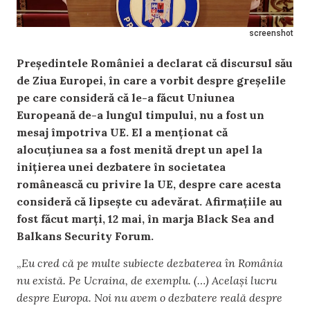
screenshot
Președintele României a declarat că discursul său
de Ziua Europei, în care a vorbit despre greșelile
pe care consideră că le-a făcut Uniunea
Europeană de-a lungul timpului, nu a fost un
mesaj împotriva UE. El a menționat că
alocuțiunea sa a fost menită drept un apel la
inițierea unei dezbatere în societatea
românească cu privire la UE, despre care acesta
consideră că lipsește cu adevărat. Afirmațiile au
fost făcut marți, 12 mai, în marja Black Sea and
Balkans Security Forum.
„
Eu cred că pe multe subiecte dezbaterea în România
nu există. Pe Ucraina, de exemplu. (…) Același lucru
despre Europa. Noi nu avem o dezbatere reală despre