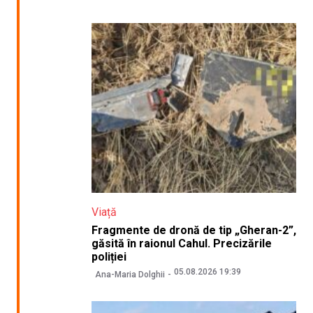
Viață
Fragmente de dronă de tip „Gheran-2”,
găsită în raionul Cahul. Precizările
poliției
05.08.2026 19:39
Ana-Maria Dolghii