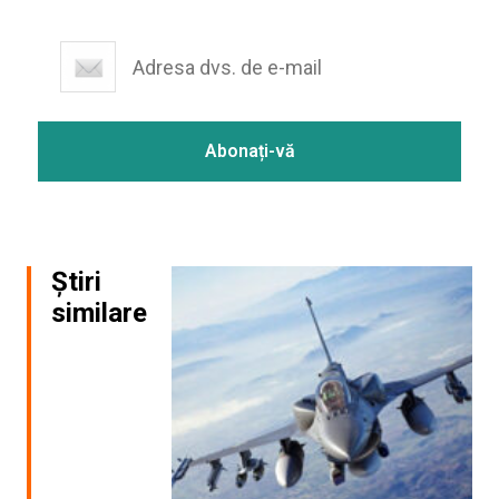
Știri
similare