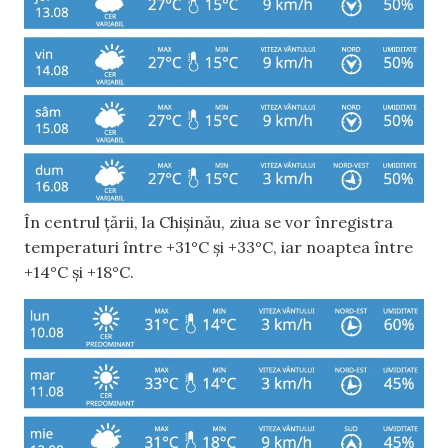
În centrul țării, la Chișinău, ziua se vor înregistra
temperaturi între +31°C și +33°C, iar noaptea între
+14°C și +18°C.