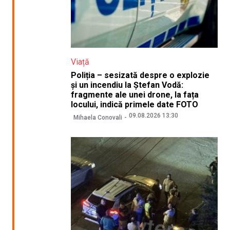
Viață
Poliția – sesizată despre o explozie
și un incendiu la Ștefan Vodă:
fragmente ale unei drone, la fața
locului, indică primele date FOTO
09.08.2026 13:30
Mihaela Conovali