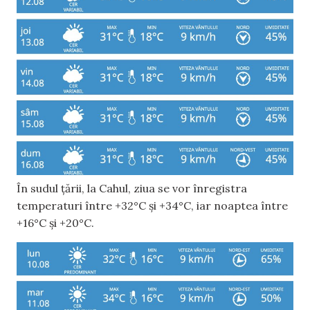
În sudul țării, la Cahul, ziua se vor înregistra
temperaturi între +32°C și +34°C, iar noaptea între
+16°C și +20°C.