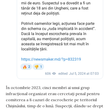
În octombrie 2023, cinci membri ai unui grup
infracțional organizat erau cercetați penal pentru
comiterea a 8 cazuri de escrocherie pe teritoriul
Chișinăului, timp de o lună. Suspecții, dându-se drept