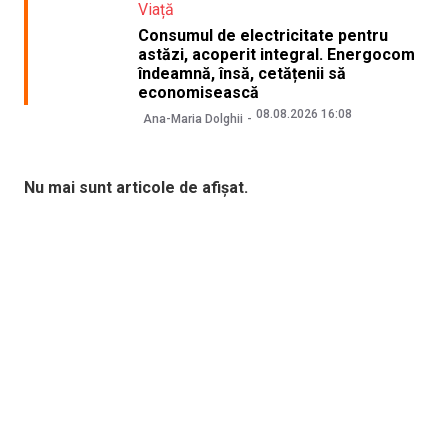
Viață
Consumul de electricitate pentru
astăzi, acoperit integral. Energocom
îndeamnă, însă, cetățenii să
economisească
08.08.2026 16:08
Ana-Maria Dolghii
Nu mai sunt articole de afișat.