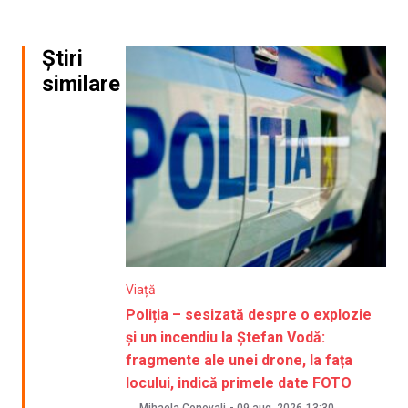
Știri
similare
Viață
Poliția – sesizată despre o explozie
și un incendiu la Ștefan Vodă:
fragmente ale unei drone, la fața
locului, indică primele date FOTO