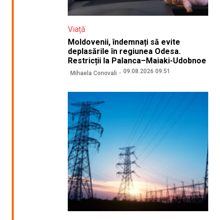
Viață
Moldovenii, îndemnați să evite
deplasările în regiunea Odesa.
Restricții la Palanca–Maiaki-Udobnoe
09.08.2026 09:51
Mihaela Conovali