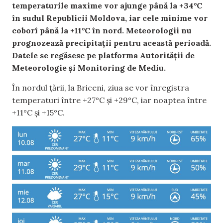
temperaturile maxime vor ajunge până la +34°C
în sudul Republicii Moldova, iar cele minime vor
coborî până la +11°C în nord. Meteorologii nu
prognozează precipitații pentru această perioadă.
Datele se regăsesc pe platforma Autorității de
Meteorologie și Monitoring de Mediu.
În nordul țării, la Briceni, ziua se vor înregistra
temperaturi între +27°C și +29°C, iar noaptea între
+11°C și +15°C.