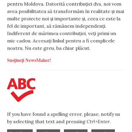
pentru Moldova. Datorită contribuției dvs, noi vom
avea posibilitatea să transformăm în realitate și mai
multe proiecte noi și importante și, ceea ce este la
fel de important, să rămânem independenți.
Indiferent de mărimea contribuției, veți primi un
mic cadou. Accesați linkul pentru a fi complicele
nostru. Nu este greu, ba chiar plăcut.
Susțineți NewsMaker!
If you have found a spelling error, please, notify us
by selecting that text and pressing
Ctrl+Enter
.
,
,
,
,