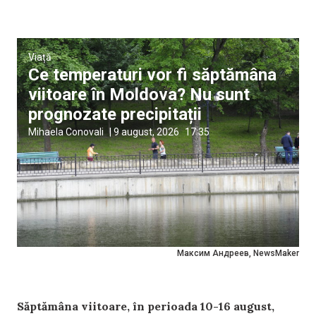
Viață
Ce temperaturi vor fi săptămâna
viitoare în Moldova? Nu sunt
prognozate precipitații
Mihaela Conovali
|
9 august, 2026
17:35
Максим Андреев, NewsMaker
Săptămâna viitoare, în perioada 10-16 august,