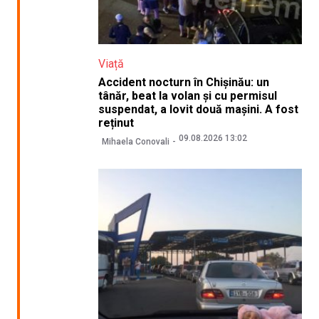
Viață
Accident nocturn în Chișinău: un
tânăr, beat la volan și cu permisul
suspendat, a lovit două mașini. A fost
reținut
09.08.2026 13:02
Mihaela Conovali