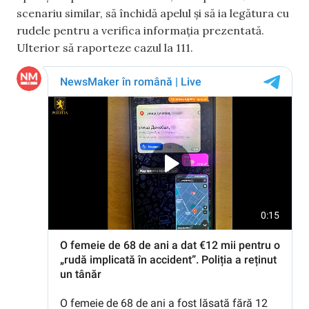
scenariu similar, să închidă apelul și să ia legătura cu
rudele pentru a verifica informația prezentată.
Ulterior să raporteze ca­­­zul la 111.