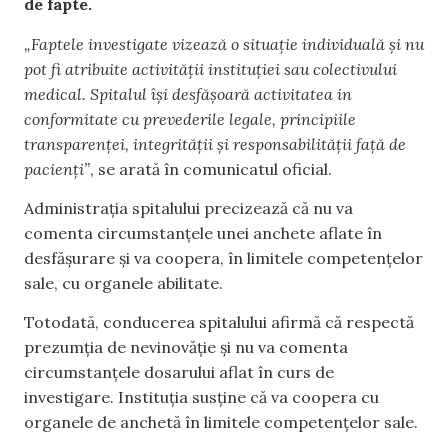
de fapte.
„Faptele investigate vizează o situație individuală și nu
pot fi atribuite activității instituției sau colectivului
medical. Spitalul își desfășoară activitatea in
conformitate cu prevederile legale, principiile
transparenței, integrității și responsabilității față de
pacienți”
, se arată în comunicatul oficial.
Administrația spitalului precizează că nu va
comenta circumstanțele unei anchete aflate în
desfășurare și va coopera, în limitele competențelor
sale, cu organele abilitate.
Totodată, conducerea spitalului afirmă că respectă
prezumția de nevinovăție și nu va comenta
circumstanțele dosarului aflat în curs de
investigare. Instituția susține că va coopera cu
organele de anchetă în limitele competențelor sale.