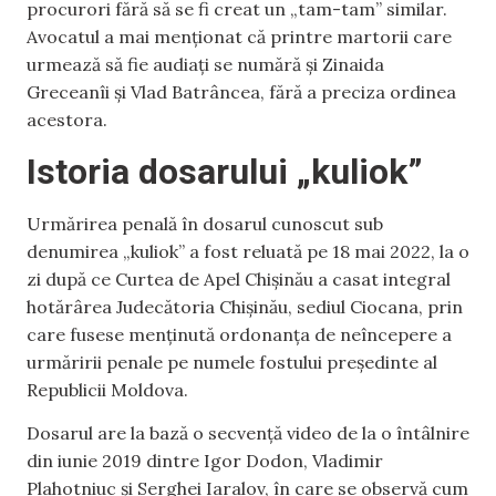
procurori fără să se fi creat un „tam-tam” similar.
Avocatul a mai menționat că printre martorii care
urmează să fie audiați se numără și Zinaida
Greceanîi și Vlad Batrâncea, fără a preciza ordinea
acestora.
Istoria dosarului „kuliok”
Urmărirea penală în dosarul cunoscut sub
denumirea „kuliok” a fost reluată pe 18 mai 2022, la o
zi după ce Curtea de Apel Chișinău a casat integral
hotărârea Judecătoria Chișinău, sediul Ciocana, prin
care fusese menținută ordonanța de neîncepere a
urmăririi penale pe numele fostului președinte al
Republicii Moldova.
Dosarul are la bază o secvență video de la o întâlnire
din iunie 2019 dintre Igor Dodon, Vladimir
Plahotniuc și Serghei Iaralov, în care se observă cum