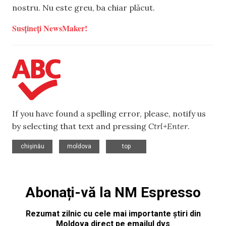
nostru. Nu este greu, ba chiar plăcut.
Susțineți NewsMaker!
If you have found a spelling error, please, notify us
by selecting that text and pressing
Ctrl+Enter
.
,
,
chișinău
moldova
top
Abonați-vă la NM Espresso
Rezumat zilnic cu cele mai importante știri din
Moldova direct pe emailul dvs