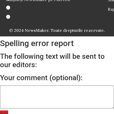
Rap
© 2024 NewsMaker. Toate drepturile rezervate.
Spelling error report
The following text will be sent to
our editors:
Your comment (optional):
Send