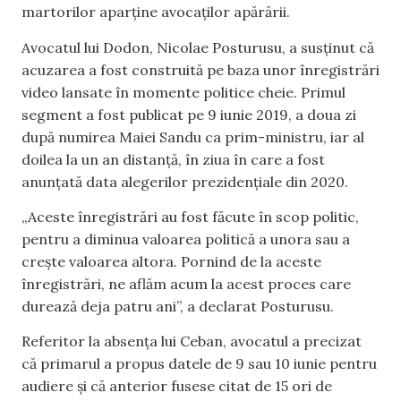
martorilor aparține avocaților apărării.
Avocatul lui Dodon, Nicolae Posturusu, a susținut că
acuzarea a fost construită pe baza unor înregistrări
video lansate în momente politice cheie. Primul
segment a fost publicat pe 9 iunie 2019, a doua zi
după numirea Maiei Sandu ca prim-ministru, iar al
doilea la un an distanță, în ziua în care a fost
anunțată data alegerilor prezidențiale din 2020.
„Aceste înregistrări au fost făcute în scop politic,
pentru a diminua valoarea politică a unora sau a
crește valoarea altora. Pornind de la aceste
înregistrări, ne aflăm acum la acest proces care
durează deja patru ani”, a declarat Posturusu.
Referitor la absența lui Ceban, avocatul a precizat
că primarul a propus datele de 9 sau 10 iunie pentru
audiere și că anterior fusese citat de 15 ori de