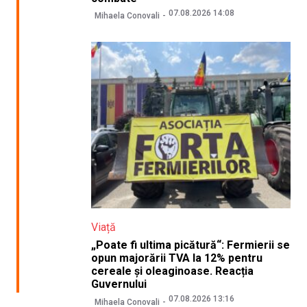
07.08.2026 14:08
Mihaela Conovali
Viață
„Poate fi ultima picătură“: Fermierii se
opun majorării TVA la 12% pentru
cereale și oleaginoase. Reacția
Guvernului
07.08.2026 13:16
Mihaela Conovali