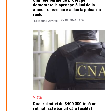
Ultimele baraje de protecție,
demontate la aproape 5 luni de la
atacul rusesc care a dus la poluarea
râului
07.08.2026 15:03
Ecaterina Arvintii
Viață
Dosarul mitei de $400.000: încă un
reținut. Este bănuit că a facilitat