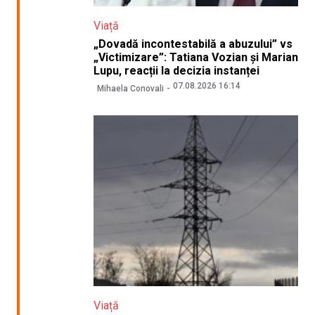
Viață
„Dovadă incontestabilă a abuzului” vs
„Victimizare”: Tatiana Vozian și Marian
Lupu, reacții la decizia instanței
07.08.2026 16:14
Mihaela Conovali
Viață