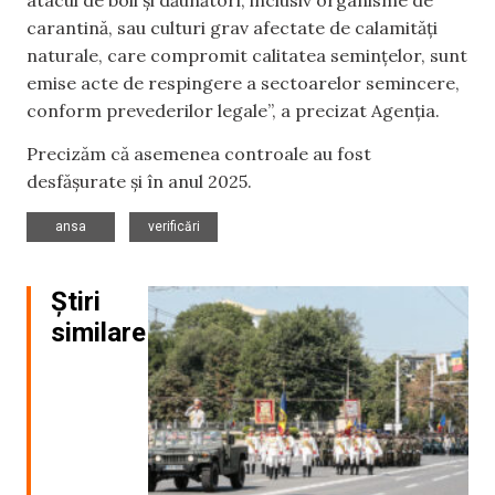
carantină, sau culturi grav afectate de calamități
naturale, care compromit calitatea semințelor, sunt
emise acte de respingere a sectoarelor semincere,
conform prevederilor legale”, a precizat Agenția.
Precizăm că asemenea controale au fost
desfășurate și în anul 2025.
,
ansa
verificări
Știri
similare