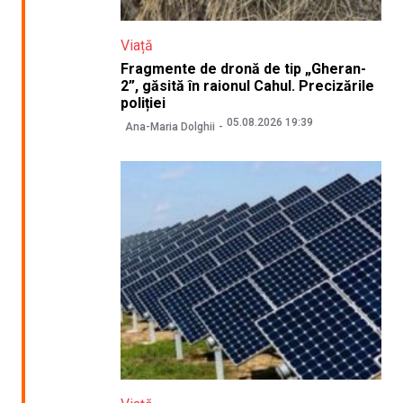
Viață
Fragmente de dronă de tip „Gheran-
2”, găsită în raionul Cahul. Precizările
poliției
05.08.2026 19:39
Ana-Maria Dolghii