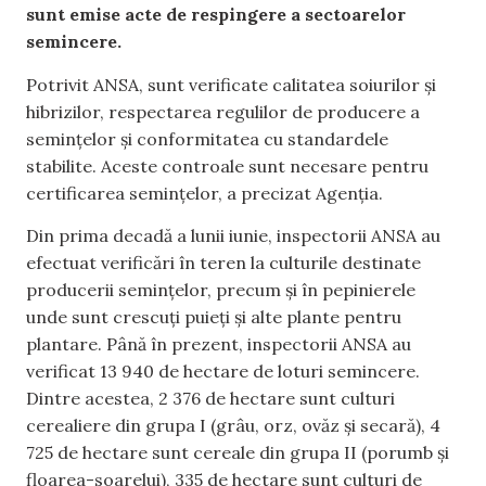
sunt emise acte de respingere a sectoarelor
semincere.
Potrivit ANSA, sunt verificate calitatea soiurilor și
hibrizilor, respectarea regulilor de producere a
semințelor și conformitatea cu standardele
stabilite. Aceste controale sunt necesare pentru
certificarea semințelor, a precizat Agenția.
Din prima decadă a lunii iunie, inspectorii ANSA au
efectuat verificări în teren la culturile destinate
producerii semințelor, precum și în pepinierele
unde sunt crescuți puieți și alte plante pentru
plantare. Până în prezent, inspectorii ANSA au
verificat 13 940 de hectare de loturi semincere.
Dintre acestea, 2 376 de hectare sunt culturi
cerealiere din grupa I (grâu, orz, ovăz și secară), 4
725 de hectare sunt cereale din grupa II (porumb și
floarea-soarelui), 335 de hectare sunt culturi de