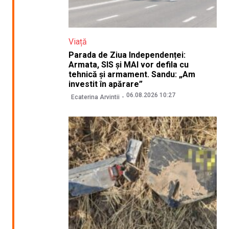
Viață
Parada de Ziua Independenței:
Armata, SIS și MAI vor defila cu
tehnică și armament. Sandu: „Am
investit în apărare”
06.08.2026 10:27
Ecaterina Arvintii