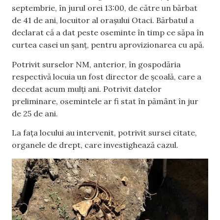
septembrie, în jurul orei 13:00, de către un bărbat
de 41 de ani, locuitor al orașului Otaci. Bărbatul a
declarat că a dat peste oseminte în timp ce săpa în
curtea casei un șanț, pentru aprovizionarea cu apă.
Potrivit surselor NM, anterior, în gospodăria
respectivă locuia un fost director de școală, care a
decedat acum mulți ani. Potrivit datelor
preliminare, osemintele ar fi stat în pământ în jur
de 25 de ani.
La fața locului au intervenit, potrivit sursei citate,
organele de drept, care investighează cazul.