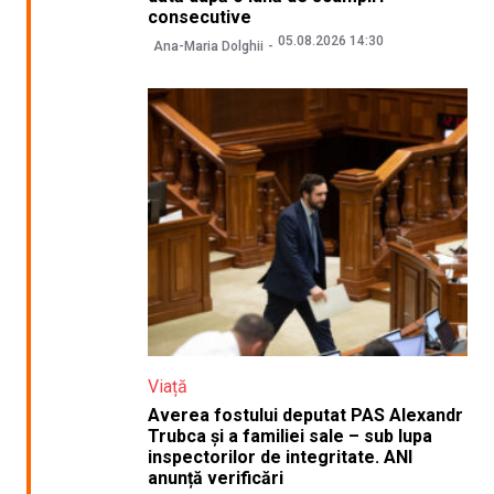
consecutive
05.08.2026 14:30
Ana-Maria Dolghii
Viață
Averea fostului deputat PAS Alexandr
Trubca și a familiei sale – sub lupa
inspectorilor de integritate. ANI
anunță verificări