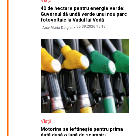
Viață
40 de hectare pentru energie verde:
Guvernul dă undă verde unui nou parc
fotovoltaic la Vadul lui Vodă
05.08.2026 15:13
Ana-Maria Dolghii
Viață
Motorina se ieftinește pentru prima
dată după o lună de scumpiri